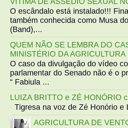
VÍTIMA DE ASSÉDIO SEXUAL N
O escândalo está instalado!!! Fina
também conhecida como Musa do 
(Band),...
QUEM NÃO SE LEMBRA DO CAS
MINISTÉRIO DA AGRICULTURA
O caso da divulgação do vídeo c
parlamentar do Senado não é o pr
“ Fabiula ...
LUIZA BRITTO e ZÉ HONÓRIO 
Tigresa na voz de Zé Honório e L
AGRICULTURA DE VENT