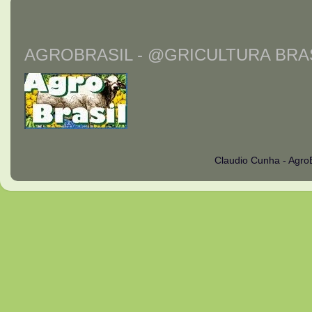
AGROBRASIL - @GRICULTURA BRAS
Claudio Cunha - Agro