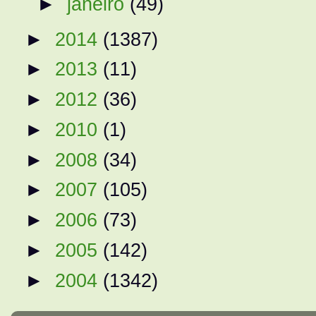
►
janeiro
(49)
►
2014
(1387)
►
2013
(11)
►
2012
(36)
►
2010
(1)
►
2008
(34)
►
2007
(105)
►
2006
(73)
►
2005
(142)
►
2004
(1342)