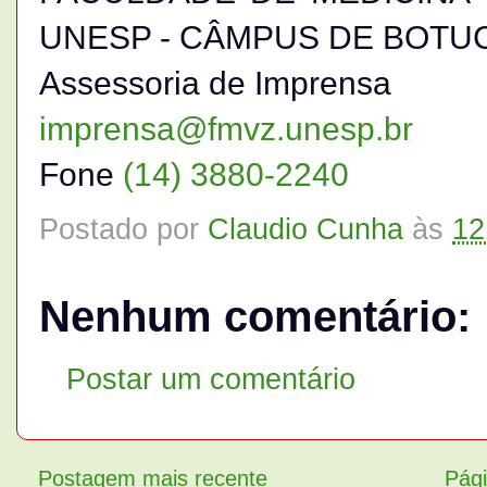
UNESP - CÂMPUS DE BOTU
Assessoria de Imprensa
imprensa@fmvz.unesp.br
Fone
(14) 3880-2240
Postado por
Claudio Cunha
às
12
Nenhum comentário:
Postar um comentário
Postagem mais recente
Pági