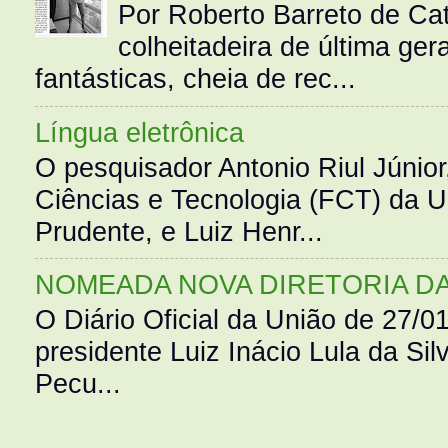
Por Roberto Barreto de Ca
colheitadeira de última g
fantásticas, cheia de rec...
Língua eletrônica
O pesquisador Antonio Riul Júnio
Ciências e Tecnologia (FCT) da 
Prudente, e Luiz Henr...
NOMEADA NOVA DIRETORIA D
O Diário Oficial da União de 27/0
presidente Luiz Inácio Lula da Silv
Pecu...