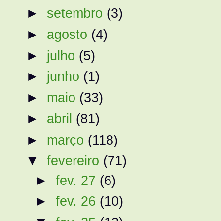
►
setembro
(3)
►
agosto
(4)
►
julho
(5)
►
junho
(1)
►
maio
(33)
►
abril
(81)
►
março
(118)
▼
fevereiro
(71)
►
fev. 27
(6)
►
fev. 26
(10)