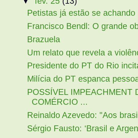
▼
fev. 25
(13)
Petistas já estão se achando 
Francisco Bendl: O grande obje
Brazuela
Um relato que revela a violê
Presidente do PT do Rio incita
Milícia do PT espanca pessoa
POSSÍVEL IMPEACHMENT 
COMÉRCIO ...
Reinaldo Azevedo: "Aos brasil
Sérgio Fausto: ‘Brasil e Argent