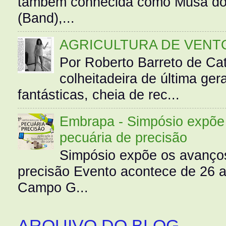
também conhecida como Musa do 
(Band),...
AGRICULTURA DE VENT
Por Roberto Barreto de Ca
colheitadeira de última g
fantásticas, cheia de rec...
Embrapa - Simpósio expõe 
pecuária de precisão
Simpósio expõe os avanços
precisão Evento acontece de 26
Campo G...
ARQUIVO DO BLOG