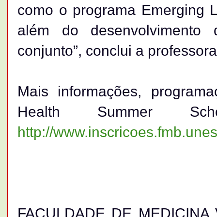
como o programa Emerging Le
além do desenvolvimento 
conjunto”, conclui a professor
Mais informações, programa
Health Summer S
http://www.inscricoes.fmb.unes
FACULDADE DE MEDICINA 