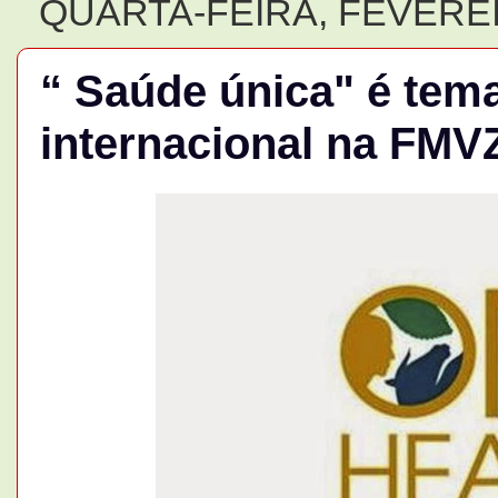
QUARTA-FEIRA, FEVEREI
“ Saúde única" é tem
internacional na FMV