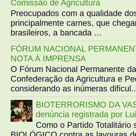
Comissão de Agricultura
Preocupados com a qualidade dos
principalmente carnes, que cheg
brasileiros, a bancada ...
FÓRUM NACIONAL PERMANENT
NOTA À IMPRENSA
O Fórum Nacional Permanente da
Confederação da Agricultura e Pe
considerando as inúmeras dificul..
BIOTERRORISMO DA VASS
denúncia registrada por Lu
Como o Partido Totalitár
BIOLÓGICO contra as lavouras de