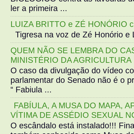
ler a primeira ...
LUIZA BRITTO e ZÉ HONÓRIO 
Tigresa na voz de Zé Honório e L
QUEM NÃO SE LEMBRA DO CAS
MINISTÉRIO DA AGRICULTURA
O caso da divulgação do vídeo c
parlamentar do Senado não é o pr
“ Fabiula ...
FABÍULA, A MUSA DO MAPA, A
VÍTIMA DE ASSÉDIO SEXUAL N
O escândalo está instalado!!! Fina