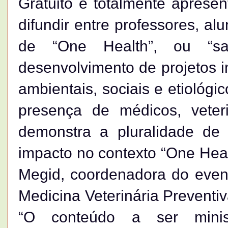
Gratuito e totalmente aprese
difundir entre professores, al
de “One Health”, ou “s
desenvolvimento de projetos i
ambientais, sociais e etiológi
presença de médicos, veter
demonstra a pluralidade de
impacto no contexto “One Heal
Megid, coordenadora do even
Medicina Veterinária Preventiv
“O conteúdo a ser minis