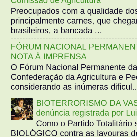
Comissão de Agricultura
Preocupados com a qualidade dos
principalmente carnes, que cheg
brasileiros, a bancada ...
FÓRUM NACIONAL PERMANENT
NOTA À IMPRENSA
O Fórum Nacional Permanente da
Confederação da Agricultura e Pe
considerando as inúmeras dificul..
BIOTERRORISMO DA VASS
denúncia registrada por Lu
Como o Partido Totalitár
BIOLÓGICO contra as lavouras de