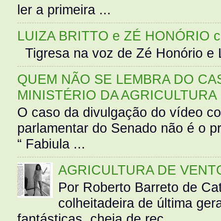
ler a primeira ...
LUIZA BRITTO e ZÉ HONÓRIO 
Tigresa na voz de Zé Honório e L
QUEM NÃO SE LEMBRA DO CAS
MINISTÉRIO DA AGRICULTURA
O caso da divulgação do vídeo c
parlamentar do Senado não é o pr
“ Fabiula ...
AGRICULTURA DE VENT
Por Roberto Barreto de Ca
colheitadeira de última g
fantásticas, cheia de rec...