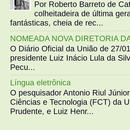
Por Roberto Barreto de Ca
colheitadeira de última g
fantásticas, cheia de rec...
NOMEADA NOVA DIRETORIA D
O Diário Oficial da União de 27/0
presidente Luiz Inácio Lula da Silv
Pecu...
Língua eletrônica
O pesquisador Antonio Riul Júnio
Ciências e Tecnologia (FCT) da 
Prudente, e Luiz Henr...