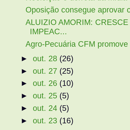
Oposição consegue aprovar c
ALUIZIO AMORIM: CRESCE
IMPEAC...
Agro-Pecuária CFM promove se
►
out. 28
(26)
►
out. 27
(25)
►
out. 26
(10)
►
out. 25
(5)
►
out. 24
(5)
►
out. 23
(16)