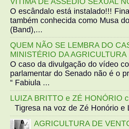
VÍTIMA DE ASSÉDIO SEXUAL N
O escândalo está instalado!!! Fina
também conhecida como Musa do 
(Band),...
QUEM NÃO SE LEMBRA DO CAS
MINISTÉRIO DA AGRICULTURA
O caso da divulgação do vídeo c
parlamentar do Senado não é o pr
“ Fabiula ...
LUIZA BRITTO e ZÉ HONÓRIO 
Tigresa na voz de Zé Honório e L
AGRICULTURA DE VENT