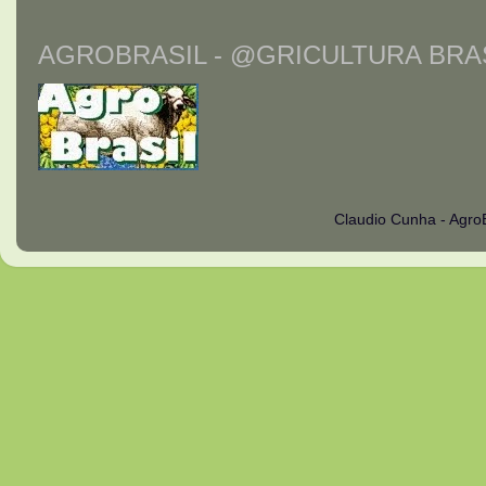
AGROBRASIL - @GRICULTURA BRAS
Claudio Cunha - Agro