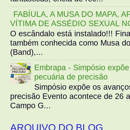
FABÍULA, A MUSA DO MAPA, A
VÍTIMA DE ASSÉDIO SEXUAL N
O escândalo está instalado!!! Fina
também conhecida como Musa do 
(Band),...
Embrapa - Simpósio expõe 
pecuária de precisão
Simpósio expõe os avanços
precisão Evento acontece de 26
Campo G...
ARQUIVO DO BLOG