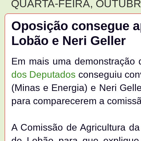
QUARTA-FEIRA, OUTUBRO
Oposição consegue a
Lobão e Neri Geller
Em mais uma demonstração d
dos Deputados
conseguiu conv
(Minas e Energia) e Neri Geller
para comparecerem a comissã
A Comissão de Agricultura d
de Lobão para que explique