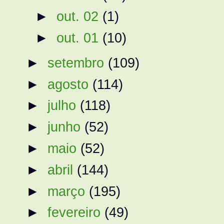
►
out. 02
(1)
►
out. 01
(10)
►
setembro
(109)
►
agosto
(114)
►
julho
(118)
►
junho
(52)
►
maio
(52)
►
abril
(144)
►
março
(195)
►
fevereiro
(49)