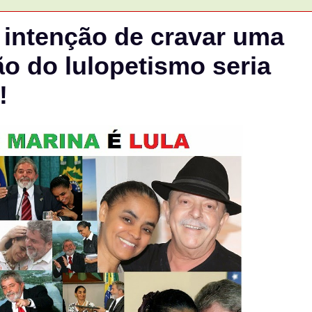
 intenção de cravar uma
ão do lulopetismo seria
!