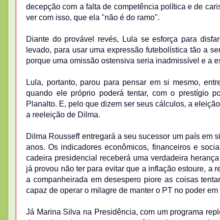
decepção com a falta de competência política e de car
ver com isso, que ela "não é do ramo".
Diante do provável revés, Lula se esforça para dis
levado, para usar uma expressão futebolística tão a 
porque uma omissão ostensiva seria inadmissível e a est
Lula, portanto, parou para pensar em si mesmo, entr
quando ele próprio poderá tentar, com o prestígio po
Planalto. E, pelo que dizem ser seus cálculos, a eleiçã
a reeleição de Dilma.
Dilma Rousseff entregará a seu sucessor um país em si
anos. Os indicadores econômicos, financeiros e soci
cadeira presidencial receberá uma verdadeira herança
já provou não ter para evitar que a inflação estoure, 
a companheirada em desespero piore as coisas tenta
capaz de operar o milagre de manter o PT no poder em
Já Marina Silva na Presidência, com um programa rep