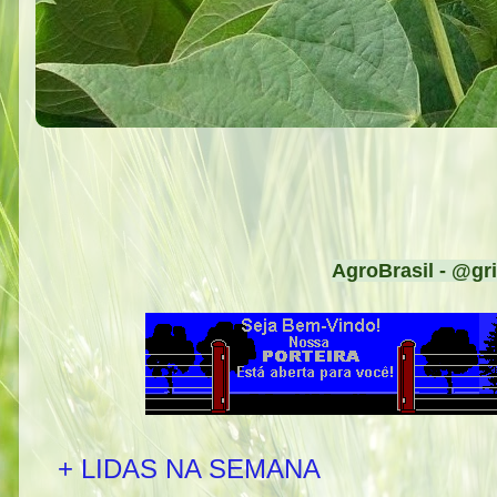
AgroBrasil - @gri
+ LIDAS NA SEMANA