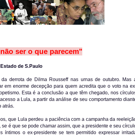
não ser o que parecem"
O Estado de S.Paulo
da derrota de Dilma Rousseff nas urnas de outubro. Mas 
ltar em enorme decepção para quem acredita que o voto na ex
lopetismo. Esta é a conclusão a que têm chegado, nos círculo
m acesso a Lula, a partir da análise de seu comportamento diant
 atrás.
os, que Lula perdeu a paciência com a campanha da reeleiçã
a, se é que se pode chamar assim, que a presidente e seu círcul
 íntimos o ex-presidente se tem permitido expressar irritad