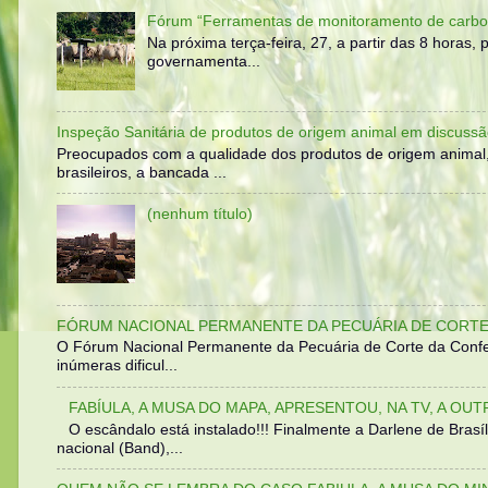
Fórum “Ferramentas de monitoramento de carbo
Na próxima terça-feira, 27, a partir das 8 horas
governamenta...
Inspeção Sanitária de produtos de origem animal em discussã
Preocupados com a qualidade dos produtos de origem animal
brasileiros, a bancada ...
(nenhum título)
FÓRUM NACIONAL PERMANENTE DA PECUÁRIA DE CORTE 
O Fórum Nacional Permanente da Pecuária de Corte da Confed
inúmeras dificul...
FABÍULA, A MUSA DO MAPA, APRESENTOU, NA TV, A OU
O escândalo está instalado!!! Finalmente a Darlene de Bra
nacional (Band),...