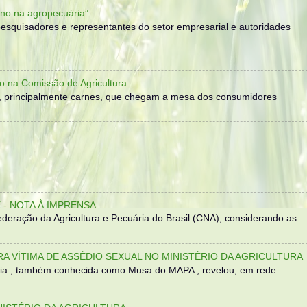
no na agropecuária”
, pesquisadores e representantes do setor empresarial e autoridades
o na Comissão de Agricultura
, principalmente carnes, que chegam a mesa dos consumidores
- NOTA À IMPRENSA
eração da Agricultura e Pecuária do Brasil (CNA), considerando as
TRA VÍTIMA DE ASSÉDIO SEXUAL NO MINISTÉRIO DA AGRICULTURA
sília , também conhecida como Musa do MAPA , revelou, em rede