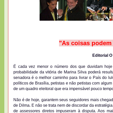
"As coisas podem 
Editorial 
É cada vez menor o número dos que duvidam hoje 
probabilidade da vitória de Marina Silva poderá resu
senadora é o melhor caminho para livrar o País do lu
políticos de Brasília, petistas e não petistas com algu
de um quadro eleitoral que era impensável pouco tempo
Não é de hoje, garantem seus seguidores mais chegad
de Dilma. E não se trata nem de discordar da estratégi
de assessores diretos impuseram à disputa. Aos mais