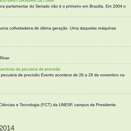
NISTÉRIO DA AGRICULTURA
ra parlamentar do Senado não é o primeiro em Brasília. Em 2004 o
 uma colheitadeira de última geração. Uma daquelas máquinas
River
ectivas da pecuária de precisão
 pecuária de precisão Evento acontece de 26 a 28 de novembro na
 Ciências e Tecnologia (FCT) da UNESP, campus de Presidente
2014