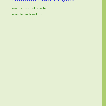
www.agrobrasil.com.br
www.biotecbrasil.com