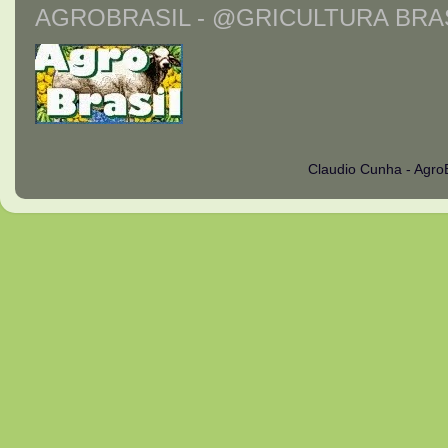
AGROBRASIL - @GRICULTURA BRAS
Claudio Cunha - Agro