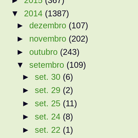
►
2015
(367)
▼
2014
(1387)
►
dezembro
(107)
►
novembro
(202)
►
outubro
(243)
▼
setembro
(109)
►
set. 30
(6)
►
set. 29
(2)
►
set. 25
(11)
►
set. 24
(8)
►
set. 22
(1)