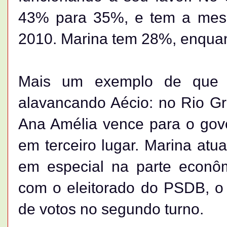
43% para 35%, e tem a mes
2010. Marina tem 28%, enqua
Mais um exemplo de que a
alavancando Aécio: no Rio G
Ana Amélia vence para o gov
em terceiro lugar. Marina atu
em especial na parte econô
com o eleitorado do PSDB, o q
de votos no segundo turno.