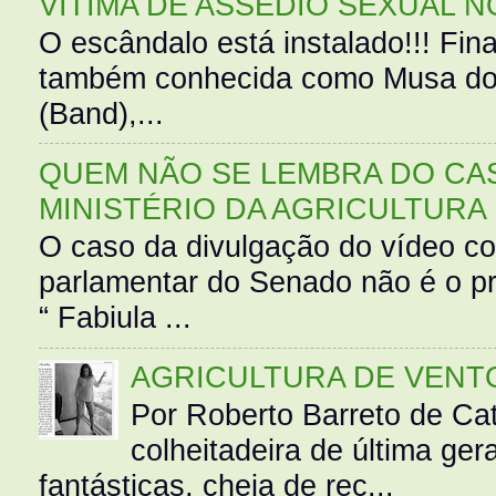
VÍTIMA DE ASSÉDIO SEXUAL N
O escândalo está instalado!!! Fina
também conhecida como Musa do 
(Band),...
QUEM NÃO SE LEMBRA DO CAS
MINISTÉRIO DA AGRICULTURA
O caso da divulgação do vídeo c
parlamentar do Senado não é o pr
“ Fabiula ...
AGRICULTURA DE VENT
Por Roberto Barreto de Ca
colheitadeira de última g
fantásticas, cheia de rec...