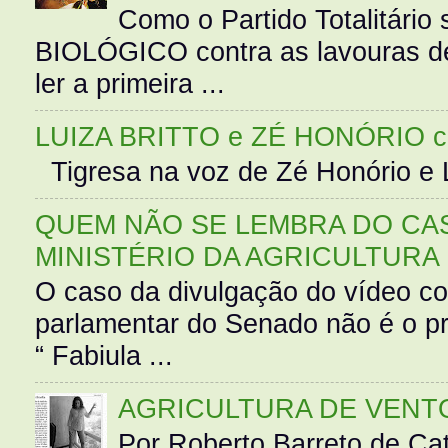
Como o Partido Totalitár
BIOLÓGICO contra as lavouras de
ler a primeira ...
LUIZA BRITTO e ZÉ HONÓRIO 
Tigresa na voz de Zé Honório e L
QUEM NÃO SE LEMBRA DO CAS
MINISTÉRIO DA AGRICULTURA
O caso da divulgação do vídeo c
parlamentar do Senado não é o pr
“ Fabiula ...
AGRICULTURA DE VENT
Por Roberto Barreto de Ca