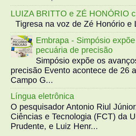
LUIZA BRITTO e ZÉ HONÓRIO 
Tigresa na voz de Zé Honório e L
Embrapa - Simpósio expõe 
pecuária de precisão
Simpósio expõe os avanços
precisão Evento acontece de 26
Campo G...
Língua eletrônica
O pesquisador Antonio Riul Júnio
Ciências e Tecnologia (FCT) da 
Prudente, e Luiz Henr...