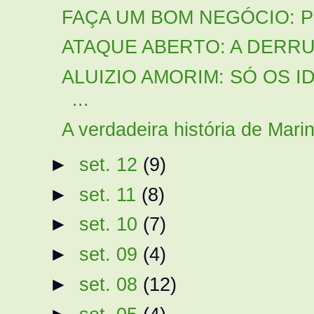
FAÇA UM BOM NEGÓCIO: 
ATAQUE ABERTO: A DERR
ALUIZIO AMORIM: SÓ OS 
...
A verdadeira história de Marin
►
set. 12
(9)
►
set. 11
(8)
►
set. 10
(7)
►
set. 09
(4)
►
set. 08
(12)