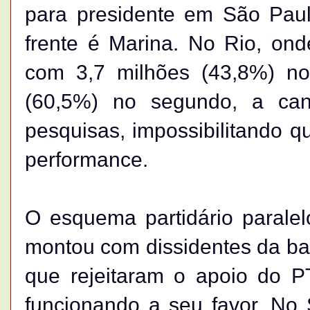
para presidente em São Pau
frente é Marina. No Rio, ond
com 3,7 milhões (43,8%) no 
(60,5%) no segundo, a cand
pesquisas, impossibilitando q
performance.
O esquema partidário parale
montou com dissidentes da ba
que rejeitaram o apoio do P
funcionando a seu favor. No 