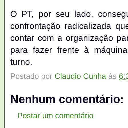
O PT, por seu lado, conse
confrontação radicalizada qu
contar com a organização par
para fazer frente à máquina
turno.
Postado por
Claudio Cunha
às
6:
Nenhum comentário:
Postar um comentário