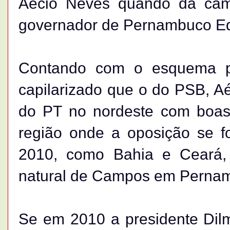
Aécio Neves quando da camp
governador de Pernambuco E
Contando com o esquema p
capilarizado que o do PSB, Aéc
do PT no nordeste com boas
região onde a oposição se fo
2010, como Bahia e Ceará, 
natural de Campos em Perna
Se em 2010 a presidente Dil