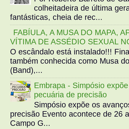
colheitadeira de última g
fantásticas, cheia de rec...
FABÍULA, A MUSA DO MAPA, A
VÍTIMA DE ASSÉDIO SEXUAL N
O escândalo está instalado!!! Fina
também conhecida como Musa do 
(Band),...
Embrapa - Simpósio expõe 
pecuária de precisão
Simpósio expõe os avanços
precisão Evento acontece de 26
Campo G...