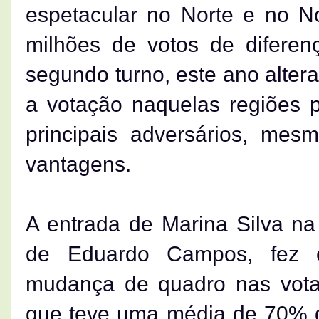
espetacular no Norte e no No
milhões de votos de diferen
segundo turno, este ano alter
a votação naquelas regiões po
principais adversários, me
vantagens.
A entrada de Marina Silva na 
de Eduardo Campos, fez 
mudança de quadro nas votaç
que teve uma média de 70% d