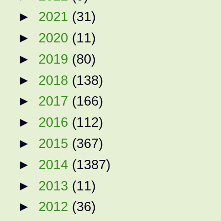
►
2021
(31)
►
2020
(11)
►
2019
(80)
►
2018
(138)
►
2017
(166)
►
2016
(112)
►
2015
(367)
►
2014
(1387)
►
2013
(11)
►
2012
(36)