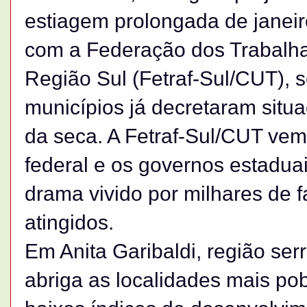
estiagem prolongada de janei
com a Federação dos Trabalhad
Região Sul (Fetraf-Sul/CUT), 
municípios já decretaram situ
da seca. A Fetraf-Sul/CUT ve
federal e os governos estaduai
drama vivido por milhares de f
atingidos.
Em Anita Garibaldi, região ser
abriga as localidades mais po