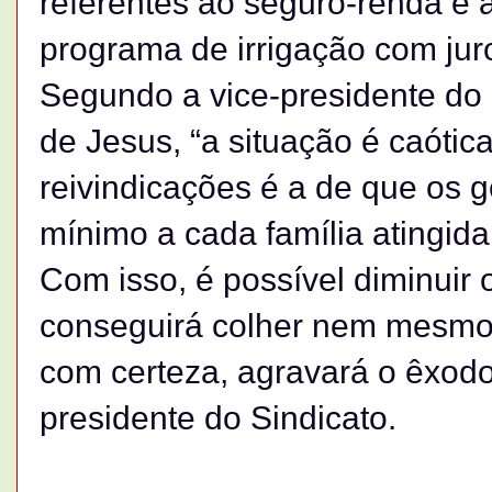
referentes ao seguro-renda e
programa de irrigação com jur
Segundo a vice-presidente do 
de Jesus, “a situação é caóti
reivindicações é a de que os 
mínimo a cada família atingida
Com isso, é possível diminui
conseguirá colher nem mesmo p
com certeza, agravará o êxodo 
presidente do Sindicato.