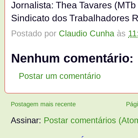
Jornalista: Thea Tavares (MTb
Sindicato dos Trabalhadores Ru
Postado por
Claudio Cunha
às
11
Nenhum comentário:
Postar um comentário
Postagem mais recente
Pági
Assinar:
Postar comentários (Ato