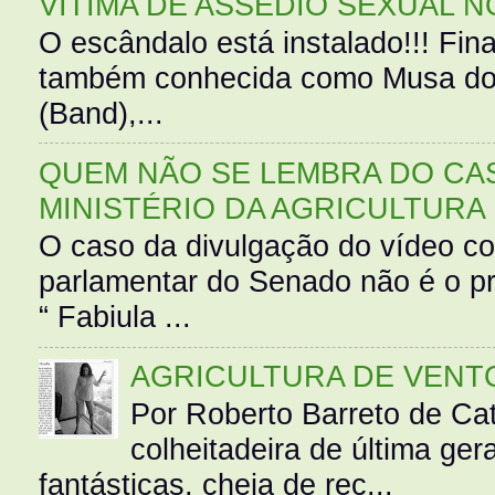
VÍTIMA DE ASSÉDIO SEXUAL N
O escândalo está instalado!!! Fina
também conhecida como Musa do 
(Band),...
QUEM NÃO SE LEMBRA DO CAS
MINISTÉRIO DA AGRICULTURA
O caso da divulgação do vídeo c
parlamentar do Senado não é o pr
“ Fabiula ...
AGRICULTURA DE VENT
Por Roberto Barreto de Ca
colheitadeira de última g
fantásticas, cheia de rec...