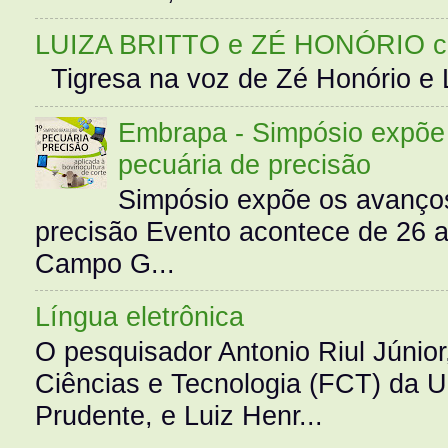
LUIZA BRITTO e ZÉ HONÓRIO 
Tigresa na voz de Zé Honório e L
Embrapa - Simpósio expõe 
pecuária de precisão
Simpósio expõe os avanços
precisão Evento acontece de 26
Campo G...
Língua eletrônica
O pesquisador Antonio Riul Júnio
Ciências e Tecnologia (FCT) da 
Prudente, e Luiz Henr...