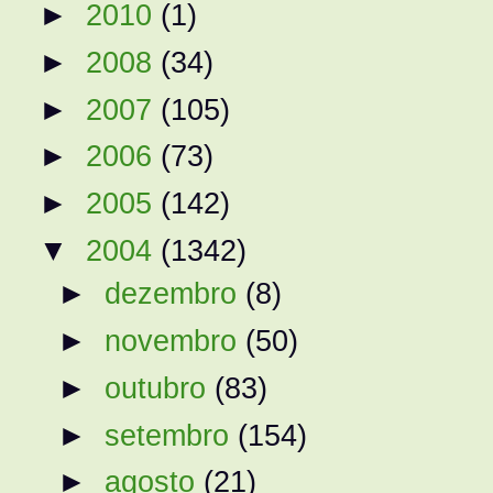
►
2010
(1)
►
2008
(34)
►
2007
(105)
►
2006
(73)
►
2005
(142)
▼
2004
(1342)
►
dezembro
(8)
►
novembro
(50)
►
outubro
(83)
►
setembro
(154)
►
agosto
(21)