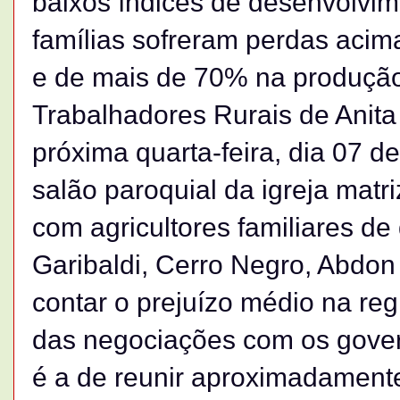
baixos índices de desenvolvime
famílias sofreram perdas acim
e de mais de 70% na produção
Trabalhadores Rurais de Anita 
próxima quarta-feira, dia 07 de 
salão paroquial da igreja mat
com agricultores familiares de
Garibaldi, Cerro Negro, Abdon
contar o prejuízo médio na re
das negociações com os govern
é a de reunir aproximadament