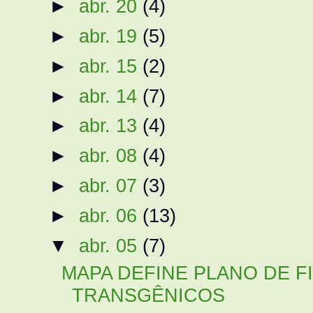
►
abr. 20
(4)
►
abr. 19
(5)
►
abr. 15
(2)
►
abr. 14
(7)
►
abr. 13
(4)
►
abr. 08
(4)
►
abr. 07
(3)
►
abr. 06
(13)
▼
abr. 05
(7)
MAPA DEFINE PLANO DE F
TRANSGÊNICOS