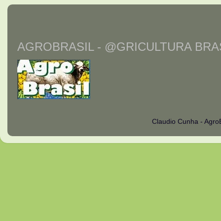
AGROBRASIL - @GRICULTURA BRAS
Claudio Cunha - Agro