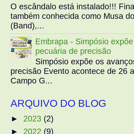
O escândalo está instalado!!! Fina
também conhecida como Musa do 
(Band),...
Embrapa - Simpósio expõe 
pecuária de precisão
Simpósio expõe os avanços
precisão Evento acontece de 26
Campo G...
ARQUIVO DO BLOG
►
2023
(2)
►
2022
(9)