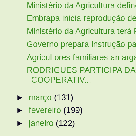
Ministério da Agricultura defi
Embrapa inicia reprodução d
Ministério da Agricultura terá 
Governo prepara instrução par
Agricultores familiares amarg
RODRIGUES PARTICIPA DA
COOPERATIV...
►
março
(131)
►
fevereiro
(199)
►
janeiro
(122)