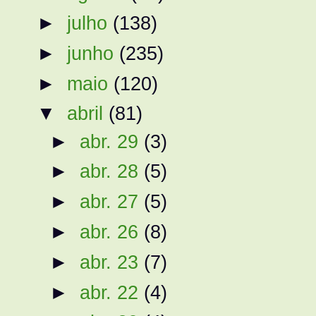
►
julho
(138)
►
junho
(235)
►
maio
(120)
▼
abril
(81)
►
abr. 29
(3)
►
abr. 28
(5)
►
abr. 27
(5)
►
abr. 26
(8)
►
abr. 23
(7)
►
abr. 22
(4)