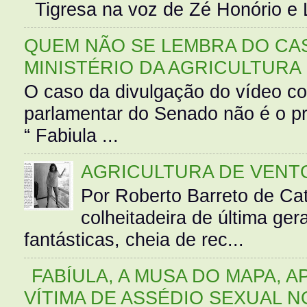
Tigresa na voz de Zé Honório e L
QUEM NÃO SE LEMBRA DO CAS
MINISTÉRIO DA AGRICULTURA
O caso da divulgação do vídeo c
parlamentar do Senado não é o pr
“ Fabiula ...
AGRICULTURA DE VENT
Por Roberto Barreto de Ca
colheitadeira de última g
fantásticas, cheia de rec...
FABÍULA, A MUSA DO MAPA, A
VÍTIMA DE ASSÉDIO SEXUAL N