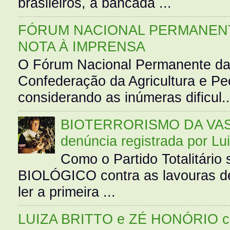
brasileiros, a bancada ...
FÓRUM NACIONAL PERMANENT
NOTA À IMPRENSA
O Fórum Nacional Permanente da
Confederação da Agricultura e Pe
considerando as inúmeras dificul..
BIOTERRORISMO DA VASS
denúncia registrada por Lu
Como o Partido Totalitár
BIOLÓGICO contra as lavouras de
ler a primeira ...
LUIZA BRITTO e ZÉ HONÓRIO 