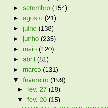
►
setembro
(154)
►
agosto
(21)
►
julho
(138)
►
junho
(235)
►
maio
(120)
►
abril
(81)
►
março
(131)
▼
fevereiro
(199)
►
fev. 27
(18)
▼
fev. 20
(15)