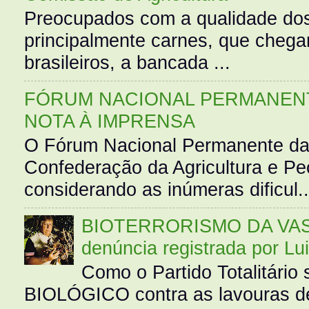
Preocupados com a qualidade dos
principalmente carnes, que cheg
brasileiros, a bancada ...
FÓRUM NACIONAL PERMANENT
NOTA À IMPRENSA
O Fórum Nacional Permanente da
Confederação da Agricultura e Pe
considerando as inúmeras dificul..
BIOTERRORISMO DA VASS
denúncia registrada por Lu
Como o Partido Totalitár
BIOLÓGICO contra as lavouras de