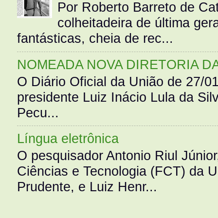
Por Roberto Barreto de Ca
colheitadeira de última g
fantásticas, cheia de rec...
NOMEADA NOVA DIRETORIA D
O Diário Oficial da União de 27/0
presidente Luiz Inácio Lula da Silv
Pecu...
Língua eletrônica
O pesquisador Antonio Riul Júnio
Ciências e Tecnologia (FCT) da 
Prudente, e Luiz Henr...