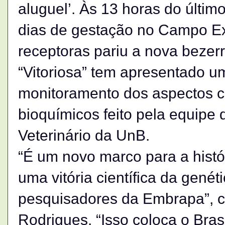
aluguel’. Às 13 horas do último
dias de gestação no Campo Ex
receptoras pariu a nova bezer
“Vitoriosa” tem apresentado u
monitoramento dos aspectos cl
bioquímicos feito pela equipe
Veterinário da UnB.
“É um novo marco para a histór
uma vitória científica da gené
pesquisadores da Embrapa”, 
Rodrigues. “Isso coloca o Bra