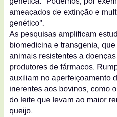
genética. “Podemos, por exem
ameaçados de extinção e multi
genético”.
As pesquisas amplificam estud
biomedicina e transgenia, qu
animais resistentes a doenças
produtores de fármacos. Rump
auxiliam no aperfeiçoamento da
inerentes aos bovinos, como 
do leite que levam ao maior r
queijo.