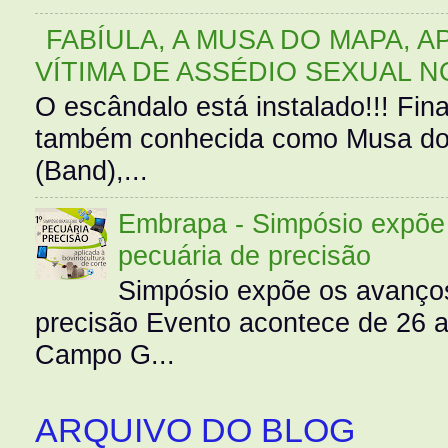
FABÍULA, A MUSA DO MAPA, A
VÍTIMA DE ASSÉDIO SEXUAL N
O escândalo está instalado!!! Fina
também conhecida como Musa do 
(Band),...
Embrapa - Simpósio expõe 
pecuária de precisão
Simpósio expõe os avanços
precisão Evento acontece de 26
Campo G...
ARQUIVO DO BLOG