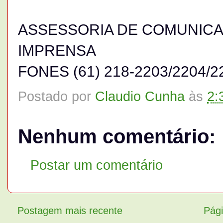
ASSESSORIA DE COMUNICAÇ
IMPRENSA
FONES (61) 218-2203/2204/22
Postado por
Claudio Cunha
às
2:
Nenhum comentário:
Postar um comentário
Postagem mais recente
Pági