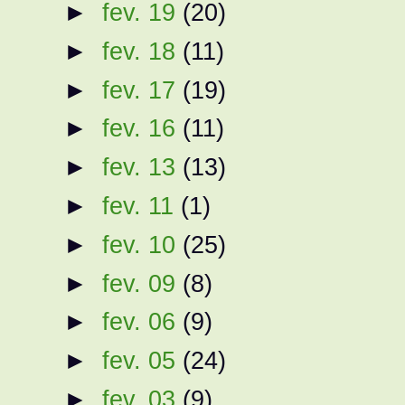
►
fev. 19
(20)
►
fev. 18
(11)
►
fev. 17
(19)
►
fev. 16
(11)
►
fev. 13
(13)
►
fev. 11
(1)
►
fev. 10
(25)
►
fev. 09
(8)
►
fev. 06
(9)
►
fev. 05
(24)
►
fev. 03
(9)