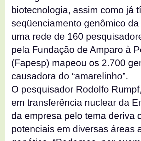
biotecnologia, assim como já 
seqüenciamento genômico da d
uma rede de 160 pesquisadores
pela Fundação de Amparo à P
(Fapesp) mapeou os 2.700 gen
causadora do “amarelinho”.
O pesquisador Rodolfo Rumpf
em transferência nuclear da E
da empresa pelo tema deriva d
potenciais em diversas áreas