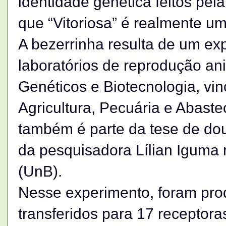
identidade genética feitos 
que “Vitoriosa” é realmente um
A bezerrinha resulta de um ex
laboratórios de reprodução a
Genéticos e Biotecnologia, vin
Agricultura, Pecuária e Abast
também é parte da tese de do
da pesquisadora Lílian Iguma 
(UnB).
Nesse experimento, foram pro
transferidos para 17 receptor