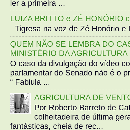
ler a primeira ...
LUIZA BRITTO e ZÉ HONÓRIO 
Tigresa na voz de Zé Honório e L
QUEM NÃO SE LEMBRA DO CAS
MINISTÉRIO DA AGRICULTURA
O caso da divulgação do vídeo c
parlamentar do Senado não é o pr
“ Fabiula ...
AGRICULTURA DE VENT
Por Roberto Barreto de Ca
colheitadeira de última g
fantásticas, cheia de rec...