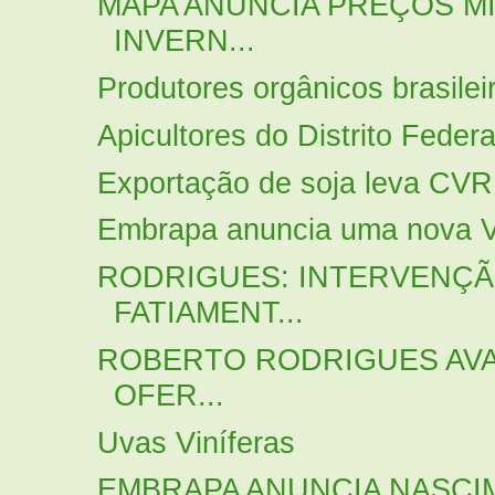
MAPA ANUNCIA PREÇOS MÍ
INVERN...
Produtores orgânicos brasileir
Apicultores do Distrito Federa
Exportação de soja leva CVRD
Embrapa anuncia uma nova Vi
RODRIGUES: INTERVENÇÃO
FATIAMENT...
ROBERTO RODRIGUES AVA
OFER...
Uvas Viníferas
EMBRAPA ANUNCIA NASCIM