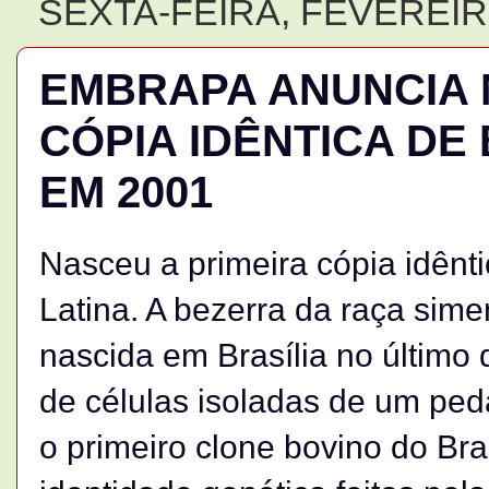
SEXTA-FEIRA, FEVEREIRO
EMBRAPA ANUNCIA 
CÓPIA IDÊNTICA D
EM 2001
Nasceu a primeira cópia idênt
Latina. A bezerra da raça sime
nascida em Brasília no último d
de células isoladas de um peda
o primeiro clone bovino do Bra