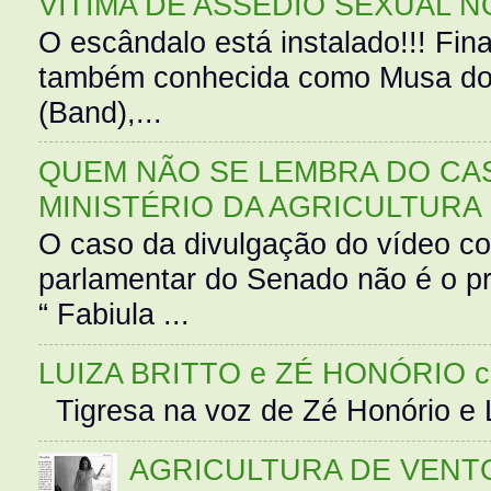
VÍTIMA DE ASSÉDIO SEXUAL N
O escândalo está instalado!!! Fina
também conhecida como Musa do 
(Band),...
QUEM NÃO SE LEMBRA DO CAS
MINISTÉRIO DA AGRICULTURA
O caso da divulgação do vídeo c
parlamentar do Senado não é o pr
“ Fabiula ...
LUIZA BRITTO e ZÉ HONÓRIO 
Tigresa na voz de Zé Honório e L
AGRICULTURA DE VENT