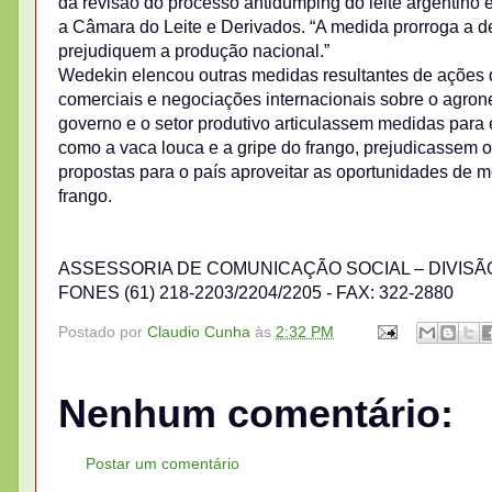
da revisão do processo antidumping do leite argentino 
a Câmara do Leite e Derivados. “A medida prorroga a d
prejudiquem a produção nacional.”
Wedekin elencou outras medidas resultantes de ações 
comerciais e negociações internacionais sobre o agron
governo e o setor produtivo articulassem medidas para 
como a vaca louca e a gripe do frango, prejudicassem 
propostas para o país aproveitar as oportunidades de m
frango.
ASSESSORIA DE COMUNICAÇÃO SOCIAL – DIVISÃ
FONES (61) 218-2203/2204/2205 - FAX: 322-2880
Postado por
Claudio Cunha
às
2:32 PM
Nenhum comentário:
Postar um comentário