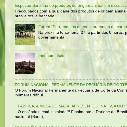
Inspeção Sanitária de produtos de origem animal em discussã
Preocupados com a qualidade dos produtos de origem animal
brasileiros, a bancada ...
Fórum “Ferramentas de monitoramento de carbo
Na próxima terça-feira, 27, a partir das 8 horas
governamenta...
(nenhum título)
FÓRUM NACIONAL PERMANENTE DA PECUÁRIA DE CORTE 
O Fórum Nacional Permanente da Pecuária de Corte da Confed
inúmeras dificul...
FABÍULA, A MUSA DO MAPA, APRESENTOU, NA TV, A OU
O escândalo está instalado!!! Finalmente a Darlene de Bra
nacional (Band),...