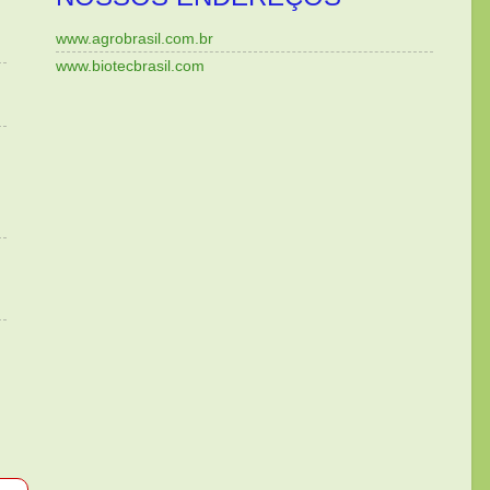
www.agrobrasil.com.br
www.biotecbrasil.com