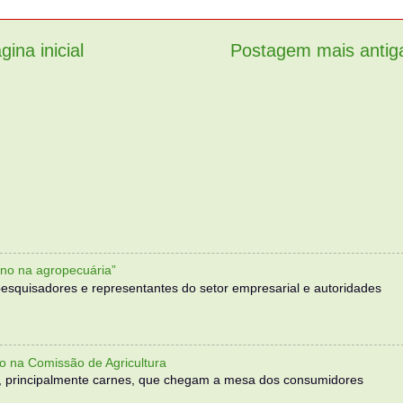
gina inicial
Postagem mais antig
no na agropecuária”
, pesquisadores e representantes do setor empresarial e autoridades
o na Comissão de Agricultura
, principalmente carnes, que chegam a mesa dos consumidores