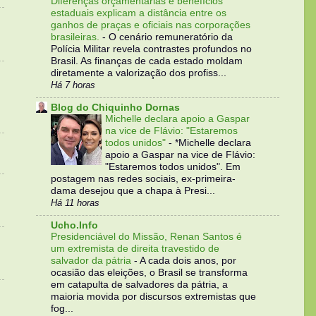
Diferenças orçamentárias e benefícios
estaduais explicam a distância entre os
ganhos de praças e oficiais nas corporações
brasileiras.
-
O cenário remuneratório da
Polícia Militar revela contrastes profundos no
Brasil. As finanças de cada estado moldam
diretamente a valorização dos profiss...
Há 7 horas
Blog do Chiquinho Dornas
Michelle declara apoio a Gaspar
na vice de Flávio: "Estaremos
todos unidos"
-
*Michelle declara
apoio a Gaspar na vice de Flávio:
"Estaremos todos unidos". Em
postagem nas redes sociais, ex-primeira-
dama desejou que a chapa à Presi...
Há 11 horas
Ucho.Info
Presidenciável do Missão, Renan Santos é
um extremista de direita travestido de
salvador da pátria
-
A cada dois anos, por
ocasião das eleições, o Brasil se transforma
em catapulta de salvadores da pátria, a
maioria movida por discursos extremistas que
fog...