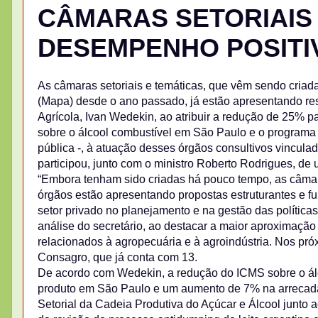
CÂMARAS SETORIAIS
DESEMPENHO POSITIV
As câmaras setoriais e temáticas, que vêm sendo criada
(Mapa) desde o ano passado, já estão apresentando resu
Agrícola, Ivan Wedekin, ao atribuir a redução de 25% 
sobre o álcool combustível em São Paulo e o programa 
pública -, à atuação desses órgãos consultivos vincula
participou, junto com o ministro Roberto Rodrigues, d
“Embora tenham sido criadas há pouco tempo, as câmar
órgãos estão apresentando propostas estruturantes e f
setor privado no planejamento e na gestão das políticas
análise do secretário, ao destacar a maior aproximação
relacionados à agropecuária e à agroindústria. Nos pró
Consagro, que já conta com 13.
De acordo com Wedekin, a redução do ICMS sobre o álc
produto em São Paulo e um aumento de 7% na arrecada
Setorial da Cadeia Produtiva do Açúcar e Álcool junto 