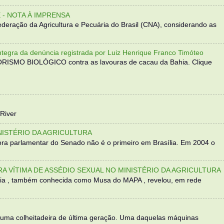
- NOTA À IMPRENSA
eração da Agricultura e Pecuária do Brasil (CNA), considerando as
 da denúncia registrada por Luiz Henrique Franco Timóteo
RORISMO BIOLÓGICO contra as lavouras de cacau da Bahia. Clique
River
NISTÉRIO DA AGRICULTURA
ra parlamentar do Senado não é o primeiro em Brasília. Em 2004 o
TRA VÍTIMA DE ASSÉDIO SEXUAL NO MINISTÉRIO DA AGRICULTURA
sília , também conhecida como Musa do MAPA , revelou, em rede
 uma colheitadeira de última geração. Uma daquelas máquinas