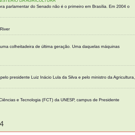
NISTÉRIO DA AGRICULTURA
ra parlamentar do Senado não é o primeiro em Brasília. Em 2004 o
River
 uma colheitadeira de última geração. Uma daquelas máquinas
elo presidente Luiz Inácio Lula da Silva e pelo ministro da Agricultura,
 Ciências e Tecnologia (FCT) da UNESP, campus de Presidente
4