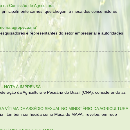
o na Comissão de Agricultura
, principalmente carnes, que chegam a mesa dos consumidores
no na agropecuária”
, pesquisadores e representantes do setor empresarial e autoridades
- NOTA À IMPRENSA
eração da Agricultura e Pecuária do Brasil (CNA), considerando as
TRA VÍTIMA DE ASSÉDIO SEXUAL NO MINISTÉRIO DA AGRICULTURA
sília , também conhecida como Musa do MAPA , revelou, em rede