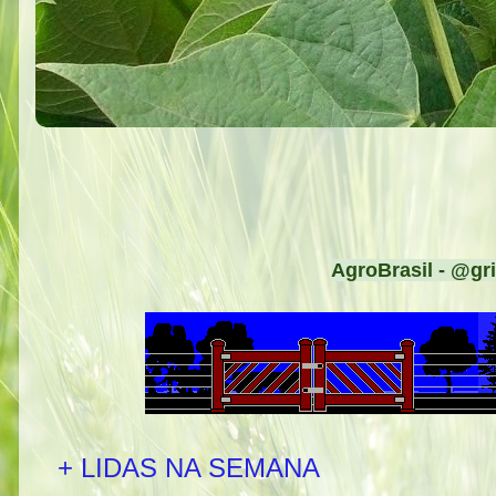
AgroBrasil - @gri
+ LIDAS NA SEMANA