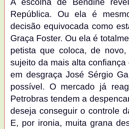
A escolha de Bendine reve
República. Ou ela é mesm
decisão equivocada como esta
Graça Foster. Ou ela é totalm
petista que coloca, de novo
sujeito da mais alta confiança
em desgraça José Sérgio Gabr
possível. O mercado já rea
Petrobras tendem a despencar 
deseja conseguir o controle 
E, por ironia, muita grana de