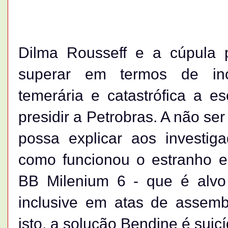
Dilma Rousseff e a cúpula
superar em termos de inc
temerária e catastrófica a e
presidir a Petrobras. A não se
possa explicar aos investi
como funcionou o estranho
BB Milenium 6 - que é alvo 
inclusive em atas de assemb
isto, a solução Bendine é suicí