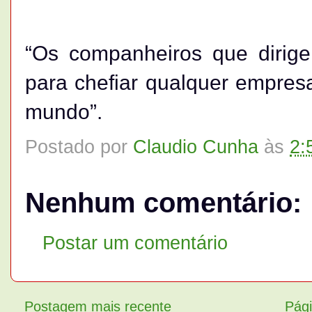
“Os companheiros que dirig
para chefiar qualquer empres
mundo”.
Postado por
Claudio Cunha
às
2:
Nenhum comentário:
Postar um comentário
Postagem mais recente
Pági