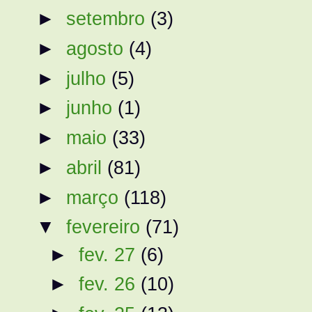
►
setembro
(3)
►
agosto
(4)
►
julho
(5)
►
junho
(1)
►
maio
(33)
►
abril
(81)
►
março
(118)
▼
fevereiro
(71)
►
fev. 27
(6)
►
fev. 26
(10)