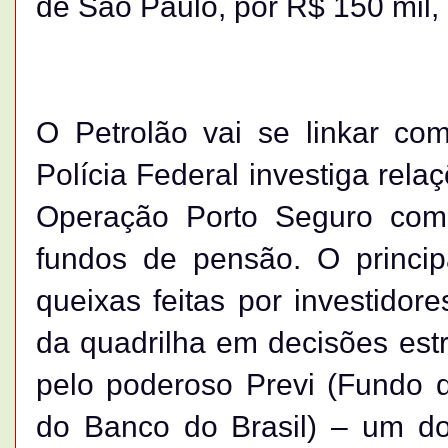
de São Paulo, por R$ 150 mil,
O Petrolão vai se linkar c
Polícia Federal investiga rel
Operação Porto Seguro com 
fundos de pensão. O princip
queixas feitas por investidor
da quadrilha em decisões estr
pelo poderoso Previ (Fundo 
do Banco do Brasil) – um do