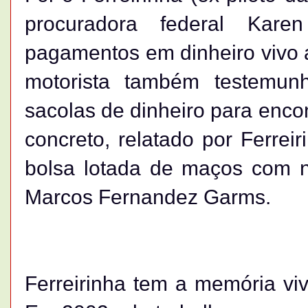
procuradora federal Kare
pagamentos em dinheiro vivo 
motorista também testemunh
sacolas de dinheiro para enc
concreto, relatado por Ferrei
bolsa lotada de maços com 
Marcos Fernandez Garms.
Ferreirinha tem a memória vi