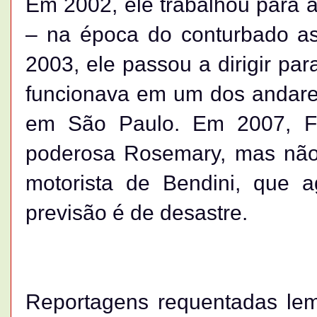
Em 2002, ele trabalhou para 
– na época do conturbado as
2003, ele passou a dirigir pa
funcionava em um dos andares
em São Paulo. Em 2007, Fer
poderosa Rosemary, mas não 
motorista de Bendini, que ag
previsão é de desastre.
Reportagens requentadas le