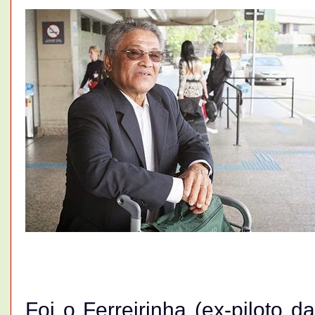
Foi o Ferreirinha (ex-piloto 