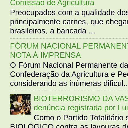
Comissão de Agricultura
Preocupados com a qualidade dos
principalmente carnes, que cheg
brasileiros, a bancada ...
FÓRUM NACIONAL PERMANENT
NOTA À IMPRENSA
O Fórum Nacional Permanente da
Confederação da Agricultura e Pe
considerando as inúmeras dificul..
BIOTERRORISMO DA VASS
denúncia registrada por Lu
Como o Partido Totalitár
BIOLÓGICO contra as lavouras de