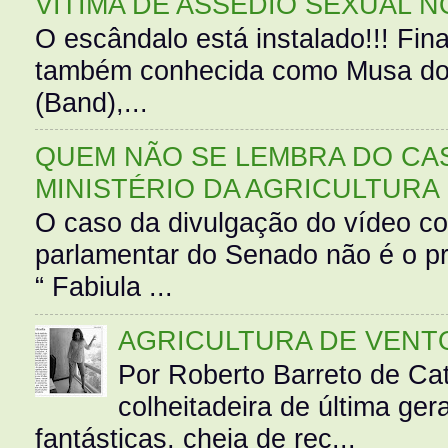
VÍTIMA DE ASSÉDIO SEXUAL N
O escândalo está instalado!!! Fina
também conhecida como Musa do 
(Band),...
QUEM NÃO SE LEMBRA DO CAS
MINISTÉRIO DA AGRICULTURA
O caso da divulgação do vídeo c
parlamentar do Senado não é o pr
“ Fabiula ...
AGRICULTURA DE VENT
Por Roberto Barreto de Ca
colheitadeira de última g
fantásticas, cheia de rec...