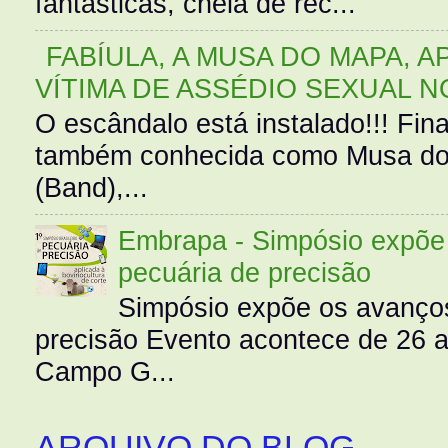
fantásticas, cheia de rec...
FABÍULA, A MUSA DO MAPA, A
VÍTIMA DE ASSÉDIO SEXUAL N
O escândalo está instalado!!! Fina
também conhecida como Musa do 
(Band),...
Embrapa - Simpósio expõe 
pecuária de precisão
Simpósio expõe os avanços
precisão Evento acontece de 26
Campo G...
ARQUIVO DO BLOG