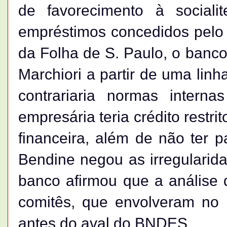
de favorecimento à sociali
empréstimos concedidos pelo
da Folha de S. Paulo, o banc
Marchiori a partir de uma lin
contrariaria normas intern
empresária teria crédito restr
financeira, além de não ter 
Bendine negou as irregularida
banco afirmou que a análise 
comitês, que envolveram no 
antes do aval do BNDES.