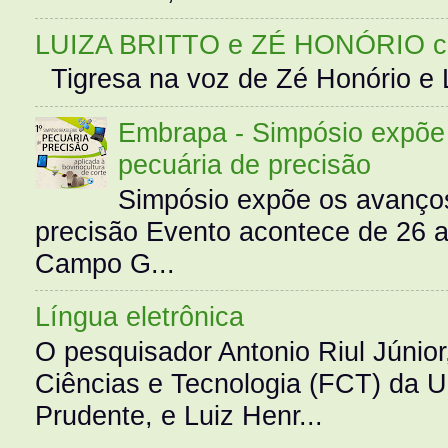
LUIZA BRITTO e ZÉ HONÓRIO 
Tigresa na voz de Zé Honório e L
Embrapa - Simpósio expõe 
pecuária de precisão
Simpósio expõe os avanços
precisão Evento acontece de 26
Campo G...
Língua eletrônica
O pesquisador Antonio Riul Júnio
Ciências e Tecnologia (FCT) da 
Prudente, e Luiz Henr...