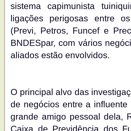
sistema capimunista tuiniq
ligações perigosas entre o
(Previ, Petros, Funcef e Pr
BNDESpar, com vários negócio
aliados estão envolvidos.
O principal alvo das investiga
de negócios entre a influent
grande amigo pessoal dela, R
Caixa de Previdência dos Fu