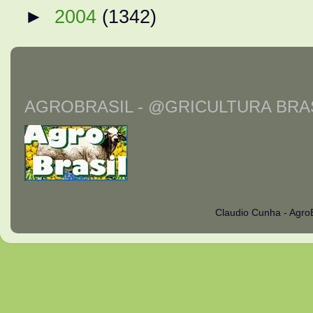
►
2004
(1342)
AGROBRASIL - @GRICULTURA BRAS
Claudio Cunha - Agro