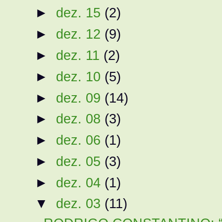
►
dez. 15
(2)
►
dez. 12
(9)
►
dez. 11
(2)
►
dez. 10
(5)
►
dez. 09
(14)
►
dez. 08
(3)
►
dez. 06
(1)
►
dez. 05
(3)
►
dez. 04
(1)
▼
dez. 03
(11)