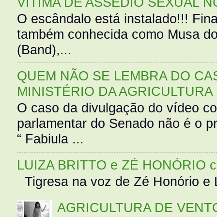
VÍTIMA DE ASSÉDIO SEXUAL N
O escândalo está instalado!!! Fina
também conhecida como Musa do 
(Band),...
QUEM NÃO SE LEMBRA DO CAS
MINISTÉRIO DA AGRICULTURA
O caso da divulgação do vídeo c
parlamentar do Senado não é o pr
“ Fabiula ...
LUIZA BRITTO e ZÉ HONÓRIO 
Tigresa na voz de Zé Honório e L
AGRICULTURA DE VENT