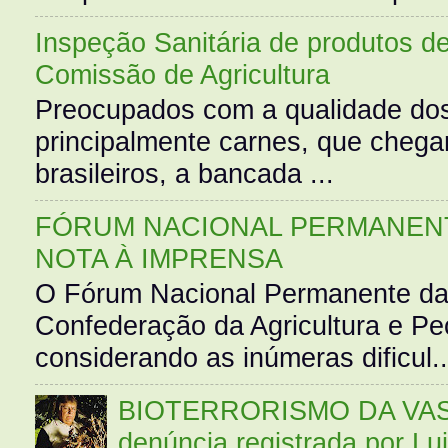
Inspeção Sanitária de produtos d
Comissão de Agricultura
Preocupados com a qualidade dos
principalmente carnes, que cheg
brasileiros, a bancada ...
FÓRUM NACIONAL PERMANENT
NOTA À IMPRENSA
O Fórum Nacional Permanente da
Confederação da Agricultura e Pe
considerando as inúmeras dificul..
BIOTERRORISMO DA VASS
denúncia registrada por Lu