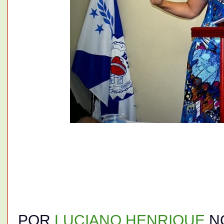
POR
LUCIANO HENRIQUE
N