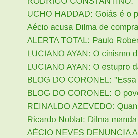
RODRIGO CONSTANTINO: “A id
UCHO HADDAD: Goiás é o pri
Aécio acusa Dilma de comprar
ALERTA TOTAL: Paulo Roberto
LUCIANO AYAN: O cinismo de 
LUCIANO AYAN: O estupro da
BLOG DO CORONEL: "Essa é a
BLOG DO CORONEL: O povo e
REINALDO AZEVEDO: Quando o
Ricardo Noblat: Dilma manda 
AÉCIO NEVES DENUNCIA A