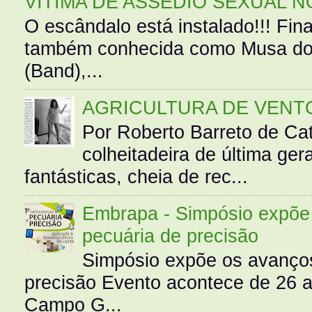
VÍTIMA DE ASSÉDIO SEXUAL N
O escândalo está instalado!!! Fina
também conhecida como Musa do 
(Band),...
AGRICULTURA DE VENT
Por Roberto Barreto de Ca
colheitadeira de última g
fantásticas, cheia de rec...
Embrapa - Simpósio expõe 
pecuária de precisão
Simpósio expõe os avanços
precisão Evento acontece de 26
Campo G...