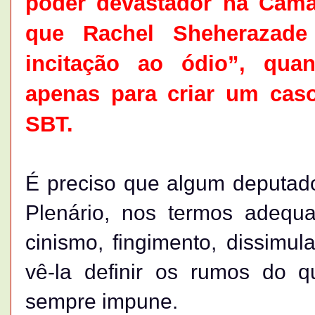
poder devastador na Câmar
que Rachel Sheherazade 
incitação ao ódio”, qua
apenas para criar um caso
SBT.
É preciso que algum deputad
Plenário, nos termos adequ
cinismo, fingimento, dissimul
vê-la definir os rumos do 
sempre impune.