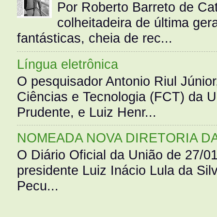
Por Roberto Barreto de Ca
colheitadeira de última g
fantásticas, cheia de rec...
Língua eletrônica
O pesquisador Antonio Riul Júnio
Ciências e Tecnologia (FCT) da 
Prudente, e Luiz Henr...
NOMEADA NOVA DIRETORIA D
O Diário Oficial da União de 27/0
presidente Luiz Inácio Lula da Silv
Pecu...