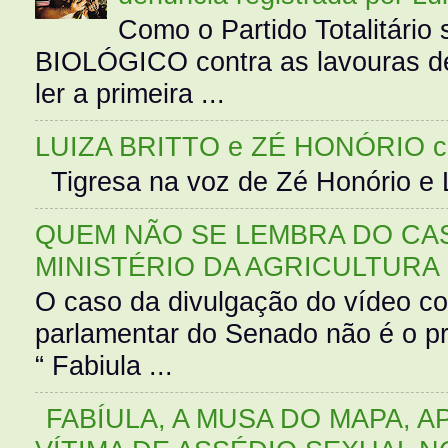
Como o Partido Totalitár
BIOLÓGICO contra as lavouras de
ler a primeira ...
LUIZA BRITTO e ZÉ HONÓRIO 
Tigresa na voz de Zé Honório e L
QUEM NÃO SE LEMBRA DO CAS
MINISTÉRIO DA AGRICULTURA
O caso da divulgação do vídeo c
parlamentar do Senado não é o pr
“ Fabiula ...
FABÍULA, A MUSA DO MAPA, A