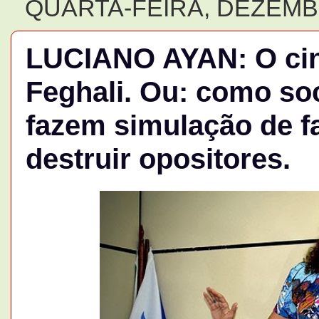
QUARTA-FEIRA, DEZEMBR
LUCIANO AYAN: O cin
Feghali. Ou: como soc
fazem simulação de f
destruir opositores.