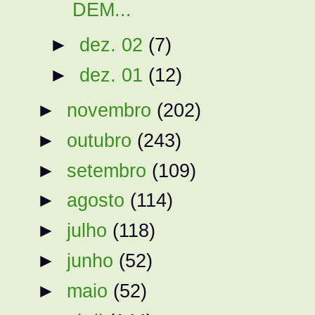
DEM...
►
dez. 02
(7)
►
dez. 01
(12)
►
novembro
(202)
►
outubro
(243)
►
setembro
(109)
►
agosto
(114)
►
julho
(118)
►
junho
(52)
►
maio
(52)