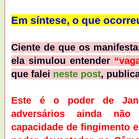
Em síntese, o que ocorre
Ciente de que os manifesta
ela simulou entender
“vag
que falei
neste post
, public
Este é o poder de Jan
adversários ainda não 
capacidade de fingimento e