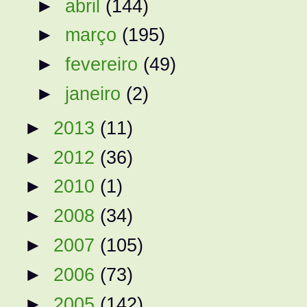
►
abril
(144)
►
março
(195)
►
fevereiro
(49)
►
janeiro
(2)
►
2013
(11)
►
2012
(36)
►
2010
(1)
►
2008
(34)
►
2007
(105)
►
2006
(73)
►
2005
(142)