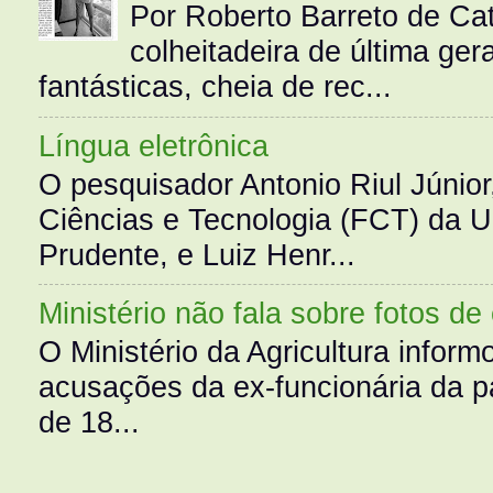
Por Roberto Barreto de Ca
colheitadeira de última g
fantásticas, cheia de rec...
Língua eletrônica
O pesquisador Antonio Riul Júnio
Ciências e Tecnologia (FCT) da 
Prudente, e Luiz Henr...
Ministério não fala sobre fotos de
O Ministério da Agricultura infor
acusações da ex-funcionária da pa
de 18...