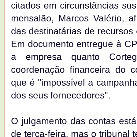
citados em circunstâncias su
mensalão, Marcos Valério, 
das destinatárias de recurso
Em documento entregue à CPI d
a empresa quanto Corteg
coordenação financeira do co
que é "impossível a campanha
dos seus fornecedores".
O julgamento das contas est
de terça-feira, mas o tribunal 