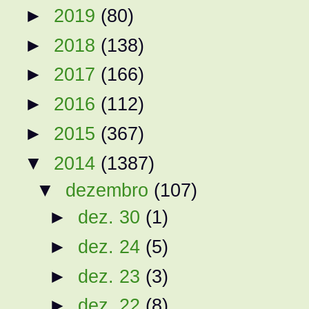
►
2019
(80)
►
2018
(138)
►
2017
(166)
►
2016
(112)
►
2015
(367)
▼
2014
(1387)
▼
dezembro
(107)
►
dez. 30
(1)
►
dez. 24
(5)
►
dez. 23
(3)
►
dez. 22
(8)