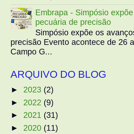
Embrapa - Simpósio expõe 
pecuária de precisão
Simpósio expõe os avanços
precisão Evento acontece de 26
Campo G...
ARQUIVO DO BLOG
►
2023
(2)
►
2022
(9)
►
2021
(31)
►
2020
(11)