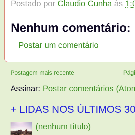
Postado por
Claudio Cunha
às
1:
Nenhum comentário:
Postar um comentário
Postagem mais recente
Pági
Assinar:
Postar comentários (Ato
+ LIDAS NOS ÚLTIMOS 30
(nenhum título)