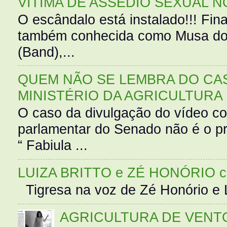
VÍTIMA DE ASSÉDIO SEXUAL N
O escândalo está instalado!!! Fina
também conhecida como Musa do 
(Band),...
QUEM NÃO SE LEMBRA DO CAS
MINISTÉRIO DA AGRICULTURA
O caso da divulgação do vídeo c
parlamentar do Senado não é o pr
“ Fabiula ...
LUIZA BRITTO e ZÉ HONÓRIO 
Tigresa na voz de Zé Honório e L
AGRICULTURA DE VENT