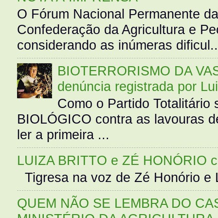
O Fórum Nacional Permanente da
Confederação da Agricultura e Pe
considerando as inúmeras dificul..
BIOTERRORISMO DA VASS
denúncia registrada por Lu
Como o Partido Totalitár
BIOLÓGICO contra as lavouras de
ler a primeira ...
LUIZA BRITTO e ZÉ HONÓRIO 
Tigresa na voz de Zé Honório e L
QUEM NÃO SE LEMBRA DO CAS