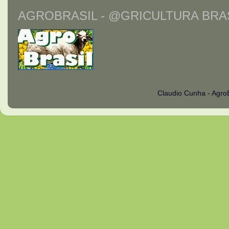
AGROBRASIL - @GRICULTURA BRAS
Claudio Cunha - Agro