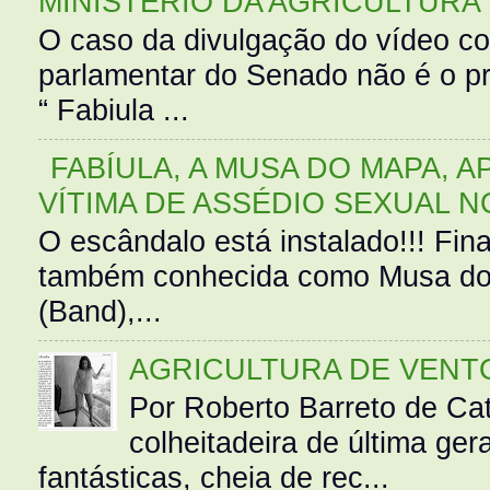
MINISTÉRIO DA AGRICULTURA
O caso da divulgação do vídeo c
parlamentar do Senado não é o pr
“ Fabiula ...
FABÍULA, A MUSA DO MAPA, A
VÍTIMA DE ASSÉDIO SEXUAL N
O escândalo está instalado!!! Fina
também conhecida como Musa do 
(Band),...
AGRICULTURA DE VENT
Por Roberto Barreto de Ca
colheitadeira de última g
fantásticas, cheia de rec...