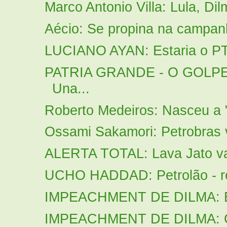
Marco Antonio Villa: Lula, Dil
Aécio: Se propina na campan
LUCIANO AYAN: Estaria o PT 
PATRIA GRANDE - O GOLPE
Una...
Roberto Medeiros: Nasceu a "
Ossami Sakamori: Petrobras v
ALERTA TOTAL: Lava Jato vai
UCHO HADDAD: Petrolão - rel
IMPEACHMENT DE DILMA: Emp
IMPEACHMENT DE DILMA: Ca