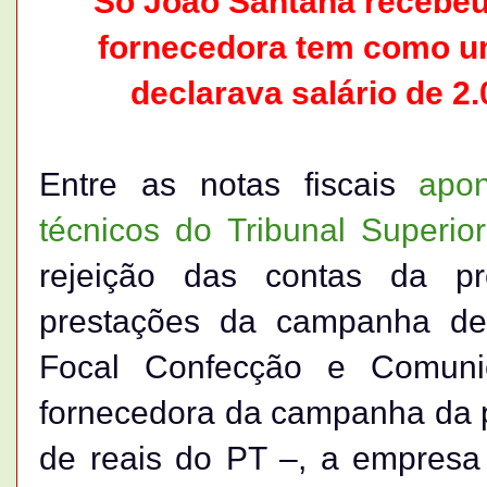
Só João Santana recebeu
fornecedora tem como u
declarava salário de 2.
Entre as notas fiscais
apon
técnicos do Tribunal Superior
rejeição das contas da pr
prestações da campanha de
Focal Confecção e Comuni
fornecedora da campanha da p
de reais do PT –, a empresa