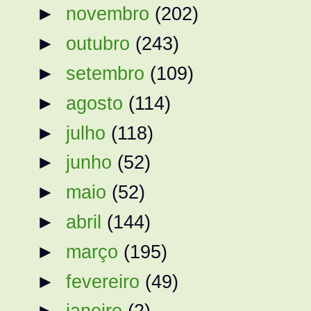
►
novembro
(202)
►
outubro
(243)
►
setembro
(109)
►
agosto
(114)
►
julho
(118)
►
junho
(52)
►
maio
(52)
►
abril
(144)
►
março
(195)
►
fevereiro
(49)
►
janeiro
(2)