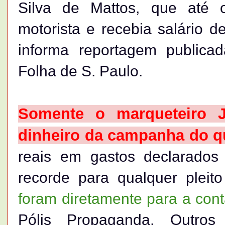
Silva de Mattos, que até 
motorista e recebia salário d
informa reportagem publicada
Folha de S. Paulo.
Somente o marqueteiro 
dinheiro da campanha do qu
reais em gastos declarados
recorde para qualquer pleit
foram diretamente para a con
Pólis Propaganda. Outro