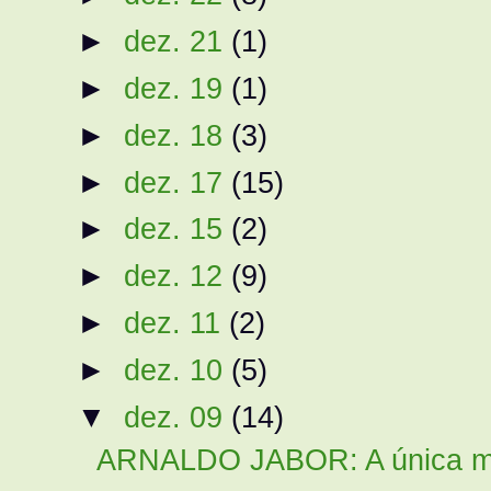
►
dez. 21
(1)
►
dez. 19
(1)
►
dez. 18
(3)
►
dez. 17
(15)
►
dez. 15
(2)
►
dez. 12
(9)
►
dez. 11
(2)
►
dez. 10
(5)
▼
dez. 09
(14)
ARNALDO JABOR: A única man