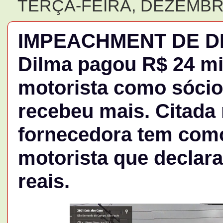
TERÇA-FEIRA, DEZEMBRO
IMPEACHMENT DE DI
Dilma pagou R$ 24 m
motorista como sóci
recebeu mais. Citada
fornecedora tem com
motorista que declara
reais.