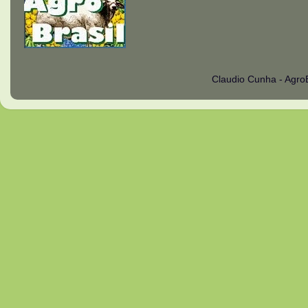
Claudio Cunha - Agro