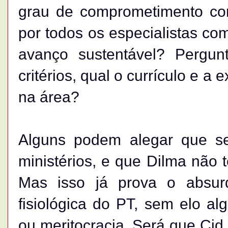
grau de comprometimento co
por todos os especialistas co
avanço sustentável? Pergun
critérios, qual o currículo e a
na área?
Alguns podem alegar que se 
ministérios, e que Dilma não 
Mas isso já prova o absur
fisiológica do PT, sem elo 
ou meritocracia. Será que Ci