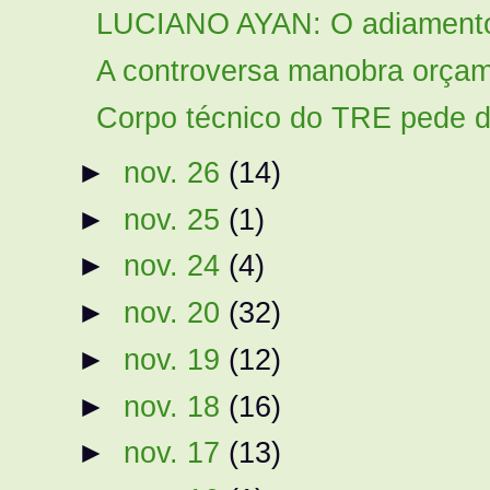
LUCIANO AYAN: O adiamento d
A controversa manobra orçame
Corpo técnico do TRE pede d
►
nov. 26
(14)
►
nov. 25
(1)
►
nov. 24
(4)
►
nov. 20
(32)
►
nov. 19
(12)
►
nov. 18
(16)
►
nov. 17
(13)