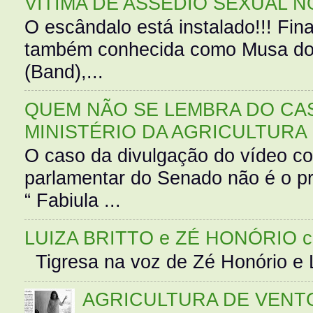
VÍTIMA DE ASSÉDIO SEXUAL N
O escândalo está instalado!!! Fina
também conhecida como Musa do 
(Band),...
QUEM NÃO SE LEMBRA DO CAS
MINISTÉRIO DA AGRICULTURA
O caso da divulgação do vídeo c
parlamentar do Senado não é o pr
“ Fabiula ...
LUIZA BRITTO e ZÉ HONÓRIO 
Tigresa na voz de Zé Honório e L
AGRICULTURA DE VENT