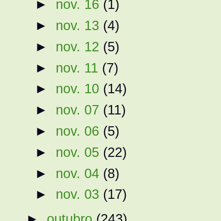
►
nov. 16
(1)
►
nov. 13
(4)
►
nov. 12
(5)
►
nov. 11
(7)
►
nov. 10
(14)
►
nov. 07
(11)
►
nov. 06
(5)
►
nov. 05
(22)
►
nov. 04
(8)
►
nov. 03
(17)
►
outubro
(243)