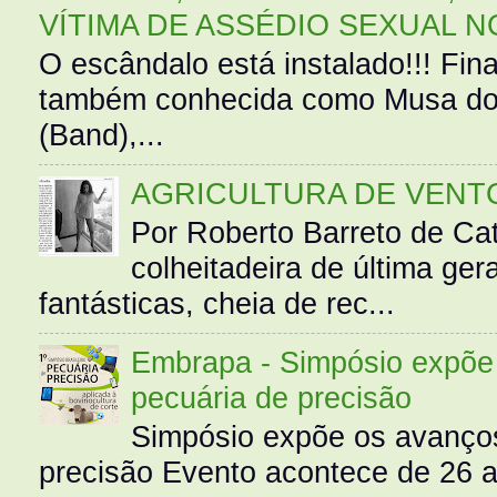
VÍTIMA DE ASSÉDIO SEXUAL N
O escândalo está instalado!!! Fina
também conhecida como Musa do 
(Band),...
AGRICULTURA DE VENT
Por Roberto Barreto de Ca
colheitadeira de última g
fantásticas, cheia de rec...
Embrapa - Simpósio expõe 
pecuária de precisão
Simpósio expõe os avanços
precisão Evento acontece de 26