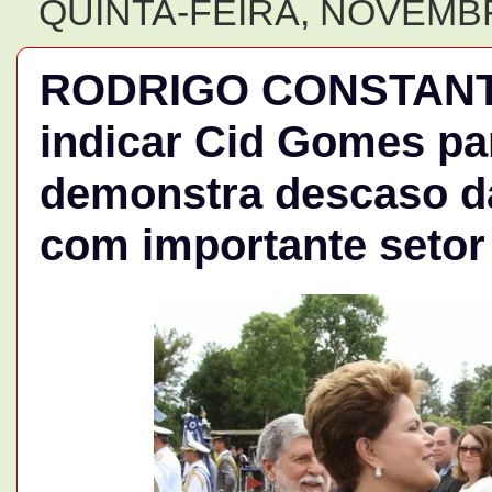
QUINTA-FEIRA, NOVEMBR
RODRIGO CONSTANTIN
indicar Cid Gomes p
demonstra descaso da
com importante setor