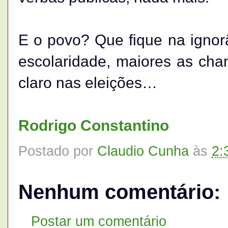
E o povo? Que fique na ignor
escolaridade, maiores as cha
claro nas eleições…
Rodrigo Constantino
Postado por
Claudio Cunha
às
2:
Nenhum comentário:
Postar um comentário