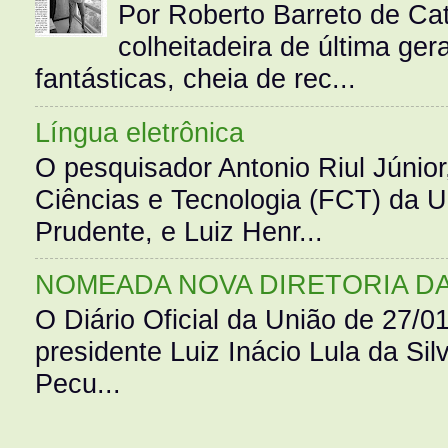
Por Roberto Barreto de Ca
colheitadeira de última g
fantásticas, cheia de rec...
Língua eletrônica
O pesquisador Antonio Riul Júnio
Ciências e Tecnologia (FCT) da 
Prudente, e Luiz Henr...
NOMEADA NOVA DIRETORIA D
O Diário Oficial da União de 27/0
presidente Luiz Inácio Lula da Silv
Pecu...