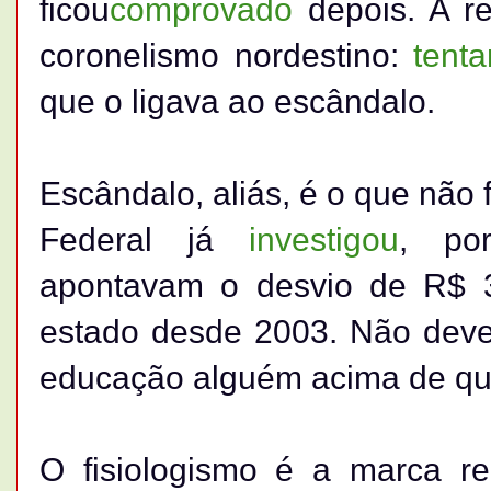
ficou
comprovado
depois. A re
coronelismo nordestino:
tenta
que o ligava ao escândalo.
Escândalo, aliás, é o que não fa
Federal já
investigou
, po
apontavam o desvio de R$ 3
estado desde 2003. Não dever
educação alguém acima de qu
O fisiologismo é a marca r