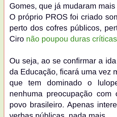
Gomes, que já mudaram mais d
O próprio PROS foi criado s
perto dos cofres públicos, pe
Ciro
não poupou duras críticas
Ou seja, ao se confirmar a id
da Educação, ficará uma vez m
que tem dominado o lulop
nenhuma preocupação com os
povo brasileiro. Apenas inter
verbas públicas, nada mais.