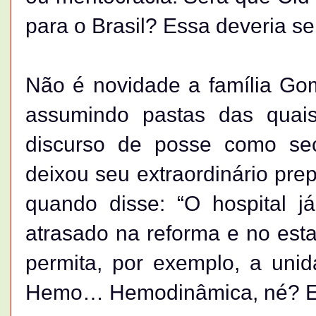
para o Brasil? Essa deveria se
Não é novidade a família Go
assumindo pastas das quai
discurso de posse como sec
deixou seu extraordinário prep
quando disse: “O hospital j
atrasado na reforma e no est
permita, por exemplo, a u
Hemo… Hemodinâmica, né? Eu 