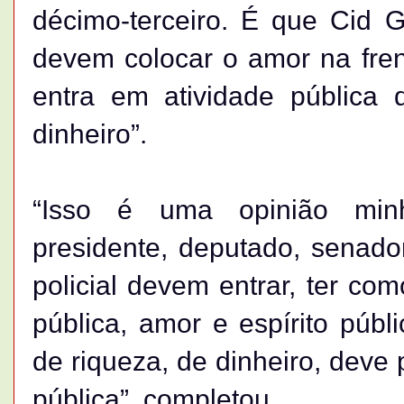
décimo-terceiro. É que Cid
devem colocar o amor na fren
entra em atividade pública 
dinheiro”.
“Isso é uma opinião minh
presidente, deputado, senador
policial devem entrar, ter co
pública, amor e espírito públ
de riqueza, de dinheiro, deve 
pública”, completou.