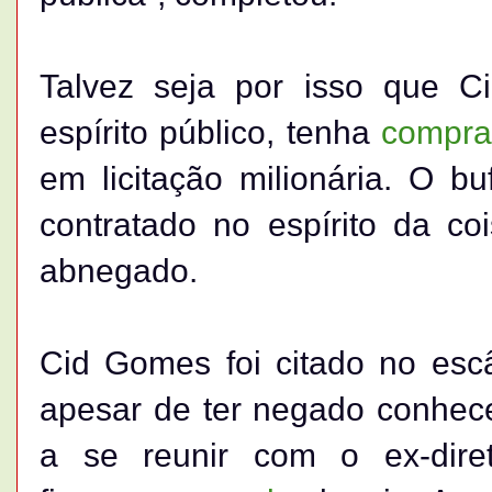
Talvez seja por isso que 
espírito público, tenha
compra
em licitação milionária. O bu
contratado no espírito da co
abnegado.
Cid Gomes foi citado no esc
apesar de ter negado conhec
a se reunir com o ex-diret