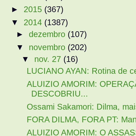
►
2015
(367)
▼
2014
(1387)
►
dezembro
(107)
▼
novembro
(202)
▼
nov. 27
(16)
LUCIANO AYAN: Rotina de cen
ALUIZIO AMORIM: OPERAÇ
DESCOBRIU...
Ossami Sakamori: Dilma, mais
FORA DILMA, FORA PT: Manif
ALUIZIO AMORIM: O ASSA