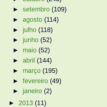
►
setembro
(109)
►
agosto
(114)
►
julho
(118)
►
junho
(52)
►
maio
(52)
►
abril
(144)
►
março
(195)
►
fevereiro
(49)
►
janeiro
(2)
►
2013
(11)