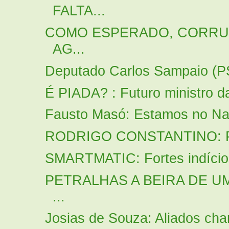
FALTA...
COMO ESPERADO, CORRUP
AG...
Deputado Carlos Sampaio (P
É PIADA? : Futuro ministro d
Fausto Masó: Estamos no Nat
RODRIGO CONSTANTINO: Possi
SMARTMATIC: Fortes indícios
PETRALHAS A BEIRA DE U
...
Josias de Souza: Aliados cha