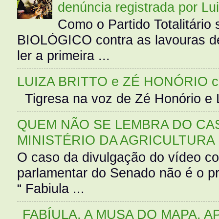
denúncia registrada por Lu
Como o Partido Totalitár
BIOLÓGICO contra as lavouras de
ler a primeira ...
LUIZA BRITTO e ZÉ HONÓRIO 
Tigresa na voz de Zé Honório e L
QUEM NÃO SE LEMBRA DO CAS
MINISTÉRIO DA AGRICULTURA
O caso da divulgação do vídeo c
parlamentar do Senado não é o pr
“ Fabiula ...
FABÍULA, A MUSA DO MAPA, A