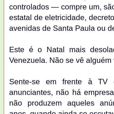
controlados — compre um, são
estatal de eletricidade, decre
avenidas de Santa Paula ou de
Este é o Natal mais desola
Venezuela. Não se vê alguém 
Sente-se em frente à TV
anunciantes, não há empresa
não produzem aqueles anún
anos, quando ainda se escutav