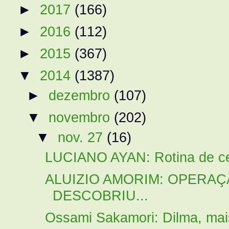
►
2017
(166)
►
2016
(112)
►
2015
(367)
▼
2014
(1387)
►
dezembro
(107)
▼
novembro
(202)
▼
nov. 27
(16)
LUCIANO AYAN: Rotina de cen
ALUIZIO AMORIM: OPERAÇ
DESCOBRIU...
Ossami Sakamori: Dilma, mais