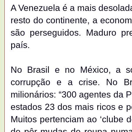
A Venezuela é a mais desolad
resto do continente, a econom
são perseguidos. Maduro pre
país.
No Brasil e no México, a s
corrupção e a crise. No Br
milionários: “300 agentes da P
estados 23 dos mais ricos e p
Muitos pertenciam ao ‘clube d
de pôr mudas de roupa numa