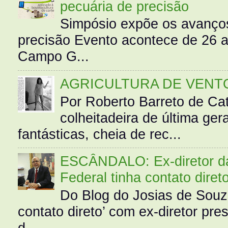
pecuária de precisão
Simpósio expõe os avanços
precisão Evento acontece de 26
Campo G...
AGRICULTURA DE VENT
Por Roberto Barreto de Ca
colheitadeira de última g
fantásticas, cheia de rec...
ESCÂNDALO: Ex-diretor da 
Federal tinha contato diret
Do Blog do Josias de Souz
contato direto’ com ex-diretor pre
d...