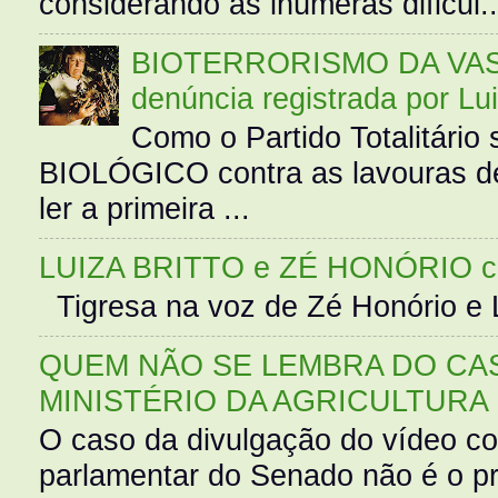
considerando as inúmeras dificul..
BIOTERRORISMO DA VASS
denúncia registrada por Lu
Como o Partido Totalitár
BIOLÓGICO contra as lavouras de
ler a primeira ...
LUIZA BRITTO e ZÉ HONÓRIO 
Tigresa na voz de Zé Honório e L
QUEM NÃO SE LEMBRA DO CAS
MINISTÉRIO DA AGRICULTURA
O caso da divulgação do vídeo c
parlamentar do Senado não é o pr