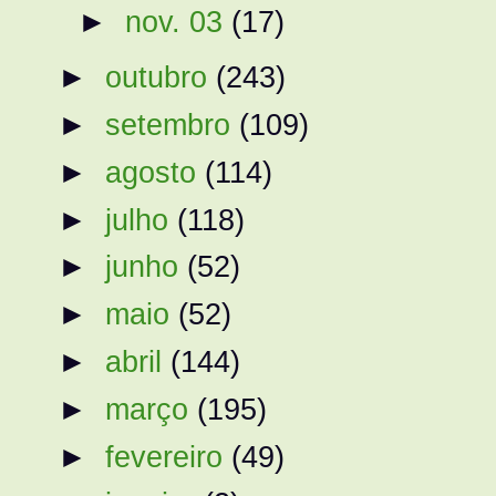
►
nov. 03
(17)
►
outubro
(243)
►
setembro
(109)
►
agosto
(114)
►
julho
(118)
►
junho
(52)
►
maio
(52)
►
abril
(144)
►
março
(195)
►
fevereiro
(49)