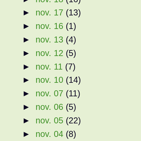
►
nov. 17
(13)
►
nov. 16
(1)
►
nov. 13
(4)
►
nov. 12
(5)
►
nov. 11
(7)
►
nov. 10
(14)
►
nov. 07
(11)
►
nov. 06
(5)
►
nov. 05
(22)
►
nov. 04
(8)