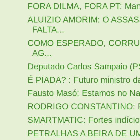
FORA DILMA, FORA PT: Manif
ALUIZIO AMORIM: O ASSA
FALTA...
COMO ESPERADO, CORRUP
AG...
Deputado Carlos Sampaio (P
É PIADA? : Futuro ministro d
Fausto Masó: Estamos no Nat
RODRIGO CONSTANTINO: Possi
SMARTMATIC: Fortes indícios
PETRALHAS A BEIRA DE U