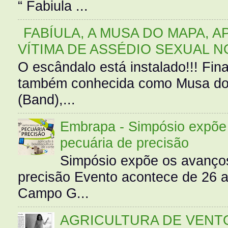
“ Fabiula ...
FABÍULA, A MUSA DO MAPA, A
VÍTIMA DE ASSÉDIO SEXUAL N
O escândalo está instalado!!! Fina
também conhecida como Musa do 
(Band),...
Embrapa - Simpósio expõe 
pecuária de precisão
Simpósio expõe os avanços
precisão Evento acontece de 26
Campo G...
AGRICULTURA DE VENT