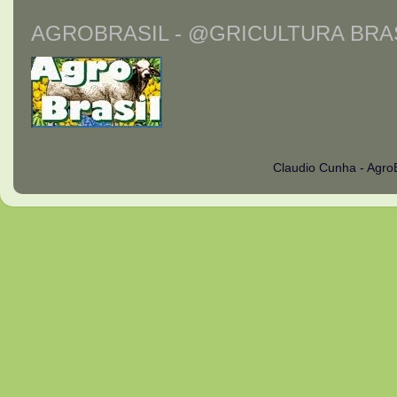
AGROBRASIL - @GRICULTURA BRAS
Claudio Cunha - Agro