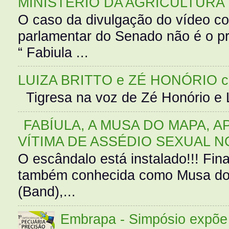
MINISTÉRIO DA AGRICULTURA
O caso da divulgação do vídeo c
parlamentar do Senado não é o pr
“ Fabiula ...
LUIZA BRITTO e ZÉ HONÓRIO 
Tigresa na voz de Zé Honório e L
FABÍULA, A MUSA DO MAPA, A
VÍTIMA DE ASSÉDIO SEXUAL N
O escândalo está instalado!!! Fina
também conhecida como Musa do 
(Band),...
Embrapa - Simpósio expõe 