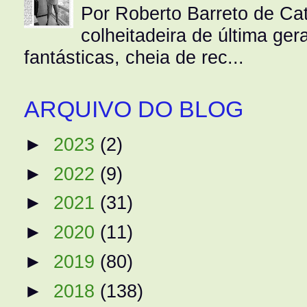
Por Roberto Barreto de Ca
colheitadeira de última g
fantásticas, cheia de rec...
ARQUIVO DO BLOG
►
2023
(2)
►
2022
(9)
►
2021
(31)
►
2020
(11)
►
2019
(80)
►
2018
(138)