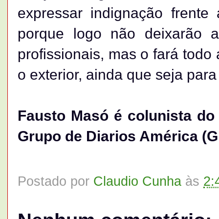
expressar indignação frent
porque logo não deixarão 
profissionais, mas o fará todo
o exterior, ainda que seja par
Fausto Masó é colunista do 
Grupo de Diarios América (
Postado por
Claudio Cunha
às
2: