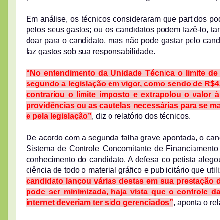
Em análise, os técnicos consideraram que partidos p
pelos seus gastos; ou os candidatos podem fazê-lo, ta
doar para o candidato, mas não pode gastar pelo candi
faz gastos sob sua responsabilidade.
“No entendimento da Unidade Técnica o limite de 
segundo a legislação em vigor, como sendo de R$42.
contrariou o limite imposto e extrapolou o valor 
providências ou as cautelas necessárias para se man
e pela legislação”
, diz o relatório dos técnicos.
De acordo com a segunda falha grave apontada, o cand
Sistema de Controle Concomitante de Financiamento
conhecimento do candidato. A defesa do petista alego
ciência de todo o material gráfico e publicitário que ut
candidato lançou várias destas em sua prestação 
pode ser minimizada, haja vista que o controle d
internet deveriam ter sido gerenciados”
, aponta o rel