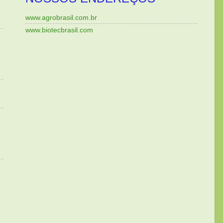
www.agrobrasil.com.br
www.biotecbrasil.com