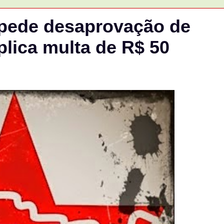
 pede desaprovação de
plica multa de R$ 50