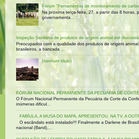
Fórum “Ferramentas de monitoramento de carbo
Na próxima terça-feira, 27, a partir das 8 horas
governamenta...
Inspeção Sanitária de produtos de origem animal em discussã
Preocupados com a qualidade dos produtos de origem animal
brasileiros, a bancada ...
(nenhum título)
FÓRUM NACIONAL PERMANENTE DA PECUÁRIA DE CORTE 
O Fórum Nacional Permanente da Pecuária de Corte da Confed
inúmeras dificul...
FABÍULA, A MUSA DO MAPA, APRESENTOU, NA TV, A OU
O escândalo está instalado!!! Finalmente a Darlene de Bra
nacional (Band),...