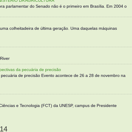
NISTÉRIO DA AGRICULTURA
ra parlamentar do Senado não é o primeiro em Brasília. Em 2004 o
 uma colheitadeira de última geração. Uma daquelas máquinas
River
ectivas da pecuária de precisão
 pecuária de precisão Evento acontece de 26 a 28 de novembro na
 Ciências e Tecnologia (FCT) da UNESP, campus de Presidente
14