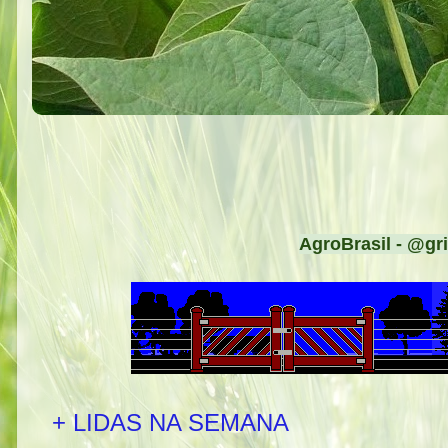
AgroBrasil - @gri
+ LIDAS NA SEMANA