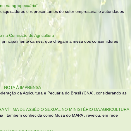
no na agropecuária”
, pesquisadores e representantes do setor empresarial e autoridades
o na Comissão de Agricultura
, principalmente carnes, que chegam a mesa dos consumidores
- NOTA À IMPRENSA
eração da Agricultura e Pecuária do Brasil (CNA), considerando as
TRA VÍTIMA DE ASSÉDIO SEXUAL NO MINISTÉRIO DA AGRICULTURA
sília , também conhecida como Musa do MAPA , revelou, em rede