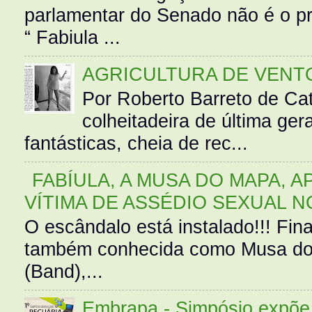
parlamentar do Senado não é o pr
“ Fabiula ...
AGRICULTURA DE VENT
Por Roberto Barreto de Ca
colheitadeira de última g
fantásticas, cheia de rec...
FABÍULA, A MUSA DO MAPA, A
VÍTIMA DE ASSÉDIO SEXUAL N
O escândalo está instalado!!! Fina
também conhecida como Musa do 
(Band),...
Embrapa - Simpósio expõe 