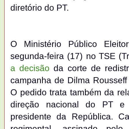
diretório do PT.
O Ministério Público Eleit
segunda-feira (17) no TSE (Tri
a decisão
da corte de redist
campanha de Dilma Rousseff 
O pedido trata também da rel
direção nacional do PT e 
presidente da República. C
regimental, assinado pelo v