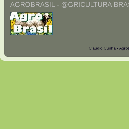
AGROBRASIL - @GRICULTURA BRAS
Claudio Cunha - Agro