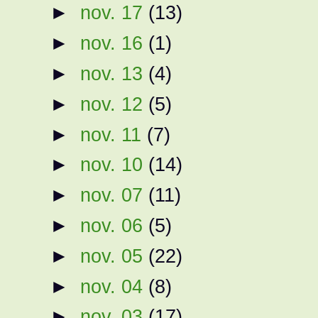
►
nov. 17
(13)
►
nov. 16
(1)
►
nov. 13
(4)
►
nov. 12
(5)
►
nov. 11
(7)
►
nov. 10
(14)
►
nov. 07
(11)
►
nov. 06
(5)
►
nov. 05
(22)
►
nov. 04
(8)
►
nov. 03
(17)