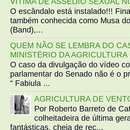
VÍTIMA DE ASSÉDIO SEXUAL N
O escândalo está instalado!!! Fina
também conhecida como Musa do 
(Band),...
QUEM NÃO SE LEMBRA DO CAS
MINISTÉRIO DA AGRICULTURA
O caso da divulgação do vídeo c
parlamentar do Senado não é o pr
“ Fabiula ...
AGRICULTURA DE VENT
Por Roberto Barreto de Ca
colheitadeira de última g
fantásticas, cheia de rec...