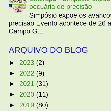
pecuária de precisão
Simpósio expõe os avanços
precisão Evento acontece de 26
Campo G...
ARQUIVO DO BLOG
►
2023
(2)
►
2022
(9)
►
2021
(31)
►
2020
(11)
►
2019
(80)