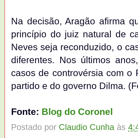
Na decisão, Aragão afirma qu
princípio do juiz natural de 
Neves seja reconduzido, o caso
diferentes. Nos últimos anos
casos de controvérsia com o 
partido e do governo Dilma. (
Fonte:
Blog do Coronel
Postado por
Claudio Cunha
às
4: