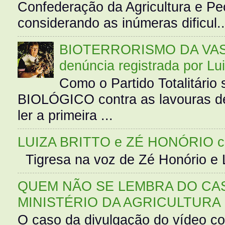
Confederação da Agricultura e Pe
considerando as inúmeras dificul..
BIOTERRORISMO DA VASS
denúncia registrada por Lu
Como o Partido Totalitár
BIOLÓGICO contra as lavouras de
ler a primeira ...
LUIZA BRITTO e ZÉ HONÓRIO 
Tigresa na voz de Zé Honório e L
QUEM NÃO SE LEMBRA DO CAS
MINISTÉRIO DA AGRICULTURA
O caso da divulgação do vídeo c