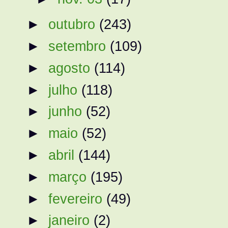
►
outubro
(243)
►
setembro
(109)
►
agosto
(114)
►
julho
(118)
►
junho
(52)
►
maio
(52)
►
abril
(144)
►
março
(195)
►
fevereiro
(49)
►
janeiro
(2)