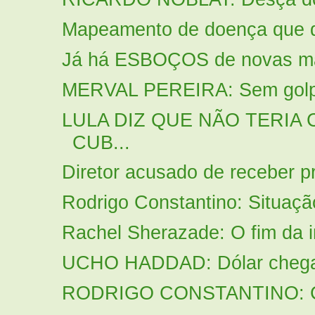
Mapeamento de doença que di
Já há ESBOÇOS de novas mani
MERVAL PEREIRA: Sem gol
LULA DIZ QUE NÃO TERIA
CUB...
Diretor acusado de receber pr
Rodrigo Constantino: Situação
Rachel Sherazade: O fim da 
UCHO HADDAD: Dólar chega a
RODRIGO CONSTANTINO: Crian