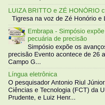
LUIZA BRITTO e ZÉ HONÓRIO 
Tigresa na voz de Zé Honório e L
Embrapa - Simpósio expõe 
pecuária de precisão
Simpósio expõe os avanços
precisão Evento acontece de 26
Campo G...
Língua eletrônica
O pesquisador Antonio Riul Júnio
Ciências e Tecnologia (FCT) da 
Prudente, e Luiz Henr...