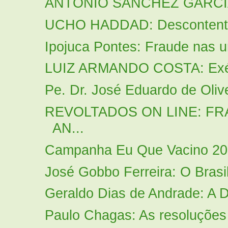
ANTONIO SÁNCHEZ GARCÍA: A
UCHO HADDAD: Descontentes
Ipojuca Pontes: Fraude nas u
LUIZ ARMANDO COSTA: Exérci
Pe. Dr. José Eduardo de Olivei
REVOLTADOS ON LINE: F
AN...
Campanha Eu Que Vacino 2014
José Gobbo Ferreira: O Brasil
Geraldo Dias de Andrade: A Di
Paulo Chagas: As resoluções p