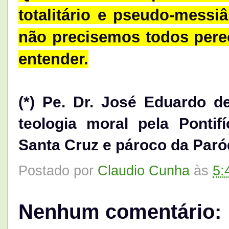
totalitário e pseudo-messi
não precisemos todos pere
entender.
(*) Pe. Dr. José Eduardo d
teologia moral pela Ponti
Santa Cruz e pároco da Par
Postado por
Claudio Cunha
às
5:
Nenhum comentário: