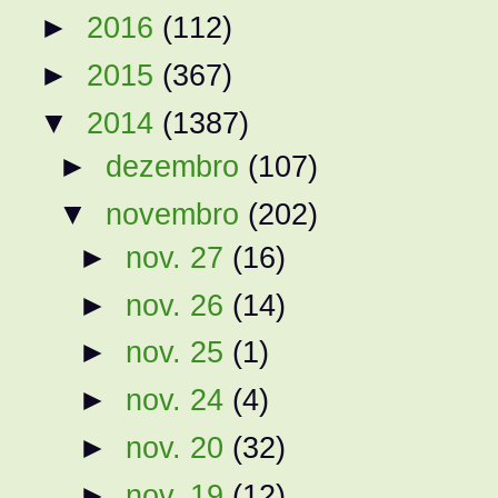
►
2016
(112)
►
2015
(367)
▼
2014
(1387)
►
dezembro
(107)
▼
novembro
(202)
►
nov. 27
(16)
►
nov. 26
(14)
►
nov. 25
(1)
►
nov. 24
(4)
►
nov. 20
(32)
►
nov. 19
(12)