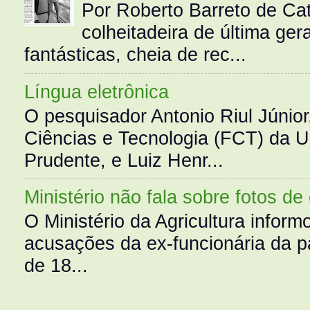
Por Roberto Barreto de Ca
colheitadeira de última g
fantásticas, cheia de rec...
Língua eletrônica
O pesquisador Antonio Riul Júnio
Ciências e Tecnologia (FCT) da 
Prudente, e Luiz Henr...
Ministério não fala sobre fotos de
O Ministério da Agricultura infor
acusações da ex-funcionária da pa
de 18...