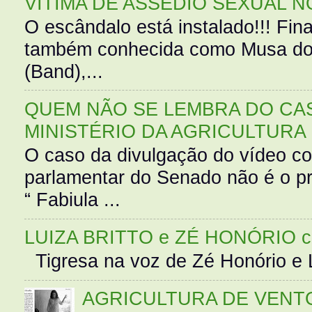
VÍTIMA DE ASSÉDIO SEXUAL N
O escândalo está instalado!!! Fina
também conhecida como Musa do 
(Band),...
QUEM NÃO SE LEMBRA DO CAS
MINISTÉRIO DA AGRICULTURA
O caso da divulgação do vídeo c
parlamentar do Senado não é o pr
“ Fabiula ...
LUIZA BRITTO e ZÉ HONÓRIO 
Tigresa na voz de Zé Honório e L
AGRICULTURA DE VENT