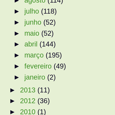
►
agosto
(114)
►
julho
(118)
►
junho
(52)
►
maio
(52)
►
abril
(144)
►
março
(195)
►
fevereiro
(49)
►
janeiro
(2)
►
2013
(11)
►
2012
(36)
►
2010
(1)