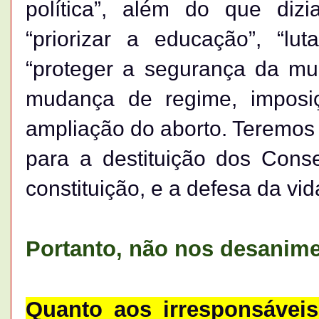
política”, além do que di
“priorizar a educação”, “lu
“proteger a segurança da mu
mudança de regime, imposi
ampliação do aborto. Teremos
para a destituição dos Cons
constituição, e a defesa da vid
Portanto, não nos desanime
Quanto aos irresponsávei