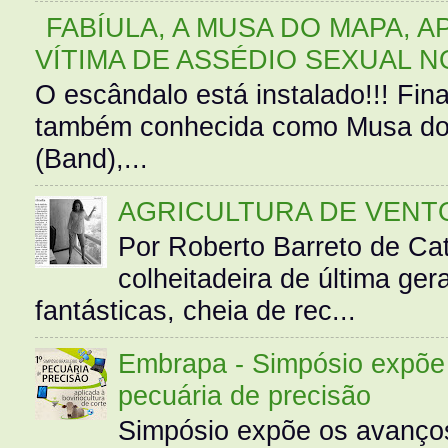
FABÍULA, A MUSA DO MAPA, A
VÍTIMA DE ASSÉDIO SEXUAL N
O escândalo está instalado!!! Fina
também conhecida como Musa do 
(Band),...
AGRICULTURA DE VENT
Por Roberto Barreto de Ca
colheitadeira de última g
fantásticas, cheia de rec...
Embrapa - Simpósio expõe 
pecuária de precisão
Simpósio expõe os avanços