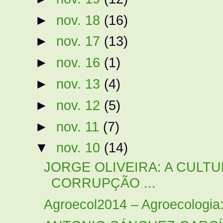
►
nov. 18
(16)
►
nov. 17
(13)
►
nov. 16
(1)
►
nov. 13
(4)
►
nov. 12
(5)
►
nov. 11
(7)
▼
nov. 10
(14)
JORGE OLIVEIRA: A CULT
CORRUPÇÃO ...
Agroecol2014 – Agroecologia: 