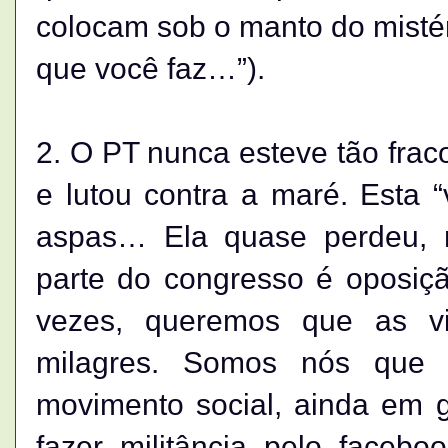
colocam sob o manto do mistér
que você faz…”).
2. O PT nunca esteve tão fra
e lutou contra a maré. Esta “v
aspas… Ela quase perdeu, 
parte do congresso é oposiç
vezes, queremos que as vi
milagres. Somos nós que 
movimento social, ainda em
fazer militância pelo facebo