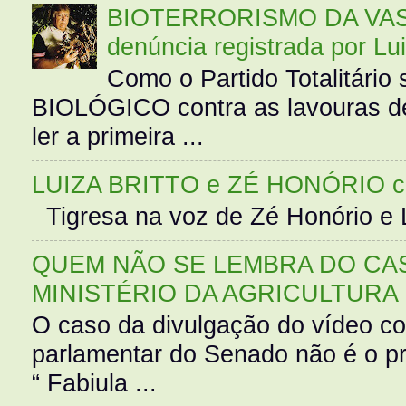
BIOTERRORISMO DA VASS
denúncia registrada por Lu
Como o Partido Totalitár
BIOLÓGICO contra as lavouras de
ler a primeira ...
LUIZA BRITTO e ZÉ HONÓRIO 
Tigresa na voz de Zé Honório e L
QUEM NÃO SE LEMBRA DO CAS
MINISTÉRIO DA AGRICULTURA
O caso da divulgação do vídeo c
parlamentar do Senado não é o pr
“ Fabiula ...