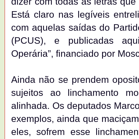
dizer com todas as letras que
Está claro nas legíveis entre
com aquelas saídas do Partid
(PCUS), e publicadas aqui
Operária”, financiado por Mos
Ainda não se prendem oposit
sujeitos ao linchamento mo
alinhada. Os deputados Marcos
exemplos, ainda que maciçame
eles, sofrem esse linchament