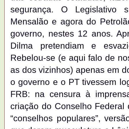
segurança. O Legislativo 
Mensalão e agora do Petrolã
governo, nestes 12 anos. Ap
Dilma pretendiam e esvaz
Rebelou-se (e aqui falo de nos
as dos vizinhos) apenas em do
o governo e o PT tivessem log
FRB: na censura à imprens
criação do Conselho Federal 
“conselhos populares”, versã