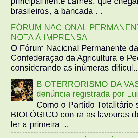
principalmente carnes, que cheg
brasileiros, a bancada ...
FÓRUM NACIONAL PERMANENT
NOTA À IMPRENSA
O Fórum Nacional Permanente da
Confederação da Agricultura e Pe
considerando as inúmeras dificul..
BIOTERRORISMO DA VASS
denúncia registrada por Lu
Como o Partido Totalitár
BIOLÓGICO contra as lavouras de
ler a primeira ...