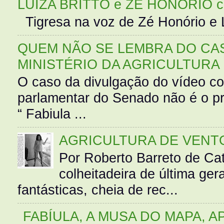
LUIZA BRITTO e ZÉ HONÓRIO 
Tigresa na voz de Zé Honório e L
QUEM NÃO SE LEMBRA DO CAS
MINISTÉRIO DA AGRICULTURA
O caso da divulgação do vídeo c
parlamentar do Senado não é o pr
“ Fabiula ...
AGRICULTURA DE VENT
Por Roberto Barreto de Ca
colheitadeira de última g
fantásticas, cheia de rec...
FABÍULA, A MUSA DO MAPA, A