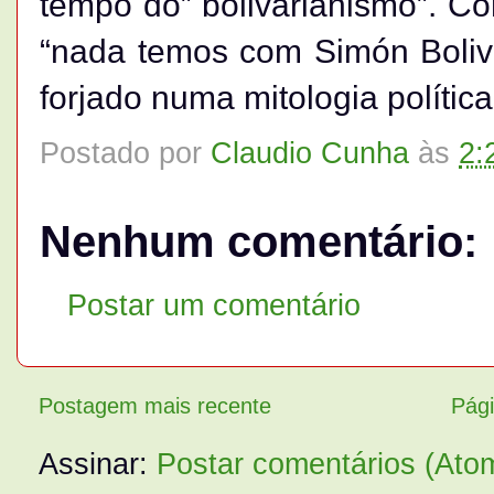
tempo do” bolivarianismo”. Co
“nada temos com Simón Boliva
forjado numa mitologia política
Postado por
Claudio Cunha
às
2:
Nenhum comentário:
Postar um comentário
Postagem mais recente
Pági
Assinar:
Postar comentários (Ato