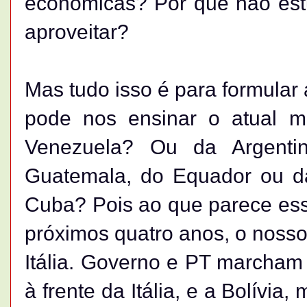
econômicas? Por que não est
aproveitar?
Mas tudo isso é para formular 
pode nos ensinar o atual m
Venezuela? Ou da Argenti
Guatemala, do Equador ou da
Cuba? Pois ao que parece ess
próximos quatro anos, o noss
Itália. Governo e PT marcha
à frente da Itália, e a Bolívia