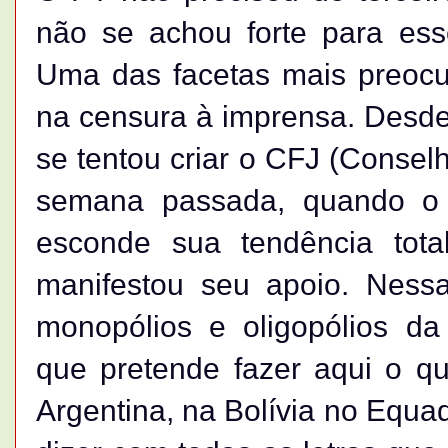
não se achou forte para esse
Uma das facetas mais preocup
na censura à imprensa. Desd
se tentou criar o CFJ (Consel
semana passada, quando o
esconde sua tendência totali
manifestou seu apoio. Nessa
monopólios e oligopólios da
que pretende fazer aqui o qu
Argentina, na Bolívia no Equad