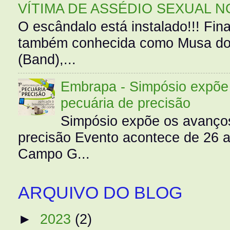
VÍTIMA DE ASSÉDIO SEXUAL N
O escândalo está instalado!!! Fina
também conhecida como Musa do 
(Band),...
Embrapa - Simpósio expõe 
pecuária de precisão
Simpósio expõe os avanços
precisão Evento acontece de 26
Campo G...
ARQUIVO DO BLOG
►
2023
(2)