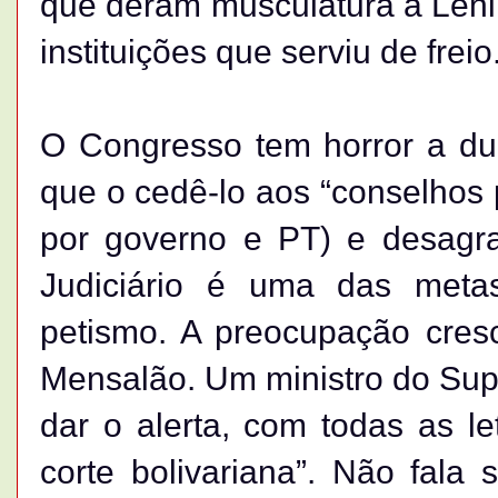
que deram musculatura a Lênin
instituições que serviu de freio
O Congresso tem horror a dua
que o cedê-lo aos “conselhos 
por governo e PT) e desagr
Judiciário é uma das meta
petismo. A preocupação cre
Mensa­lão. Um ministro do Su
dar o alerta, com todas as l
corte bolivariana”. Não fal