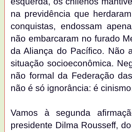
esquerda, os chilenos mantiv
na previdência que herdaram
conquistas, endossam apenas
não embarcaram no furado Merc
da Aliança do Pacífico. Não 
situação socioeconômica. Nega
não formal da Federação das
não é só ignorância: é cinismo
Vamos à segunda afirmação
presidente Dilma Rousseff, do