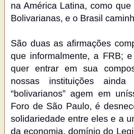
na Amé­rica Latina, como que
Bolivarianas, e o Brasil caminh
São duas as afirmações comp
que informalmente, a FRB; e 
quer entrar em sua compos
nossas instituições aind
“bolivarianos” agem em uní
Foro de São Paulo, é desnece
solidariedade entre eles e a 
da economia, domínio do Legis