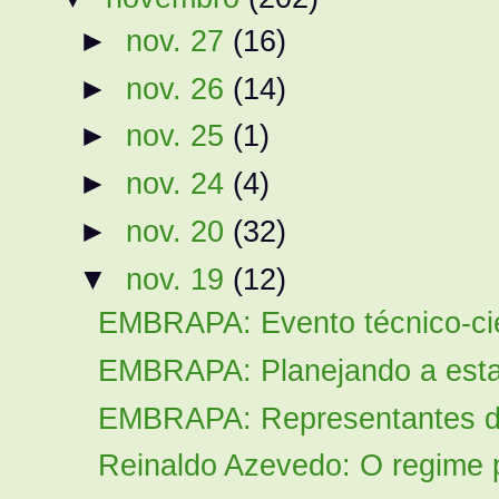
►
nov. 27
(16)
►
nov. 26
(14)
►
nov. 25
(1)
►
nov. 24
(4)
►
nov. 20
(32)
▼
nov. 19
(12)
EMBRAPA: Evento técnico-cien
EMBRAPA: Planejando a est
EMBRAPA: Representantes do
Reinaldo Azevedo: O regime p