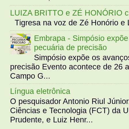
LUIZA BRITTO e ZÉ HONÓRIO 
Tigresa na voz de Zé Honório e L
Embrapa - Simpósio expõe 
pecuária de precisão
Simpósio expõe os avanços
precisão Evento acontece de 26
Campo G...
Língua eletrônica
O pesquisador Antonio Riul Júnio
Ciências e Tecnologia (FCT) da 
Prudente, e Luiz Henr...