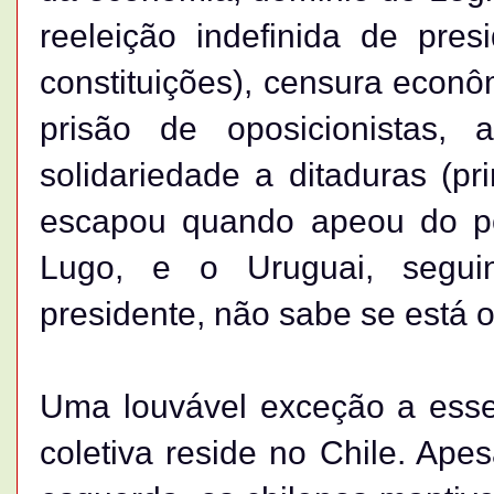
reeleição indefinida de pres
constituições), censura econôm
prisão de oposicionistas,
solidariedade a ditaduras (p
escapou quando apeou do po
Lugo, e o Uruguai, segui
presidente, não sabe se está 
Uma louvável exceção a esse 
coletiva reside no Chile. Ap