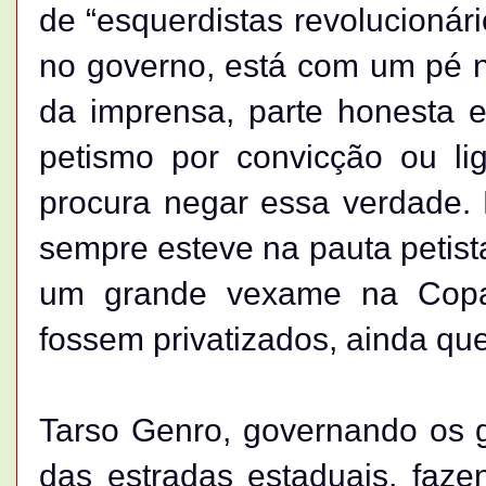
de “esquerdistas revolucionári
no governo, está com um pé n
da imprensa, parte honesta e
petismo por convicção ou li
procura negar essa verdade.
sempre esteve na pauta petist
um grande vexame na Copa,
fossem privatizados, ainda q
Tarso Genro, governando os g
das estradas estaduais, faz