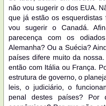
não vou sugerir o dos EUA. Nã
que já estão os esquerdista
vou sugerir o Canadá. Afi
parecença com os odiados
Alemanha? Ou a Suécia? Ainda
países difere muito da nossa.
então com Itália ou França. 
estrutura de governo, o plane
leis, o judiciário, o funcion
penal destes países? Por 