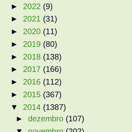
►
2022
(9)
►
2021
(31)
►
2020
(11)
►
2019
(80)
►
2018
(138)
►
2017
(166)
►
2016
(112)
►
2015
(367)
▼
2014
(1387)
►
dezembro
(107)
▼
novembro
(202)