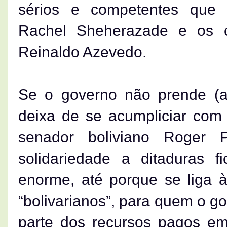
sérios e competentes que
Rachel Sheherazade e os c
Reinaldo Azevedo.
Se o governo não prende (ai
deixa de se acumpliciar com 
senador boliviano Roger 
solidariedade a ditaduras f
enorme, até porque se liga à
“bolivarianos”, para quem o g
parte dos recursos pagos em 