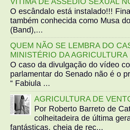
VÍTIMA DE ASSÉDIO SEXUAL N
O escândalo está instalado!!! Fina
também conhecida como Musa do 
(Band),...
QUEM NÃO SE LEMBRA DO CAS
MINISTÉRIO DA AGRICULTURA
O caso da divulgação do vídeo c
parlamentar do Senado não é o pr
“ Fabiula ...
AGRICULTURA DE VENT
Por Roberto Barreto de Ca
colheitadeira de última g
fantásticas, cheia de rec...