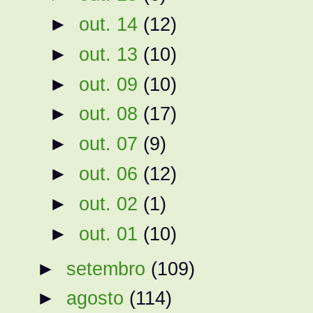
►
out. 14
(12)
►
out. 13
(10)
►
out. 09
(10)
►
out. 08
(17)
►
out. 07
(9)
►
out. 06
(12)
►
out. 02
(1)
►
out. 01
(10)
►
setembro
(109)
►
agosto
(114)