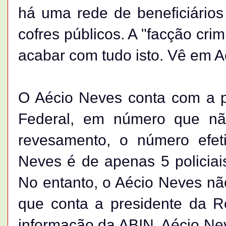
há uma rede de beneficiários
cofres públicos. A "facção cri
acabar com tudo isto. Vê em A
O Aécio Neves conta com a p
Federal, em número que nã
revesamento, o número efet
Neves é de apenas 5 policiai
No entanto, o Aécio Neves nã
que conta a presidente da Re
informação da ABIN. Aécio Nev