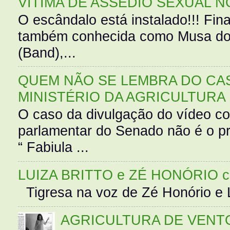
VÍTIMA DE ASSÉDIO SEXUAL N
O escândalo está instalado!!! Fina
também conhecida como Musa do 
(Band),...
QUEM NÃO SE LEMBRA DO CAS
MINISTÉRIO DA AGRICULTURA
O caso da divulgação do vídeo c
parlamentar do Senado não é o pr
“ Fabiula ...
LUIZA BRITTO e ZÉ HONÓRIO 
Tigresa na voz de Zé Honório e L
AGRICULTURA DE VENT