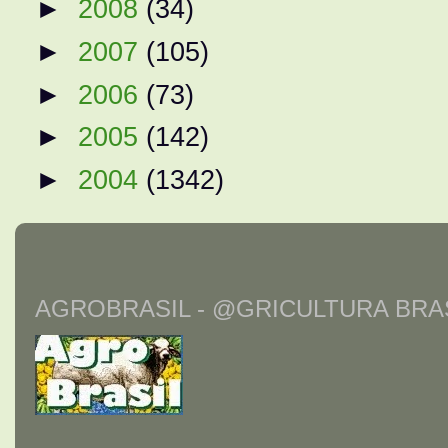
►
2008
(34)
►
2007
(105)
►
2006
(73)
►
2005
(142)
►
2004
(1342)
AGROBRASIL - @GRICULTURA BRAS