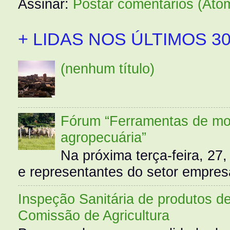
Assinar:
Postar comentários (Ato
+ LIDAS NOS ÚLTIMOS 30
(nenhum título)
Fórum “Ferramentas de mo
agropecuária”
Na próxima terça-feira, 27,
e representantes do setor empres
Inspeção Sanitária de produtos d
Comissão de Agricultura