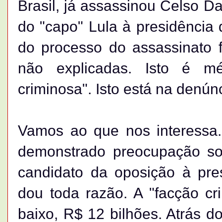
Brasil, já assassinou Celso D
do "capo" Lula à presidência
do processo do assassinato 
não explicadas. Isto é m
criminosa". Isto está na denú
Vamos ao que nos interessa. 
demonstrado preocupação so
candidato da oposição à pre
dou toda razão. A "facção cr
baixo, R$ 12 bilhões. Atrás d