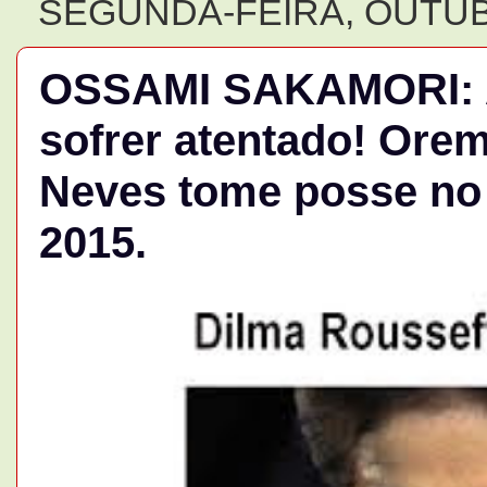
SEGUNDA-FEIRA, OUTUB
OSSAMI SAKAMORI: A
sofrer atentado! Ore
Neves tome posse no d
2015.