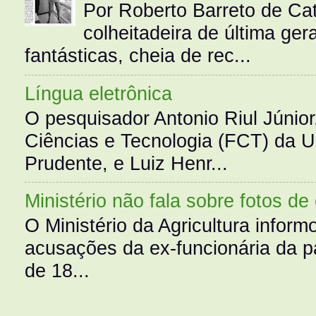
Por Roberto Barreto de Ca
colheitadeira de última g
fantásticas, cheia de rec...
Língua eletrônica
O pesquisador Antonio Riul Júnio
Ciências e Tecnologia (FCT) da 
Prudente, e Luiz Henr...
Ministério não fala sobre fotos de
O Ministério da Agricultura infor
acusações da ex-funcionária da pa
de 18...