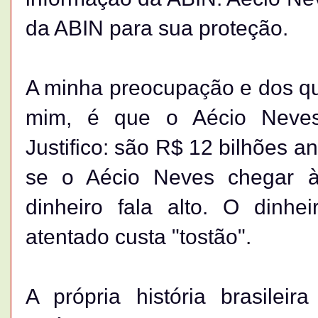
da ABIN para sua proteção.
A minha preocupação e dos 
mim, é que o Aécio Neves 
Justifico: são R$ 12 bilhões a
se o Aécio Neves chegar à
dinheiro fala alto. O dinhe
atentado custa "tostão".
A própria história brasileir