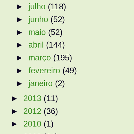
►
julho
(118)
►
junho
(52)
►
maio
(52)
►
abril
(144)
►
março
(195)
►
fevereiro
(49)
►
janeiro
(2)
►
2013
(11)
►
2012
(36)
►
2010
(1)