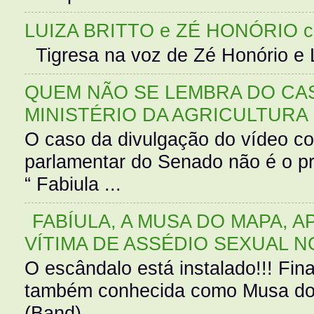
LUIZA BRITTO e ZÉ HONÓRIO 
Tigresa na voz de Zé Honório e L
QUEM NÃO SE LEMBRA DO CAS
MINISTÉRIO DA AGRICULTURA
O caso da divulgação do vídeo c
parlamentar do Senado não é o pr
“ Fabiula ...
FABÍULA, A MUSA DO MAPA, A
VÍTIMA DE ASSÉDIO SEXUAL N
O escândalo está instalado!!! Fina
também conhecida como Musa do 
(Band),...