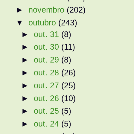
►
novembro
(202)
▼
outubro
(243)
►
out. 31
(8)
►
out. 30
(11)
►
out. 29
(8)
►
out. 28
(26)
►
out. 27
(25)
►
out. 26
(10)
►
out. 25
(5)
►
out. 24
(5)