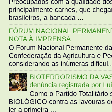
Preocupados com a qualidade dos
principalmente carnes, que cheg
brasileiros, a bancada ...
FÓRUM NACIONAL PERMANENT
NOTA À IMPRENSA
O Fórum Nacional Permanente da
Confederação da Agricultura e Pe
considerando as inúmeras dificul..
BIOTERRORISMO DA VASS
denúncia registrada por Lu
Como o Partido Totalitár
BIOLÓGICO contra as lavouras de
ler a primeira ...