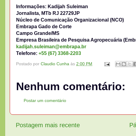
Informações: Kadijah Suleiman
Jornalista, MTb RJ 22729JP
Núcleo de Comunicação Organizacional (NCO)
Embrapa Gado de Corte
Campo Grande/MS
Empresa Brasileira de Pesquisa Agropecuária (Emb
kadijah.suleiman@embrapa.br
Telefone:
+55 (67) 3368-2203
Postado por
Claudio Cunha
às
2:00 PM
Nenhum comentário:
Postar um comentário
Postagem mais recente
Pá