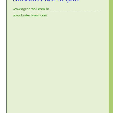
www.agrobrasil.com.br
www.biotecbrasil.com