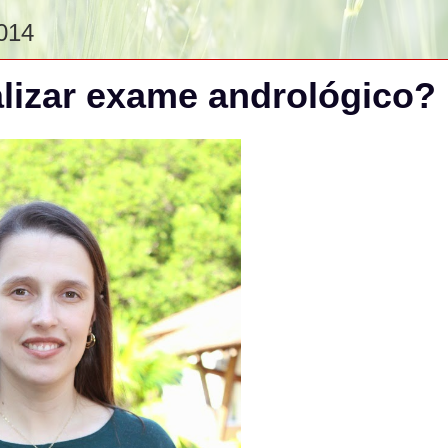
014
lizar exame andrológico?