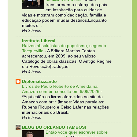
transformam o esforço dos pais
em inspiração para cuidar de
vidas e mostram como dedicação, família e
educação podem mudar destinos.Enquanto
muitos c...
Há 3 horas
Instituto Liberal
Raízes absolutistas do populismo, segundo
Tocqueville
-
A Editora Martins Fontes
acrescentou, em 2009, ao seu valioso
Catálogo de obras clássicas, O Antigo Regime
e a Revolução(tradução
Há 4 horas
Diplomatizzando
Livros de Paulo Roberto de Almeida na
Amazon.com.br: consulta em 6/08/2026
-
*Aqui estão os livros oferecidos no site da
Amazon.com.br: * [image: Vidas paralelas:
Rubens Ricupero e Celso Lafer nas relações
internacionais do Brasil...
Há 5 horas
BLOG DO ORLANDO TAMBOSI
Então você quer escrever sobre