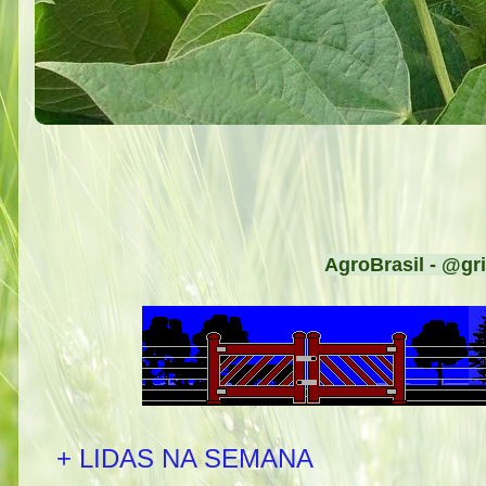
AgroBrasil - @gri
+ LIDAS NA SEMANA