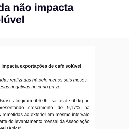
nda não impacta
lúvel
 impacta exportações de café solúvel
ndas realizadas há pelo menos seis meses,
esas negativas no curto prazo
Brasil atingiram 606.061 sacas de 60 kg no
presentando crescimento de 9,17% na
remetidas ao exterior em mesmo intervalo
arte do levantamento mensal da Associação
vel (Abics).