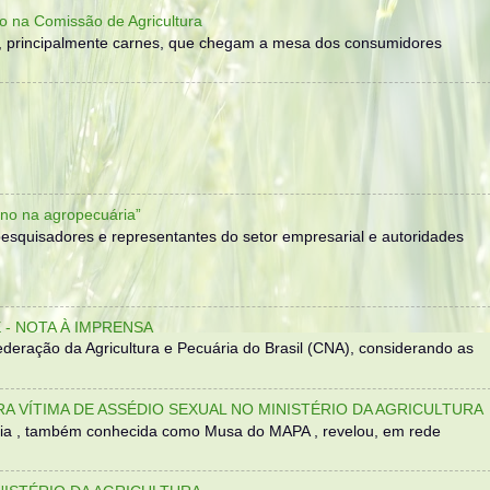
o na Comissão de Agricultura
, principalmente carnes, que chegam a mesa dos consumidores
no na agropecuária”
, pesquisadores e representantes do setor empresarial e autoridades
- NOTA À IMPRENSA
eração da Agricultura e Pecuária do Brasil (CNA), considerando as
TRA VÍTIMA DE ASSÉDIO SEXUAL NO MINISTÉRIO DA AGRICULTURA
sília , também conhecida como Musa do MAPA , revelou, em rede