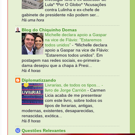
Lula* *Por O Globo* *Acusações
contra Lulinha e ex-chefe de
gabinete de presidente não podem ser...
Há uma hora
Blog do Chiquinho Dornas
Michelle declara apoio a Gaspar
na vice de Flávio: "Estaremos
todos unidos"
-
*Michelle declara
apoio a Gaspar na vice de Flávio:
"Estaremos todos unidos". Em
postagem nas redes sociais, ex-primeira-
dama desejou que a chapa à Presi...
Há 4 horas
Diplomatizzando
Livrarias, de todos os tipos… -
livro de Jorge Carrión
-
Carmen
Licia acaba de me presentear
com este livro, sobre todos os
tipos de livrarias, antigas,
modernas, existentes, desaparecidas,
renascidas, exótica...
Há 8 horas
Questões Relevantes