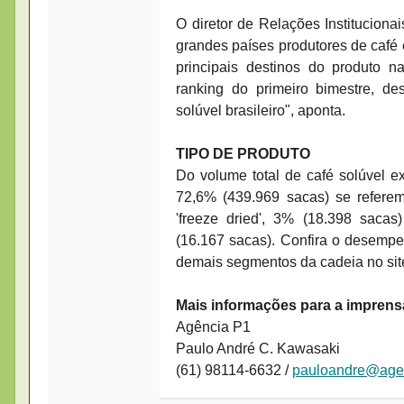
O diretor de Relações Instituciona
grandes países produtores de café 
principais destinos do produto n
ranking do primeiro bimestre, d
solúvel brasileiro", aponta.
TIPO DE PRODUTO
Do volume total de café solúvel ex
72,6% (439.969 sacas) se referem
'freeze dried', 3% (18.398 sacas)
(16.167 sacas). Confira o desempe
demais segmentos da cadeia no sit
Mais informações para a imprens
Agência P1
Paulo André C. Kawasaki
(61) 98114-6632 /
pauloandre@age