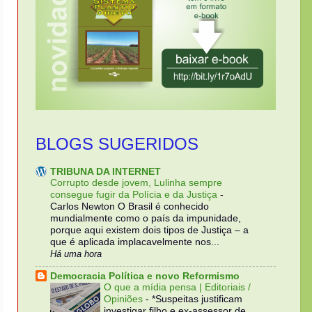
BLOGS SUGERIDOS
TRIBUNA DA INTERNET
Corrupto desde jovem, Lulinha sempre
consegue fugir da Polícia e da Justiça
-
Carlos Newton O Brasil é conhecido
mundialmente como o país da impunidade,
porque aqui existem dois tipos de Justiça – a
que é aplicada implacavelmente nos...
Há uma hora
Democracia Política e novo Reformismo
O que a mídia pensa | Editoriais /
Opiniões
-
*Suspeitas justificam
investigar filho e ex-assessor de