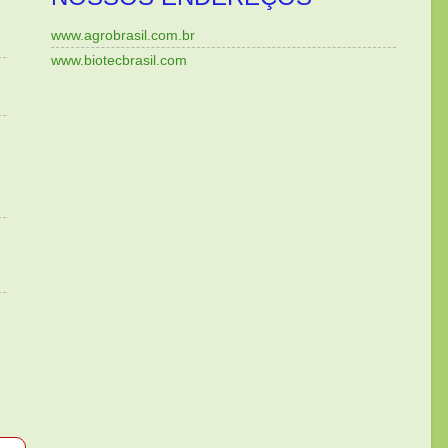
www.agrobrasil.com.br
www.biotecbrasil.com