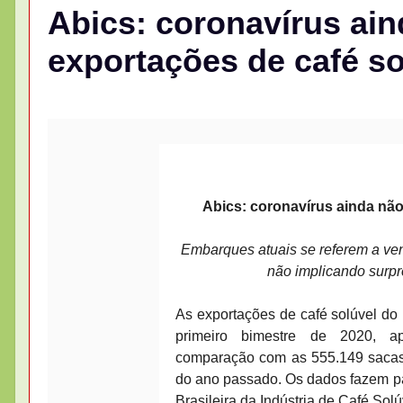
Abics: coronavírus ai
exportações de café so
Abics: coronavírus ainda não
Embarques atuais se referem a ve
não implicando surpr
As exportações de café solúvel do 
primeiro bimestre de 2020, a
comparação com as 555.149 sacas 
do ano passado. Os dados fazem p
Brasileira da Indústria de Café Solú