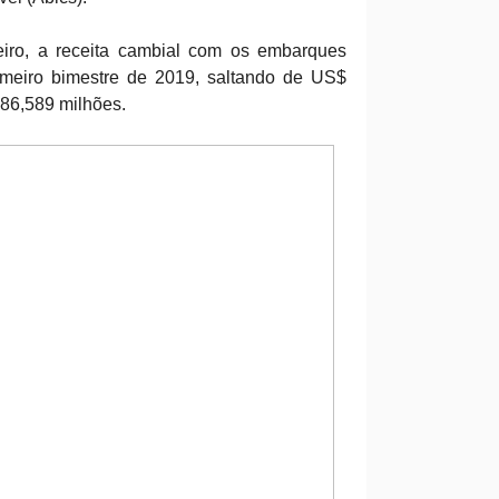
eiro, a receita cambial com os embarques
meiro bimestre de 2019, saltando de US$
 86,589 milhões.