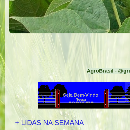
AgroBrasil - @gri
+ LIDAS NA SEMANA