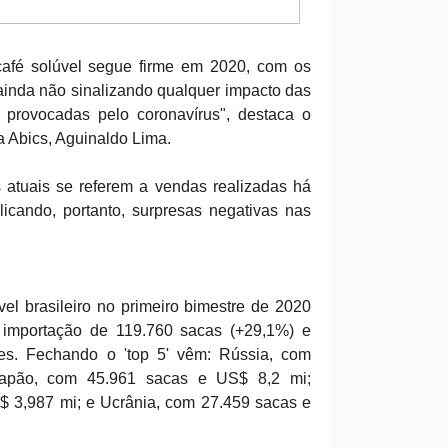
café solúvel segue firme em 2020, com os
ainda não sinalizando qualquer impacto das
 provocadas pelo coronavírus", destaca o
da Abics, Aguinaldo Lima.
atuais se referem a vendas realizadas há
icando, portanto, surpresas negativas nas
úvel brasileiro no primeiro bimestre de 2020
 importação de 119.760 sacas (+29,1%) e
es. Fechando o 'top 5' vêm: Rússia, com
apão, com 45.961 sacas e US$ 8,2 mi;
$ 3,987 mi; e Ucrânia, com 27.459 sacas e