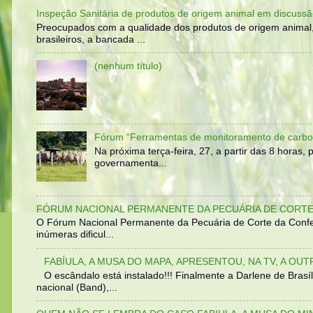
Inspeção Sanitária de produtos de origem animal em discussã
Preocupados com a qualidade dos produtos de origem animal
brasileiros, a bancada ...
(nenhum título)
Fórum “Ferramentas de monitoramento de carbo
Na próxima terça-feira, 27, a partir das 8 horas
governamenta...
FÓRUM NACIONAL PERMANENTE DA PECUÁRIA DE CORTE 
O Fórum Nacional Permanente da Pecuária de Corte da Confed
inúmeras dificul...
FABÍULA, A MUSA DO MAPA, APRESENTOU, NA TV, A OU
O escândalo está instalado!!! Finalmente a Darlene de Bra
nacional (Band),...