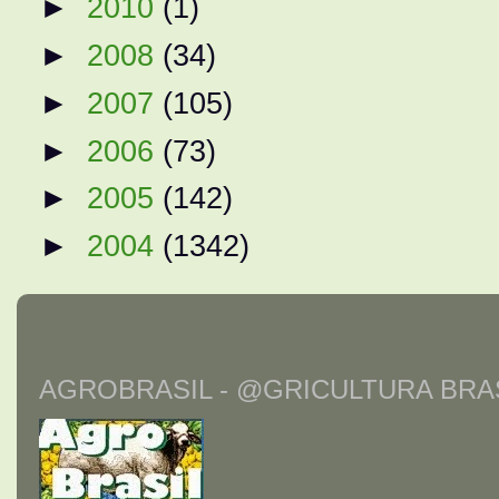
►
2010
(1)
►
2008
(34)
►
2007
(105)
►
2006
(73)
►
2005
(142)
►
2004
(1342)
AGROBRASIL - @GRICULTURA BRAS