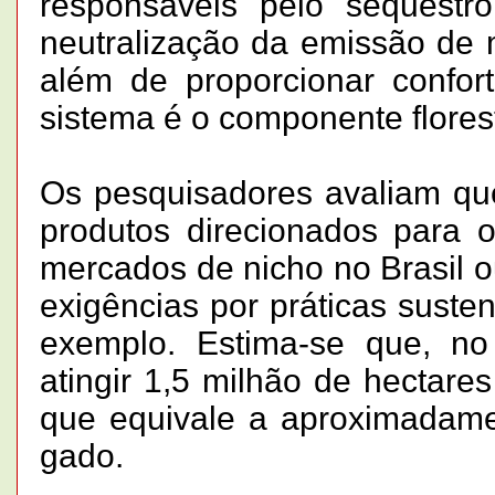
responsáveis pelo sequestr
neutralização da emissão de 
além de proporcionar confor
sistema é o componente florest
Os pesquisadores avaliam que
produtos direcionados para 
mercados de nicho no Brasil 
exigências por práticas suste
exemplo. Estima-se que, no
atingir 1,5 milhão de hectare
que equivale a aproximadame
gado.