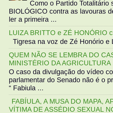
Como o Partido Totalitár
BIOLÓGICO contra as lavouras de
ler a primeira ...
LUIZA BRITTO e ZÉ HONÓRIO 
Tigresa na voz de Zé Honório e L
QUEM NÃO SE LEMBRA DO CAS
MINISTÉRIO DA AGRICULTURA
O caso da divulgação do vídeo c
parlamentar do Senado não é o pr
“ Fabiula ...
FABÍULA, A MUSA DO MAPA, A
VÍTIMA DE ASSÉDIO SEXUAL N