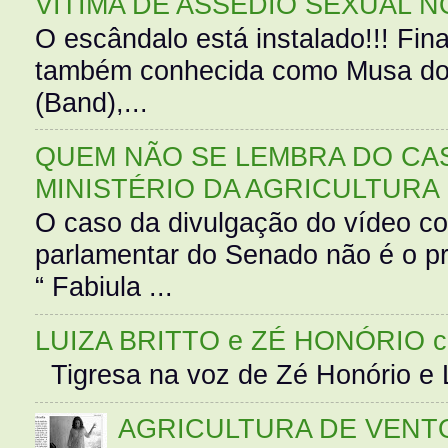
VÍTIMA DE ASSÉDIO SEXUAL N
O escândalo está instalado!!! Fina
também conhecida como Musa do 
(Band),...
QUEM NÃO SE LEMBRA DO CAS
MINISTÉRIO DA AGRICULTURA
O caso da divulgação do vídeo c
parlamentar do Senado não é o pr
“ Fabiula ...
LUIZA BRITTO e ZÉ HONÓRIO 
Tigresa na voz de Zé Honório e L
AGRICULTURA DE VENT