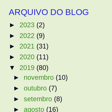
ARQUIVO DO BLOG
►
2023
(2)
►
2022
(9)
►
2021
(31)
►
2020
(11)
▼
2019
(80)
►
novembro
(10)
►
outubro
(7)
►
setembro
(8)
►
agosto
(16)