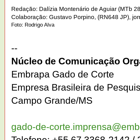
Redação
: Dalízia Montenário de Aguiar (MTb 2
Colaboração: Gustavo Porpino, (RN648 JP), jor
Foto: Rodrigo Alva
--
Núcleo de Comunicação Orga
Embrapa Gado de Corte
Empresa Brasileira de Pesqui
Campo Grande/MS
gado-de-corte.imprensa@emb
Telefone: +55 67 3368-2142 / 