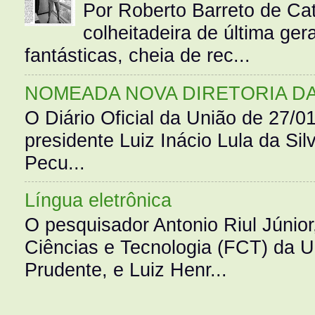
Por Roberto Barreto de Ca
colheitadeira de última g
fantásticas, cheia de rec...
NOMEADA NOVA DIRETORIA D
O Diário Oficial da União de 27/0
presidente Luiz Inácio Lula da Silv
Pecu...
Língua eletrônica
O pesquisador Antonio Riul Júnio
Ciências e Tecnologia (FCT) da 
Prudente, e Luiz Henr...