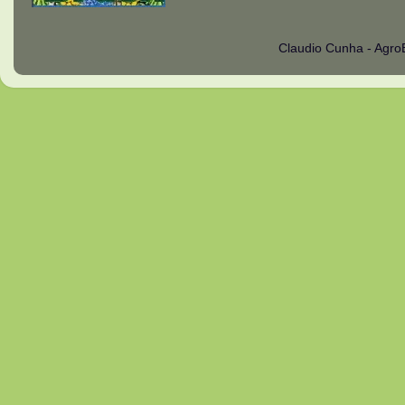
Claudio Cunha - Agro