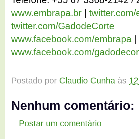
www.embrapa.br
|
twitter.com
twitter.com/GadodeCorte
www.facebook.com/embrapa
|
www.facebook.com/gadodecor
Postado por
Claudio Cunha
às
12
Nenhum comentário:
Postar um comentário