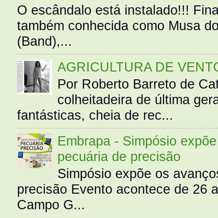
O escândalo está instalado!!! Fina
também conhecida como Musa do 
(Band),...
AGRICULTURA DE VENT
Por Roberto Barreto de Ca
colheitadeira de última g
fantásticas, cheia de rec...
Embrapa - Simpósio expõe 
pecuária de precisão
Simpósio expõe os avanços
precisão Evento acontece de 26
Campo G...