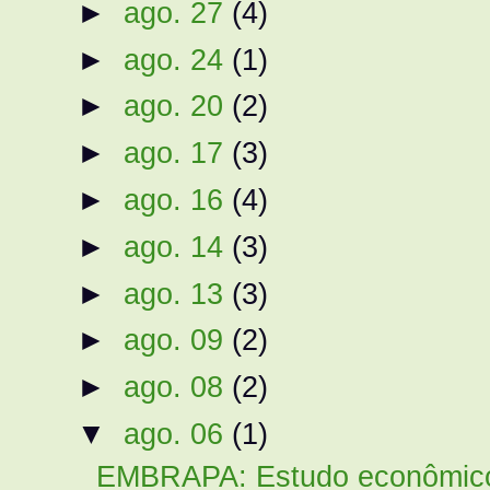
►
ago. 27
(4)
►
ago. 24
(1)
►
ago. 20
(2)
►
ago. 17
(3)
►
ago. 16
(4)
►
ago. 14
(3)
►
ago. 13
(3)
►
ago. 09
(2)
►
ago. 08
(2)
▼
ago. 06
(1)
EMBRAPA: Estudo econômico a