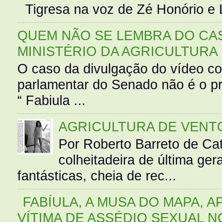
Tigresa na voz de Zé Honório e L
QUEM NÃO SE LEMBRA DO CAS
MINISTÉRIO DA AGRICULTURA
O caso da divulgação do vídeo c
parlamentar do Senado não é o pr
“ Fabiula ...
AGRICULTURA DE VENT
Por Roberto Barreto de Ca
colheitadeira de última g
fantásticas, cheia de rec...
FABÍULA, A MUSA DO MAPA, A
VÍTIMA DE ASSÉDIO SEXUAL N