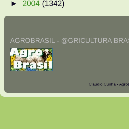
►
2004
(1342)
AGROBRASIL - @GRICULTURA BRAS
Claudio Cunha - Agro