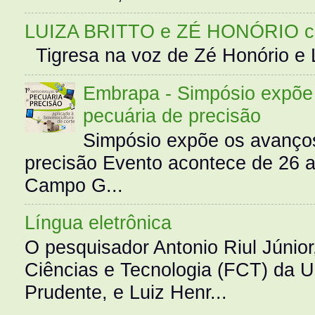
LUIZA BRITTO e ZÉ HONÓRIO 
Tigresa na voz de Zé Honório e L
Embrapa - Simpósio expõe 
pecuária de precisão
Simpósio expõe os avanços
precisão Evento acontece de 26
Campo G...
Língua eletrônica
O pesquisador Antonio Riul Júnio
Ciências e Tecnologia (FCT) da 
Prudente, e Luiz Henr...