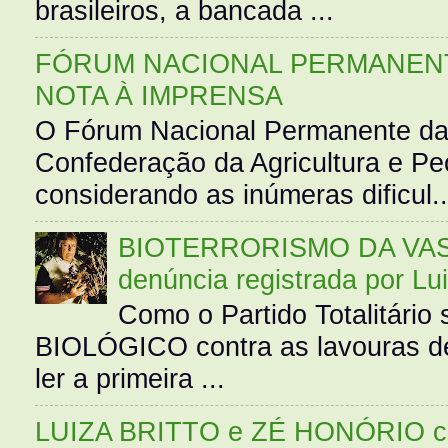
brasileiros, a bancada ...
FÓRUM NACIONAL PERMANENT
NOTA À IMPRENSA
O Fórum Nacional Permanente da
Confederação da Agricultura e Pe
considerando as inúmeras dificul..
BIOTERRORISMO DA VASS
denúncia registrada por Lu
Como o Partido Totalitár
BIOLÓGICO contra as lavouras de
ler a primeira ...
LUIZA BRITTO e ZÉ HONÓRIO 