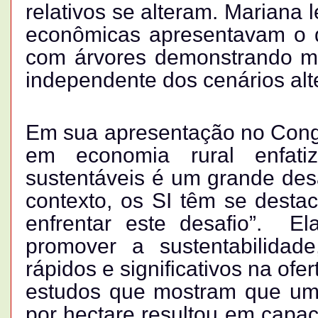
relativos se alteram. Mariana 
econômicas apresentavam o 
com árvores demonstrando mai
independente dos cenários alt
Em sua apresentação no Cong
em economia rural enfatiz
sustentáveis é um grande desa
contexto, os SI têm se desta
enfrentar este desafio”. E
promover a sustentabilidad
rápidos e significativos na ofe
estudos que mostram que um
por hectare resultou em capac