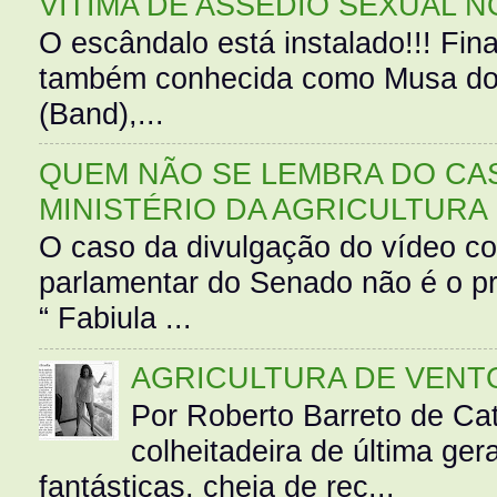
VÍTIMA DE ASSÉDIO SEXUAL N
O escândalo está instalado!!! Fina
também conhecida como Musa do 
(Band),...
QUEM NÃO SE LEMBRA DO CAS
MINISTÉRIO DA AGRICULTURA
O caso da divulgação do vídeo c
parlamentar do Senado não é o pr
“ Fabiula ...
AGRICULTURA DE VENT
Por Roberto Barreto de Ca
colheitadeira de última g
fantásticas, cheia de rec...