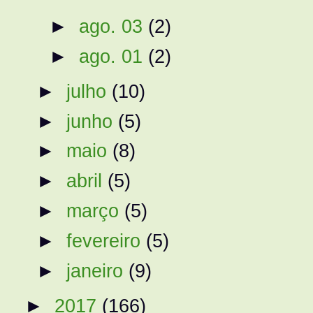
►
ago. 03
(2)
►
ago. 01
(2)
►
julho
(10)
►
junho
(5)
►
maio
(8)
►
abril
(5)
►
março
(5)
►
fevereiro
(5)
►
janeiro
(9)
►
2017
(166)