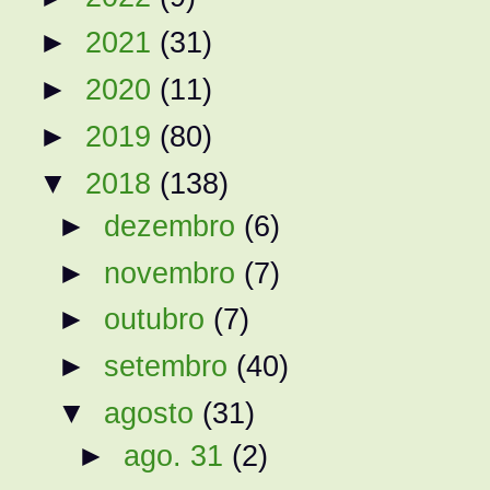
►
2021
(31)
►
2020
(11)
►
2019
(80)
▼
2018
(138)
►
dezembro
(6)
►
novembro
(7)
►
outubro
(7)
►
setembro
(40)
▼
agosto
(31)
►
ago. 31
(2)