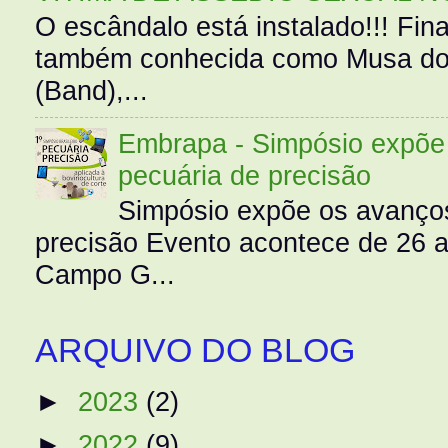
O escândalo está instalado!!! Fina
também conhecida como Musa do 
(Band),...
Embrapa - Simpósio expõe 
pecuária de precisão
Simpósio expõe os avanços
precisão Evento acontece de 26
Campo G...
ARQUIVO DO BLOG
►
2023
(2)
►
2022
(9)