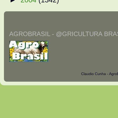
AGROBRASIL - @GRICULTURA BRAS
Claudio Cunha - Agro