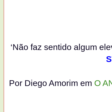
‘Não faz sentido algum el
S
Por Diego Amorim em
O A