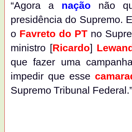
“Agora a
nação
não q
presidência do Supremo. E
o
Favreto do PT
no Suprem
ministro [
Ricardo
]
Lewan
que fazer uma campanh
impedir que esse
camara
Supremo Tribunal Federal.