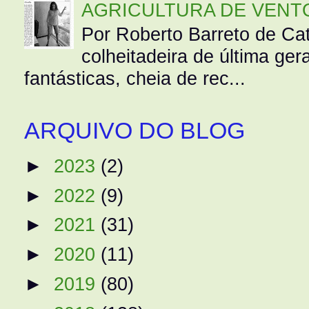
AGRICULTURA DE VENT
Por Roberto Barreto de Ca
colheitadeira de última g
fantásticas, cheia de rec...
ARQUIVO DO BLOG
►
2023
(2)
►
2022
(9)
►
2021
(31)
►
2020
(11)
►
2019
(80)