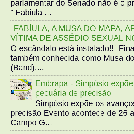
parlamentar do Senado não é o pr
“ Fabiula ...
FABÍULA, A MUSA DO MAPA, A
VÍTIMA DE ASSÉDIO SEXUAL N
O escândalo está instalado!!! Fina
também conhecida como Musa do 
(Band),...
Embrapa - Simpósio expõe 
pecuária de precisão
Simpósio expõe os avanços
precisão Evento acontece de 26
Campo G...