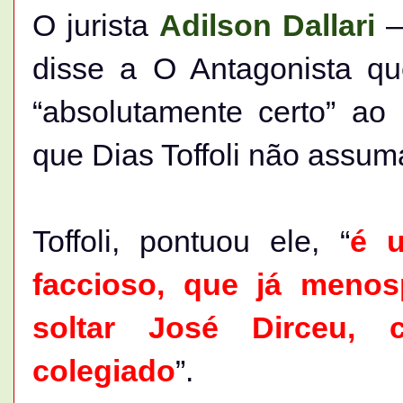
O jurista
Adilson Dallari
—
disse a O Antagonista q
“absolutamente certo” a
que Dias Toffoli não assum
Toffoli, pontuou ele, “
é u
faccioso, que já meno
soltar José Dirceu, 
colegiado
”.