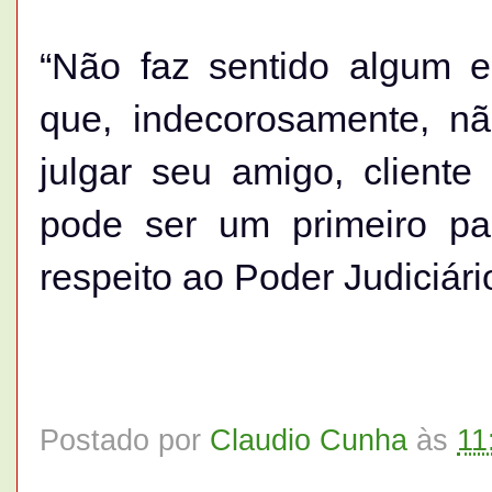
“Não faz sentido algum e
que, indecorosamente, nã
julgar seu amigo, cliente 
pode ser um primeiro pa
respeito ao Poder Judiciári
Postado por
Claudio Cunha
às
11