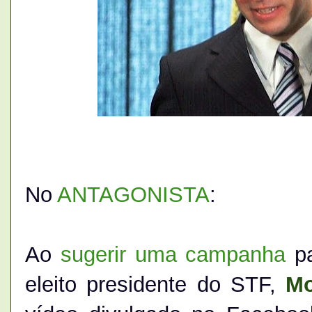
No
ANTAGONISTA
:
Ao
sugerir uma campanha
pa
eleito presidente do STF,
Mo