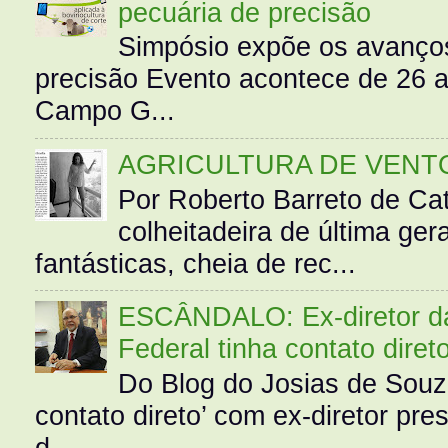
pecuária de precisão
Simpósio expõe os avanços
precisão Evento acontece de 26
Campo G...
AGRICULTURA DE VENT
Por Roberto Barreto de Ca
colheitadeira de última g
fantásticas, cheia de rec...
ESCÂNDALO: Ex-diretor da 
Federal tinha contato diret
Do Blog do Josias de Souz
contato direto’ com ex-diretor pre
d...