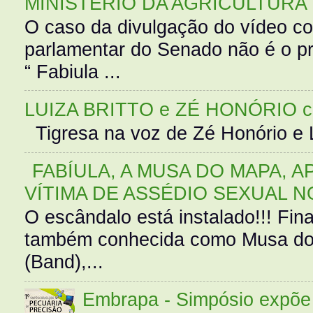
MINISTÉRIO DA AGRICULTURA
O caso da divulgação do vídeo c
parlamentar do Senado não é o pr
“ Fabiula ...
LUIZA BRITTO e ZÉ HONÓRIO 
Tigresa na voz de Zé Honório e L
FABÍULA, A MUSA DO MAPA, A
VÍTIMA DE ASSÉDIO SEXUAL N
O escândalo está instalado!!! Fina
também conhecida como Musa do 
(Band),...
Embrapa - Simpósio expõe 