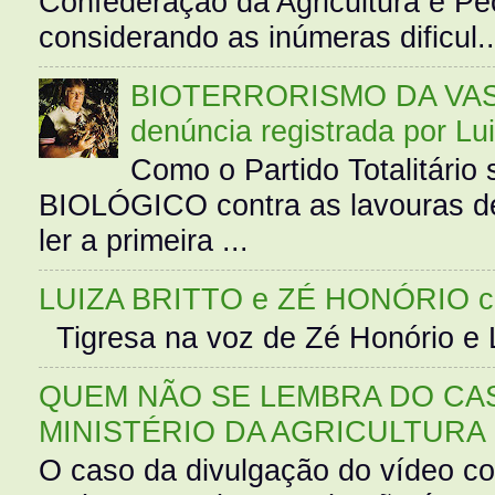
Confederação da Agricultura e Pe
considerando as inúmeras dificul..
BIOTERRORISMO DA VASS
denúncia registrada por Lu
Como o Partido Totalitár
BIOLÓGICO contra as lavouras de
ler a primeira ...
LUIZA BRITTO e ZÉ HONÓRIO 
Tigresa na voz de Zé Honório e L
QUEM NÃO SE LEMBRA DO CAS
MINISTÉRIO DA AGRICULTURA
O caso da divulgação do vídeo c