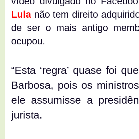
vídeo divulgado no Facebook
Lula
não tem direito adquirid
de ser o mais antigo memb
ocupou.
“Esta ‘regra’ quase foi q
Barbosa, pois os ministr
ele assumisse a presidê
jurista.