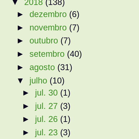
▼
2018
(138)
►
dezembro
(6)
►
novembro
(7)
►
outubro
(7)
►
setembro
(40)
►
agosto
(31)
▼
julho
(10)
►
jul. 30
(1)
►
jul. 27
(3)
►
jul. 26
(1)
►
jul. 23
(3)