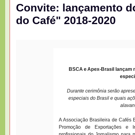
Convite: lançamento do
do Café" 2018-2020
BSCA e Apex-Brasil lançam 
especi
Durante cerimônia serão apres
especiais do Brasil e quais aç
alavan
A Associação Brasileira de Cafés 
Promoção de Exportações e Inv
profissionais do Jornalismo para 