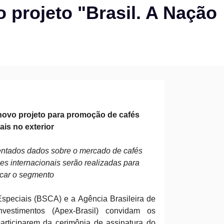
 projeto "Brasil. A Nação
novo projeto para promoção de cafés
ais no exterior
entados dados sobre o mercado de cafés
ões internacionais serão realizadas para
car o segmento
Especiais (BSCA) e a Agência Brasileira de
estimentos (Apex-Brasil) convidam os
participarem da cerimônia de assinatura do