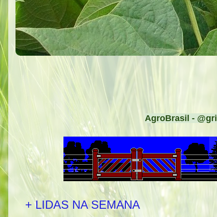
AgroBrasil - @gri
+ LIDAS NA SEMANA