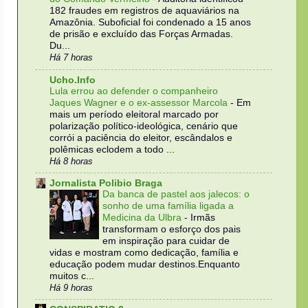
182 fraudes em registros de aquaviários na
Amazônia. Suboficial foi condenado a 15 anos
de prisão e excluído das Forças Armadas.
Du...
Há 7 horas
Ucho.Info
Lula errou ao defender o companheiro
Jaques Wagner e o ex-assessor Marcola
-
Em
mais um período eleitoral marcado por
polarização político-ideológica, cenário que
corrói a paciência do eleitor, escândalos e
polêmicas eclodem a todo ...
Há 8 horas
Jornalista Polibio Braga
Da banca de pastel aos jalecos: o
sonho de uma família ligada a
Medicina da Ulbra
-
Irmãs
transformam o esforço dos pais
em inspiração para cuidar de
vidas e mostram como dedicação, família e
educação podem mudar destinos.Enquanto
muitos c...
Há 9 horas