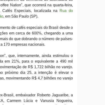
Coffee Nation", que ocorrerá na quarta-feira,
ta Cafés Especiais, localizada na
Rua do
ão
, em São Paulo (SP).
mento de cafés especiais do Brasil desde o
tações em cerca de 600%, chegando a uma
 mais do que dobrando o número de países-
 a 170 empresas nacionais.
on", que, internamente, ainda estimulou o
da em 21%, para o equivalente a 490 mil
ovimentação de R$ 1,722 bilhão no varejo.
no próximo dia 25, a intenção é elevar o
as, movimentando R$ 4,7 bilhões no varejo
x-Brasil, embaixador Roberto Jaguaribe, a
CA, Carmem Lúcia e Vanusia Nogueira,