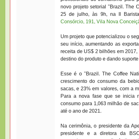
novo projeto setorial "Brazil. The 
25 de julho, às 9h, na Il Baris
Consórcio, 191, Vila Nova Conceiç
Um projeto que potencializou o seg
seu início, aumentando as expor
receita de US$ 2 bilhões em 2017,
destino do produto e dando suporte
Esse é o "Brazil. The Coffee Nati
crescimento do consumo da bebi
sacas, e 23% em valores, com a m
Para a nova fase que se inicia 
consumo para 1,063 milhão de sac
até o ano de 2021.
Na cerimônia, o presidente da Ape
presidente e a diretora da BS