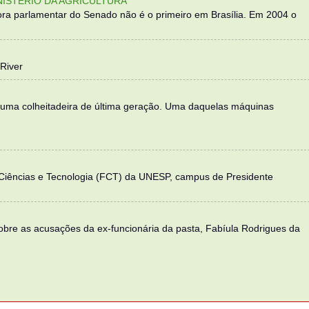
NISTÉRIO DA AGRICULTURA
ra parlamentar do Senado não é o primeiro em Brasília. Em 2004 o
River
 uma colheitadeira de última geração. Uma daquelas máquinas
 Ciências e Tecnologia (FCT) da UNESP, campus de Presidente
sobre as acusações da ex-funcionária da pasta, Fabíula Rodrigues da