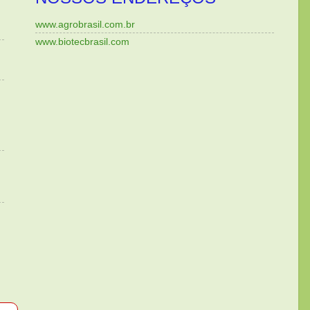
www.agrobrasil.com.br
www.biotecbrasil.com