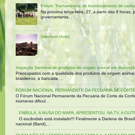
Fórum “Ferramentas de monitoramento de carbo
Na próxima terça-feira, 27, a partir das 8 horas
governamenta...
(nenhum título)
Inspeção Sanitária de produtos de origem animal em discussã
Preocupados com a qualidade dos produtos de origem animal
brasileiros, a bancada ...
FÓRUM NACIONAL PERMANENTE DA PECUÁRIA DE CORTE 
O Fórum Nacional Permanente da Pecuária de Corte da Confed
inúmeras dificul...
FABÍULA, A MUSA DO MAPA, APRESENTOU, NA TV, A OU
O escândalo está instalado!!! Finalmente a Darlene de Bra
nacional (Band),...