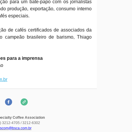
ição para um bate-papo com os jornalistas
ndo produção, exportação, consumo interno
fés especiais.
ão de cafés certificados de associados da
o campeão brasileiro de barismo, Thiago
es para a imprensa
ão
.br
ecialty Coffee Association
5) 3212-4705 / 3212-6302
scom@bsca.com.br