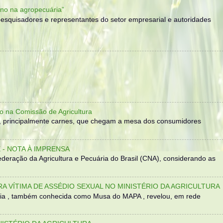
no na agropecuária”
, pesquisadores e representantes do setor empresarial e autoridades
o na Comissão de Agricultura
, principalmente carnes, que chegam a mesa dos consumidores
- NOTA À IMPRENSA
eração da Agricultura e Pecuária do Brasil (CNA), considerando as
TRA VÍTIMA DE ASSÉDIO SEXUAL NO MINISTÉRIO DA AGRICULTURA
sília , também conhecida como Musa do MAPA , revelou, em rede