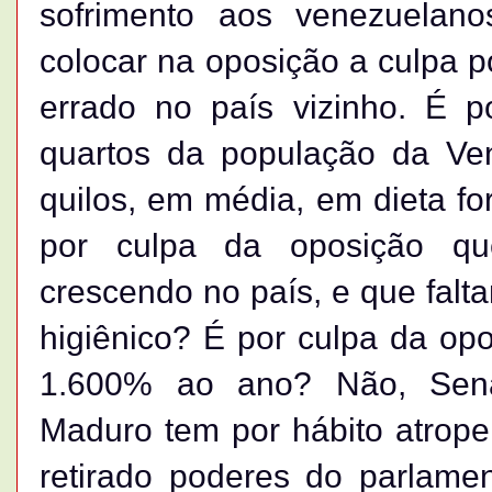
sofrimento aos venezuelano
colocar na oposição a culpa p
errado no país vizinho. É p
quartos da população da Ve
quilos, em média, em dieta fo
por culpa da oposição que
crescendo no país, e que falt
higiênico? É por culpa da opo
1.600% ao ano? Não, Sena
Maduro tem por hábito atropel
retirado poderes do parlam