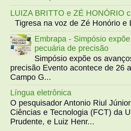
LUIZA BRITTO e ZÉ HONÓRIO 
Tigresa na voz de Zé Honório e L
Embrapa - Simpósio expõe 
pecuária de precisão
Simpósio expõe os avanços
precisão Evento acontece de 26
Campo G...
Língua eletrônica
O pesquisador Antonio Riul Júnio
Ciências e Tecnologia (FCT) da 
Prudente, e Luiz Henr...