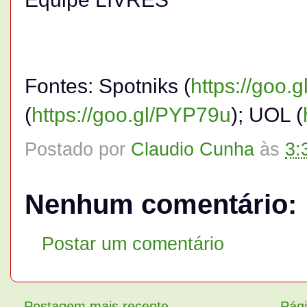
Fontes: Spotniks (
https://goo.
(
https://goo.gl/PYP79u
); UOL (
Postado por
Claudio Cunha
às
3:
Nenhum comentário:
Postar um comentário
Postagem mais recente
Pági