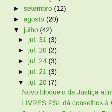
►
setembro
(12)
►
agosto
(20)
▼
julho
(42)
►
jul. 31
(3)
►
jul. 26
(2)
►
jul. 24
(3)
►
jul. 21
(3)
▼
jul. 20
(7)
Novo bloqueio da Justiça atin
LIVRES PSL dá conselhos à 