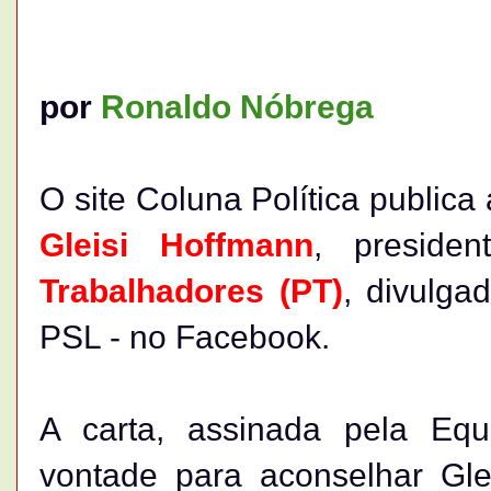
por
Ronaldo Nóbrega
O site Coluna Política publica
Gleisi Hoffmann
, preside
Trabalhadores (PT)
, divulga
PSL - no Facebook.
A carta, assinada pela Eq
vontade para aconselhar Gle