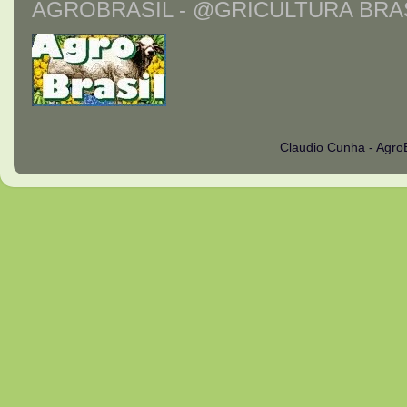
AGROBRASIL - @GRICULTURA BRAS
Claudio Cunha - Agro