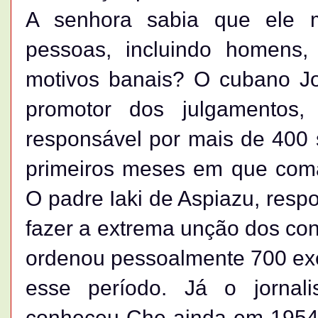
A senhora sabia que ele 
pessoas, incluindo homens,
motivos banais? O cubano Jo
promotor dos julgamentos
responsável por mais de 400
primeiros meses em que com
O padre Iaki de Aspiazu, respo
fazer a extrema unção dos co
ordenou pessoalmente 700 exe
esse período. Já o jornal
conheceu Che ainda em 1954,