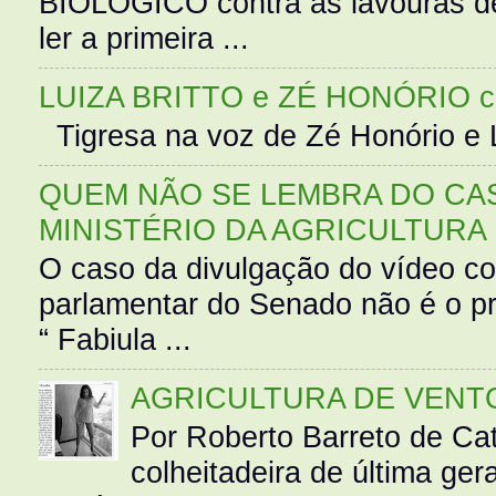
BIOLÓGICO contra as lavouras de
ler a primeira ...
LUIZA BRITTO e ZÉ HONÓRIO 
Tigresa na voz de Zé Honório e L
QUEM NÃO SE LEMBRA DO CAS
MINISTÉRIO DA AGRICULTURA
O caso da divulgação do vídeo c
parlamentar do Senado não é o pr
“ Fabiula ...
AGRICULTURA DE VENT
Por Roberto Barreto de Ca
colheitadeira de última g