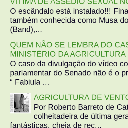
VÍTIMA DE ASSÉDIO SEXUAL N
O escândalo está instalado!!! Fina
também conhecida como Musa do 
(Band),...
QUEM NÃO SE LEMBRA DO CAS
MINISTÉRIO DA AGRICULTURA
O caso da divulgação do vídeo c
parlamentar do Senado não é o pr
“ Fabiula ...
AGRICULTURA DE VENT
Por Roberto Barreto de Ca
colheitadeira de última g
fantásticas, cheia de rec...