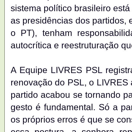
sistema político brasileiro est
as presidências dos partidos,
o PT), tenham responsabili
autocrítica e reestruturação q
A Equipe LIVRES PSL registr
renovação do PSL, o LIVRES a
partido acabou se tornando pa
gesto é fundamental. Só a pa
os próprios erros é que se cons
essa postura, a senhora re