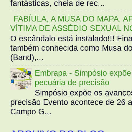
fantásticas, cheia de rec...
FABÍULA, A MUSA DO MAPA, A
VÍTIMA DE ASSÉDIO SEXUAL N
O escândalo está instalado!!! Fina
também conhecida como Musa do 
(Band),...
Embrapa - Simpósio expõe 
pecuária de precisão
Simpósio expõe os avanços
precisão Evento acontece de 26
Campo G...