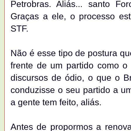
Petrobras. Aliás... santo F
Graças a ele, o processo e
STF.
Não é esse tipo de postura q
frente de um partido como o
discursos de ódio, o que o B
conduzisse o seu partido a u
a gente tem feito, aliás.
Antes de propormos a renov