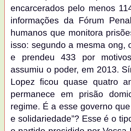
encarcerados pelo menos 114 
informações da Fórum Penal
humanos que monitora prisões
isso: segundo a mesma ong, 
e prendeu 433 por motivos
assumiu o poder, em 2013. Sí
Lopez ficou quase quatro an
permanece em prisão domic
regime. É a esse governo que
e solidariedade”? Esse é o tip
o partido presidido por Vossa