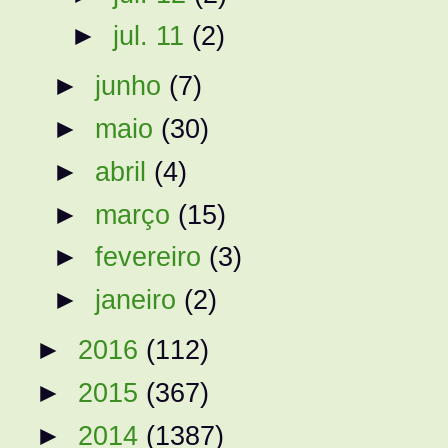
►
jul. 11
(2)
►
junho
(7)
►
maio
(30)
►
abril
(4)
►
março
(15)
►
fevereiro
(3)
►
janeiro
(2)
►
2016
(112)
►
2015
(367)
►
2014
(1387)