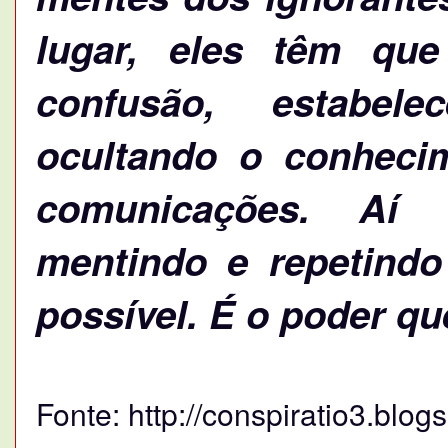
lugar, eles têm que
confusão, estabele
ocultando o conheci
comunicações. Aí f
mentindo e repetind
possível. É o poder que
Fonte: http://conspiratio3.blog