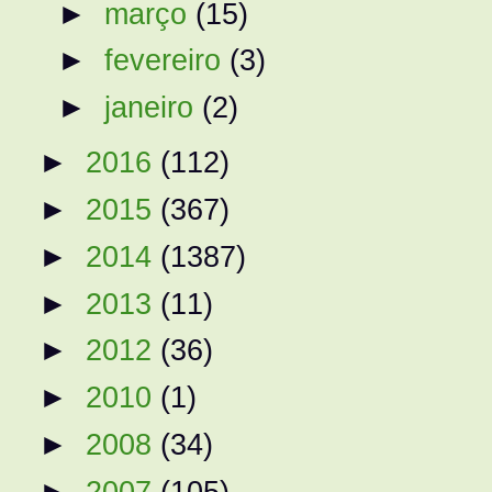
►
março
(15)
►
fevereiro
(3)
►
janeiro
(2)
►
2016
(112)
►
2015
(367)
►
2014
(1387)
►
2013
(11)
►
2012
(36)
►
2010
(1)
►
2008
(34)
►
2007
(105)