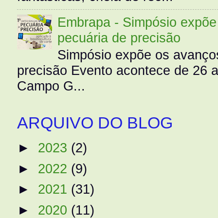
Embrapa - Simpósio expõe 
pecuária de precisão
Simpósio expõe os avanços
precisão Evento acontece de 26
Campo G...
ARQUIVO DO BLOG
►
2023
(2)
►
2022
(9)
►
2021
(31)
►
2020
(11)