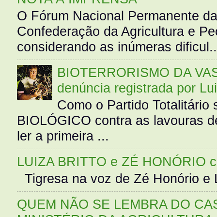
O Fórum Nacional Permanente da
Confederação da Agricultura e Pe
considerando as inúmeras dificul..
BIOTERRORISMO DA VASS
denúncia registrada por Lu
Como o Partido Totalitár
BIOLÓGICO contra as lavouras de
ler a primeira ...
LUIZA BRITTO e ZÉ HONÓRIO 
Tigresa na voz de Zé Honório e L
QUEM NÃO SE LEMBRA DO CAS