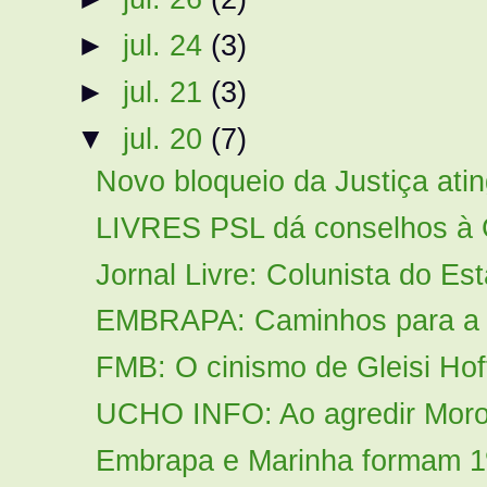
►
jul. 24
(3)
►
jul. 21
(3)
▼
jul. 20
(7)
Novo bloqueio da Justiça atin
LIVRES PSL dá conselhos à 
Jornal Livre: Colunista do Esta
EMBRAPA: Caminhos para a s
FMB: O cinismo de Gleisi Ho
UCHO INFO: Ao agredir Moro, 
Embrapa e Marinha formam 1º 