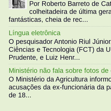
Por Roberto Barreto de Ca
colheitadeira de última g
fantásticas, cheia de rec...
Língua eletrônica
O pesquisador Antonio Riul Júnio
Ciências e Tecnologia (FCT) da 
Prudente, e Luiz Henr...
Ministério não fala sobre fotos de
O Ministério da Agricultura infor
acusações da ex-funcionária da pa
de 18...