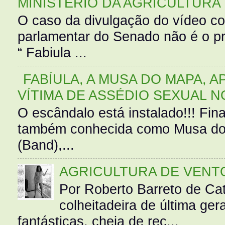
MINISTÉRIO DA AGRICULTURA
O caso da divulgação do vídeo c
parlamentar do Senado não é o pr
“ Fabiula ...
FABÍULA, A MUSA DO MAPA, A
VÍTIMA DE ASSÉDIO SEXUAL N
O escândalo está instalado!!! Fina
também conhecida como Musa do 
(Band),...
AGRICULTURA DE VENT
Por Roberto Barreto de Ca
colheitadeira de última g
fantásticas, cheia de rec...