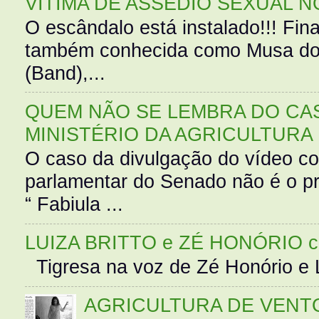
VÍTIMA DE ASSÉDIO SEXUAL N
O escândalo está instalado!!! Fina
também conhecida como Musa do 
(Band),...
QUEM NÃO SE LEMBRA DO CAS
MINISTÉRIO DA AGRICULTURA
O caso da divulgação do vídeo c
parlamentar do Senado não é o pr
“ Fabiula ...
LUIZA BRITTO e ZÉ HONÓRIO 
Tigresa na voz de Zé Honório e L
AGRICULTURA DE VENT