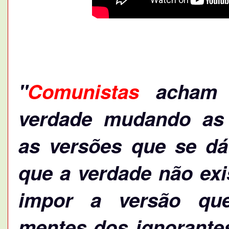
"
Comunistas
acham 
verdade mudando as "
as versões que se dá
que a verdade não exi
impor a versão qu
mentes dos ignorantes