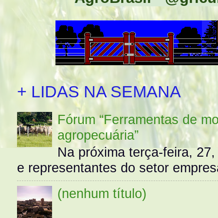
+ LIDAS NA SEMANA
Fórum “Ferramentas de mo
agropecuária”
Na próxima terça-feira, 27,
e representantes do setor empres
(nenhum título)