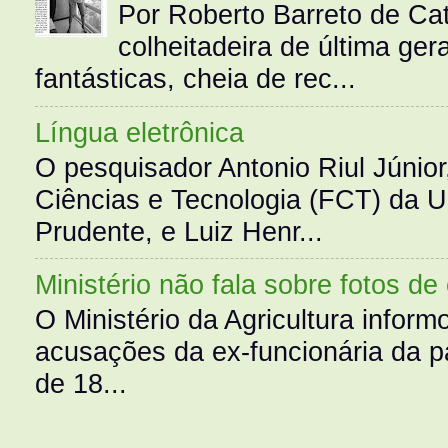
Por Roberto Barreto de Ca
colheitadeira de última g
fantásticas, cheia de rec...
Língua eletrônica
O pesquisador Antonio Riul Júnio
Ciências e Tecnologia (FCT) da 
Prudente, e Luiz Henr...
Ministério não fala sobre fotos de
O Ministério da Agricultura infor
acusações da ex-funcionária da pa
de 18...