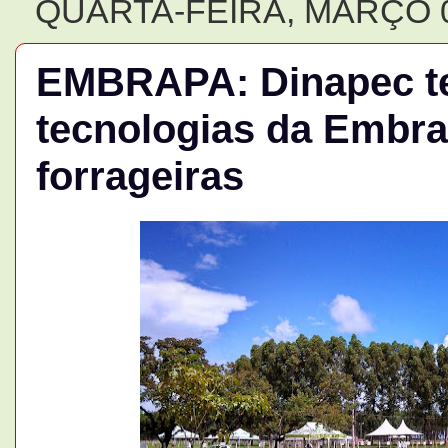
QUARTA-FEIRA, MARÇO 0
EMBRAPA: Dinapec te
tecnologias da Embra
forrageiras