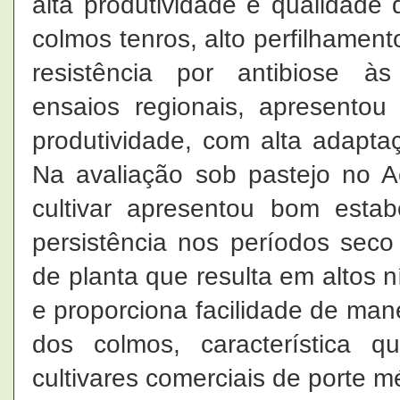
alta produtividade e qualidade
colmos tenros, alto perfilhamento
resistência por antibiose às
ensaios regionais, apresent
produtividade, com alta adapta
Na avaliação sob pastejo no 
cultivar apresentou bom esta
persistência nos períodos seco
de planta que resulta em altos 
e proporciona facilidade de man
dos colmos, característica q
cultivares comerciais de porte mé