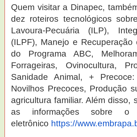
Quem visitar a Dinapec, também
dez roteiros tecnológicos sobr
Lavoura-Pecuária (ILP), Integ
(ILPF), Manejo e Recuperação 
do Programa ABC, Melhorame
Forrageiras, Ovinocultura, 
Sanidade Animal, + Precoce:
Novilhos Precoces, Produção su
agricultura familiar. Além disso,
as informações sobre o
eletrônico
https://www.embrapa.b