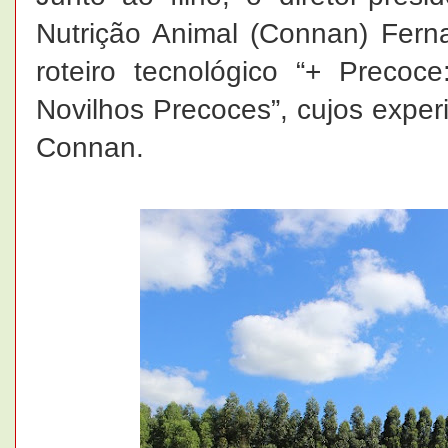
Nutrição Animal (Connan) Ferna
roteiro tecnológico “+ Precoc
Novilhos Precoces”, cujos expe
Connan.