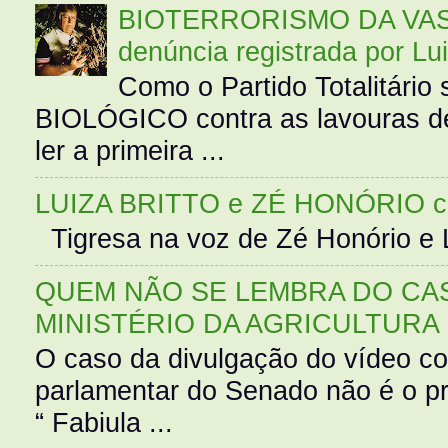
BIOTERRORISMO DA VASS
denúncia registrada por Lu
Como o Partido Totalitár
BIOLÓGICO contra as lavouras de
ler a primeira ...
LUIZA BRITTO e ZÉ HONÓRIO 
Tigresa na voz de Zé Honório e L
QUEM NÃO SE LEMBRA DO CAS
MINISTÉRIO DA AGRICULTURA
O caso da divulgação do vídeo c
parlamentar do Senado não é o pr
“ Fabiula ...