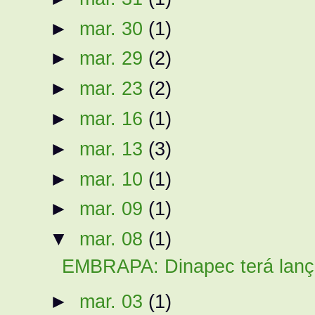
►
mar. 30
(1)
►
mar. 29
(2)
►
mar. 23
(2)
►
mar. 16
(1)
►
mar. 13
(3)
►
mar. 10
(1)
►
mar. 09
(1)
▼
mar. 08
(1)
EMBRAPA: Dinapec terá lança
►
mar. 03
(1)