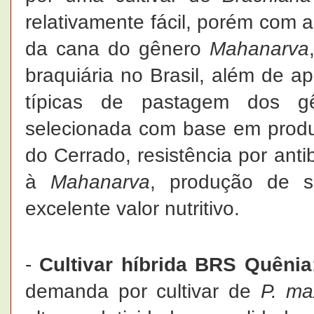
relativamente fácil, porém com al
da cana do gênero
Mahanarva
braquiária no Brasil, além de ap
típicas de pastagem dos 
selecionada com base em produt
do Cerrado, resistência por anti
à
Mahanarva
, produção de s
excelente valor nutritivo.
-
Cultivar híbrida BRS Quênia
demanda por cultivar de
P. m