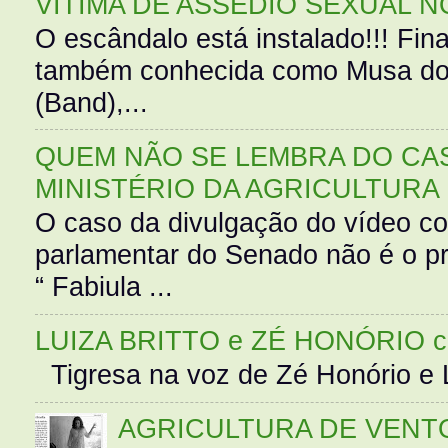
VÍTIMA DE ASSÉDIO SEXUAL N
O escândalo está instalado!!! Fina
também conhecida como Musa do 
(Band),...
QUEM NÃO SE LEMBRA DO CAS
MINISTÉRIO DA AGRICULTURA
O caso da divulgação do vídeo c
parlamentar do Senado não é o pr
“ Fabiula ...
LUIZA BRITTO e ZÉ HONÓRIO 
Tigresa na voz de Zé Honório e L
AGRICULTURA DE VENT