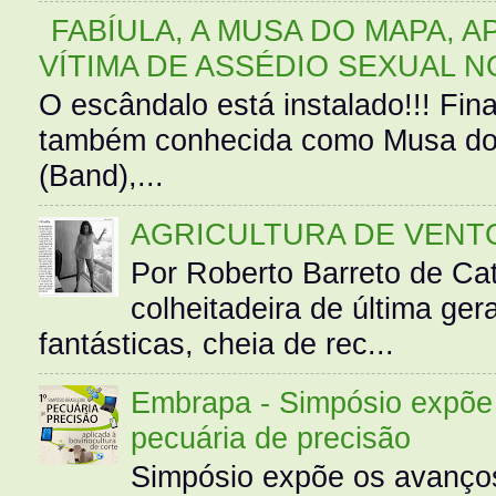
FABÍULA, A MUSA DO MAPA, A
VÍTIMA DE ASSÉDIO SEXUAL N
O escândalo está instalado!!! Fina
também conhecida como Musa do 
(Band),...
AGRICULTURA DE VENT
Por Roberto Barreto de Ca
colheitadeira de última g
fantásticas, cheia de rec...
Embrapa - Simpósio expõe 
pecuária de precisão
Simpósio expõe os avanços