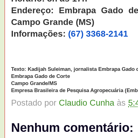
Endereço: Embrapa Gado de 
Campo Grande (MS)
Informações:
(67) 3368-2141
Texto: Kadijah Suleiman
, jornalista Embrapa Gado 
Embrapa Gado de Corte
Campo Grande/MS
Empresa Brasileira de Pesquisa Agropecuária (Emb
Postado por
Claudio Cunha
às
5:
Nenhum comentário: