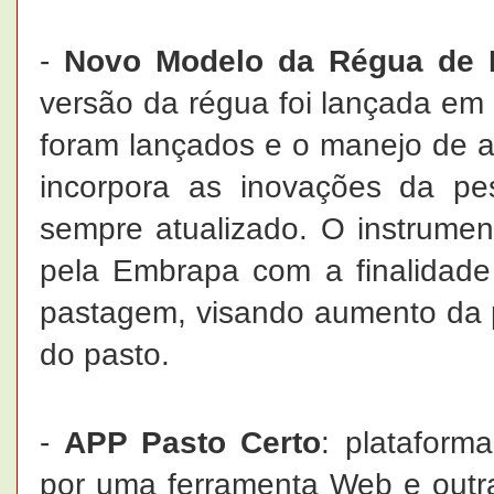
-
Novo Modelo da Régua de 
versão da régua foi lançada em 
foram lançados e o manejo de a
incorpora as inovações da pe
sempre atualizado. O instrumen
pela Embrapa com a finalidade 
pastagem, visando aumento da p
do pasto.
-
APP Pasto Certo
: plataform
por uma ferramenta Web e outra 