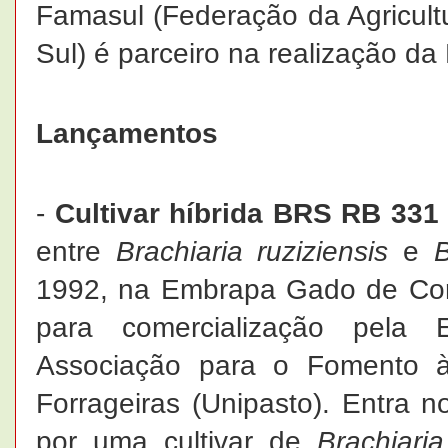
Famasul (Federação da Agricult
Sul) é parceiro na realização da
Lançamentos
-
Cultivar híbrida BRS RB 331
entre
Brachiaria ruziziensis
e
B
1992, na Embrapa Gado de Cort
para comercialização pela
Associação para o Fomento 
Forrageiras (Unipasto). Entra 
por uma cultivar de
Brachiaria