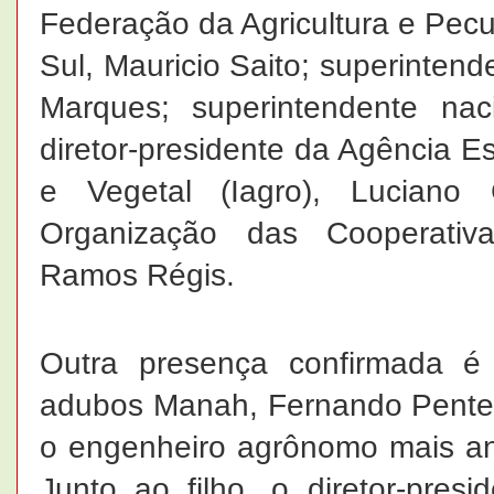
Federação da Agricultura e Pec
Sul, Mauricio Saito; superinten
Marques; superintendente nac
diretor-presidente da Agência E
e Vegetal (Iagro), Luciano
Organização das Cooperativa
Ramos Régis.
Outra presença confirmada 
adubos Manah, Fernando Pente
o engenheiro agrônomo mais ant
Junto ao filho, o diretor-pre