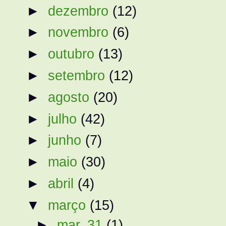
►
dezembro
(12)
►
novembro
(6)
►
outubro
(13)
►
setembro
(12)
►
agosto
(20)
►
julho
(42)
►
junho
(7)
►
maio
(30)
►
abril
(4)
▼
março
(15)
►
mar. 31
(1)