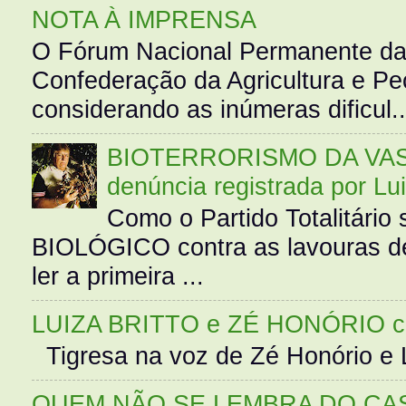
NOTA À IMPRENSA
O Fórum Nacional Permanente da
Confederação da Agricultura e Pe
considerando as inúmeras dificul..
BIOTERRORISMO DA VASS
denúncia registrada por Lu
Como o Partido Totalitár
BIOLÓGICO contra as lavouras de
ler a primeira ...
LUIZA BRITTO e ZÉ HONÓRIO 
Tigresa na voz de Zé Honório e L
QUEM NÃO SE LEMBRA DO CAS