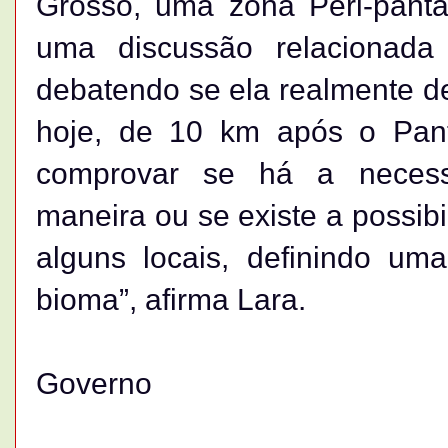
Grosso, uma zona Peri-pantan
uma discussão relacionada
debatendo se ela realmente de
hoje, de 10 km após o Pant
comprovar se há a neces
maneira ou se existe a possibi
alguns locais, definindo um
bioma”, afirma Lara.
Governo