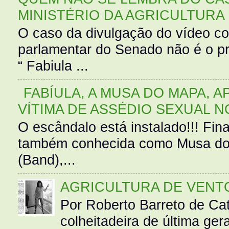
MINISTÉRIO DA AGRICULTURA
O caso da divulgação do vídeo c
parlamentar do Senado não é o pr
“ Fabiula ...
FABÍULA, A MUSA DO MAPA, A
VÍTIMA DE ASSÉDIO SEXUAL N
O escândalo está instalado!!! Fina
também conhecida como Musa do 
(Band),...
AGRICULTURA DE VENT
Por Roberto Barreto de Ca
colheitadeira de última g