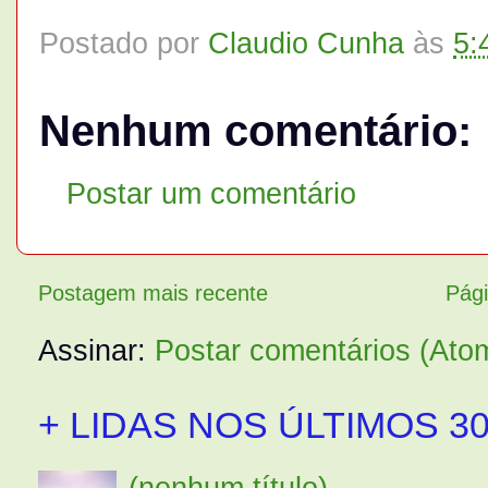
Postado por
Claudio Cunha
às
5:
Nenhum comentário:
Postar um comentário
Postagem mais recente
Pági
Assinar:
Postar comentários (Ato
+ LIDAS NOS ÚLTIMOS 30
(nenhum título)