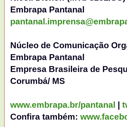
Embrapa Pantanal
pantanal.imprensa@embrapa
Núcleo de Comunicação Orga
Embrapa Pantanal
Empresa Brasileira de Pesq
Corumbá/ MS
www.embrapa.br/pantanal
|
t
Confira também:
www.facebo