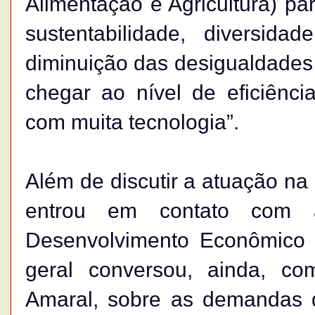
Alimentação e Agricultura) p
sustentabilidade, diversid
diminuição das desigualdades 
chegar ao nível de eficiênci
com muita tecnologia”.
Além de discutir a atuação na á
entrou em contato com a
Desenvolvimento Econômico 
geral conversou, ainda, co
Amaral, sobre as demandas d