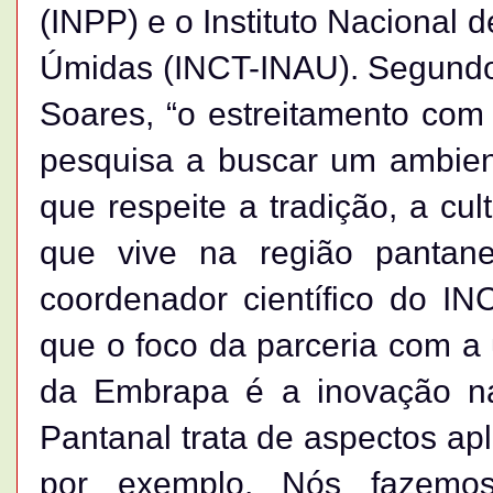
(INPP) e o Instituto Nacional 
Úmidas (INCT-INAU). Segundo 
Soares, “o estreitamento com
pesquisa a buscar um ambient
que respeite a tradição, a cul
que vive na região pantan
coordenador científico do IN
que o foco da parceria com a
da Embrapa é a inovação na
Pantanal trata de aspectos ap
por exemplo. Nós fazemo