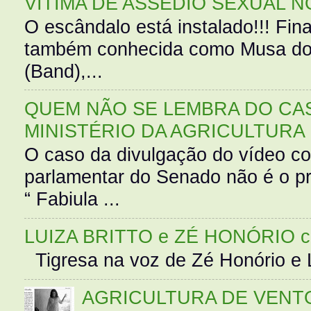
VÍTIMA DE ASSÉDIO SEXUAL N
O escândalo está instalado!!! Fina
também conhecida como Musa do 
(Band),...
QUEM NÃO SE LEMBRA DO CAS
MINISTÉRIO DA AGRICULTURA
O caso da divulgação do vídeo c
parlamentar do Senado não é o pr
“ Fabiula ...
LUIZA BRITTO e ZÉ HONÓRIO 
Tigresa na voz de Zé Honório e L
AGRICULTURA DE VENT