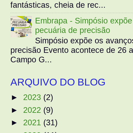
fantásticas, cheia de rec...
Embrapa - Simpósio expõe 
pecuária de precisão
Simpósio expõe os avanços
precisão Evento acontece de 26
Campo G...
ARQUIVO DO BLOG
►
2023
(2)
►
2022
(9)
►
2021
(31)