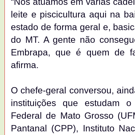
“Nós atuamos em várias cadei
leite e piscicultura aqui na 
estado de forma geral e, basi
do MT. A gente não consegue
Embrapa, que é quem de fat
afirma.
O chefe-geral conversou, aind
instituições que estudam 
Federal de Mato Grosso (UF
Pantanal (CPP), Instituto Na