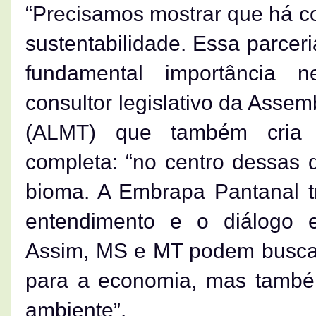
“Precisamos mostrar que há c
sustentabilidade. Essa parce
fundamental importância n
consultor legislativo da Assem
(ALMT) que também cria c
completa: “no centro dessas 
bioma. A Embrapa Pantanal tr
entendimento e o diálogo ent
Assim, MS e MT podem buscar 
para a economia, mas també
ambiente”.