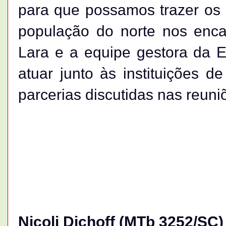
para que possamos trazer os 
população do norte nos enc
Lara e a equipe gestora da 
atuar junto às instituições 
parcerias discutidas nas reun
Nicoli Dichoff (MTb 3252/SC