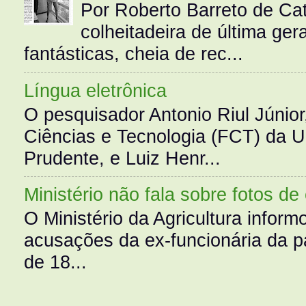
Por Roberto Barreto de Ca
colheitadeira de última g
fantásticas, cheia de rec...
Língua eletrônica
O pesquisador Antonio Riul Júnio
Ciências e Tecnologia (FCT) da 
Prudente, e Luiz Henr...
Ministério não fala sobre fotos de
O Ministério da Agricultura infor
acusações da ex-funcionária da pa
de 18...