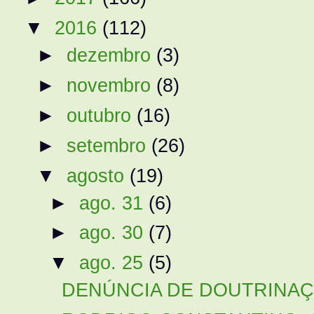
▼
2016
(112)
►
dezembro
(3)
►
novembro
(8)
►
outubro
(16)
►
setembro
(26)
▼
agosto
(19)
►
ago. 31
(6)
►
ago. 30
(7)
▼
ago. 25
(5)
DENÚNCIA DE DOUTRINAÇÃO: