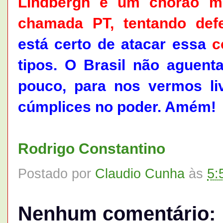
Lindbergh é um chorão m
chamada PT, tentando defe
está certo de atacar essa
c
tipos. O Brasil não aguenta
pouco, para nos vermos l
cúmplices no poder. Amém!
Rodrigo Constantino
Postado por
Claudio Cunha
às
5:
Nenhum comentário: