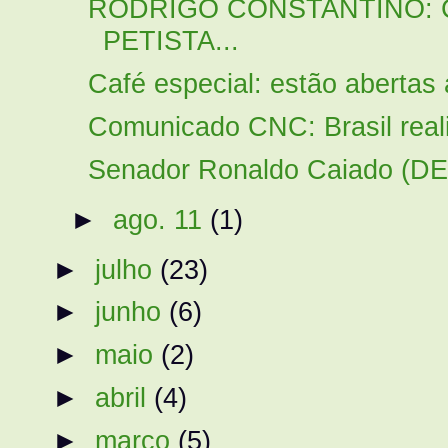
RODRIGO CONSTANTINO: C
PETISTA...
Café especial: estão abertas 
Comunicado CNC: Brasil real
Senador Ronaldo Caiado (DEM
►
ago. 11
(1)
►
julho
(23)
►
junho
(6)
►
maio
(2)
►
abril
(4)
►
março
(5)