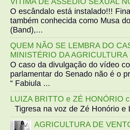
VÍTIMA DE ASSÉDIO SEXUAL N
O escândalo está instalado!!! Fina
também conhecida como Musa do 
(Band),...
QUEM NÃO SE LEMBRA DO CAS
MINISTÉRIO DA AGRICULTURA
O caso da divulgação do vídeo c
parlamentar do Senado não é o pr
“ Fabiula ...
LUIZA BRITTO e ZÉ HONÓRIO 
Tigresa na voz de Zé Honório e L
AGRICULTURA DE VENT