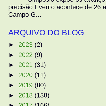
precisão Evento acontece de 26
Campo G...
ARQUIVO DO BLOG
►
2023
(2)
►
2022
(9)
►
2021
(31)
►
2020
(11)
►
2019
(80)
►
2018
(138)
►
2017
(166)