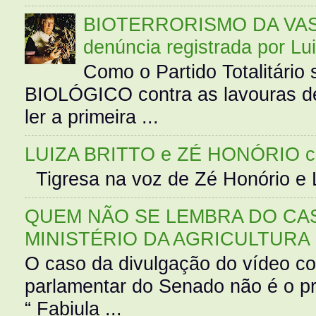
BIOTERRORISMO DA VASS
denúncia registrada por Lu
Como o Partido Totalitár
BIOLÓGICO contra as lavouras de
ler a primeira ...
LUIZA BRITTO e ZÉ HONÓRIO 
Tigresa na voz de Zé Honório e L
QUEM NÃO SE LEMBRA DO CAS
MINISTÉRIO DA AGRICULTURA
O caso da divulgação do vídeo c
parlamentar do Senado não é o pr
“ Fabiula ...