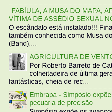
FABÍULA, A MUSA DO MAPA, A
VÍTIMA DE ASSÉDIO SEXUAL N
O escândalo está instalado!!! Fina
também conhecida como Musa do 
(Band),...
AGRICULTURA DE VENT
Por Roberto Barreto de Ca
colheitadeira de última g
fantásticas, cheia de rec...
Embrapa - Simpósio expõe 
pecuária de precisão
Simpósio expõe os avanços