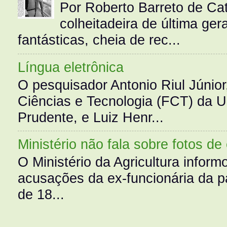
Por Roberto Barreto de Ca
colheitadeira de última g
fantásticas, cheia de rec...
Língua eletrônica
O pesquisador Antonio Riul Júnio
Ciências e Tecnologia (FCT) da 
Prudente, e Luiz Henr...
Ministério não fala sobre fotos de
O Ministério da Agricultura infor
acusações da ex-funcionária da pa
de 18...