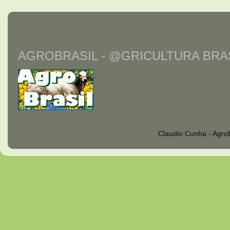
AGROBRASIL - @GRICULTURA BRAS
Claudio Cunha - Agro