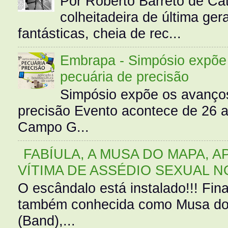
Por Roberto Barreto de Ca
colheitadeira de última g
fantásticas, cheia de rec...
Embrapa - Simpósio expõe 
pecuária de precisão
Simpósio expõe os avanços
precisão Evento acontece de 26
Campo G...
FABÍULA, A MUSA DO MAPA, A
VÍTIMA DE ASSÉDIO SEXUAL N
O escândalo está instalado!!! Fina
também conhecida como Musa do 
(Band),...