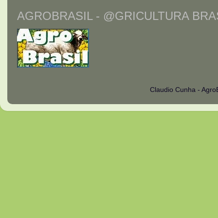
AGROBRASIL - @GRICULTURA BRAS
Claudio Cunha - Agro