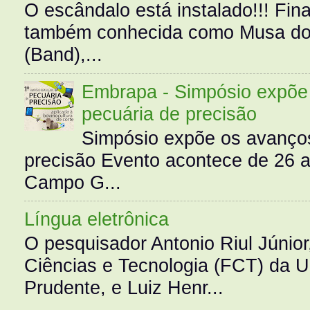
O escândalo está instalado!!! Fina
também conhecida como Musa do 
(Band),...
Embrapa - Simpósio expõe 
pecuária de precisão
Simpósio expõe os avanços
precisão Evento acontece de 26
Campo G...
Língua eletrônica
O pesquisador Antonio Riul Júnio
Ciências e Tecnologia (FCT) da 
Prudente, e Luiz Henr...