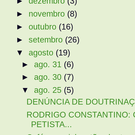
►
dezembro
(3)
►
novembro
(8)
►
outubro
(16)
►
setembro
(26)
▼
agosto
(19)
►
ago. 31
(6)
►
ago. 30
(7)
▼
ago. 25
(5)
DENÚNCIA DE DOUTRINAÇÃO:
RODRIGO CONSTANTINO: C
PETISTA...