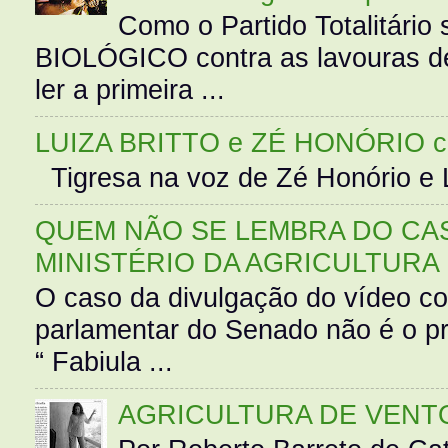
Como o Partido Totalitár
BIOLÓGICO contra as lavouras de
ler a primeira ...
LUIZA BRITTO e ZÉ HONÓRIO 
Tigresa na voz de Zé Honório e L
QUEM NÃO SE LEMBRA DO CAS
MINISTÉRIO DA AGRICULTURA
O caso da divulgação do vídeo c
parlamentar do Senado não é o pr
“ Fabiula ...
AGRICULTURA DE VENT