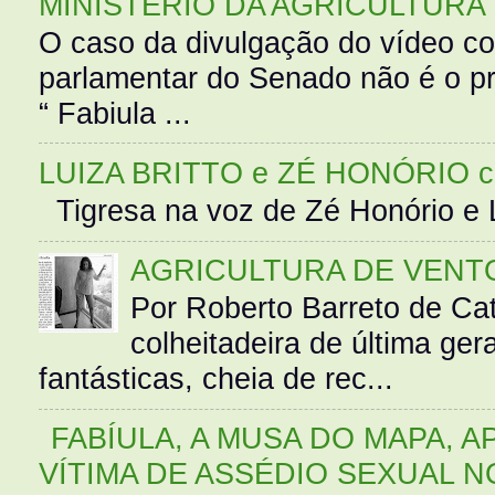
MINISTÉRIO DA AGRICULTURA
O caso da divulgação do vídeo c
parlamentar do Senado não é o pr
“ Fabiula ...
LUIZA BRITTO e ZÉ HONÓRIO 
Tigresa na voz de Zé Honório e L
AGRICULTURA DE VENT
Por Roberto Barreto de Ca
colheitadeira de última g
fantásticas, cheia de rec...
FABÍULA, A MUSA DO MAPA, A
VÍTIMA DE ASSÉDIO SEXUAL N