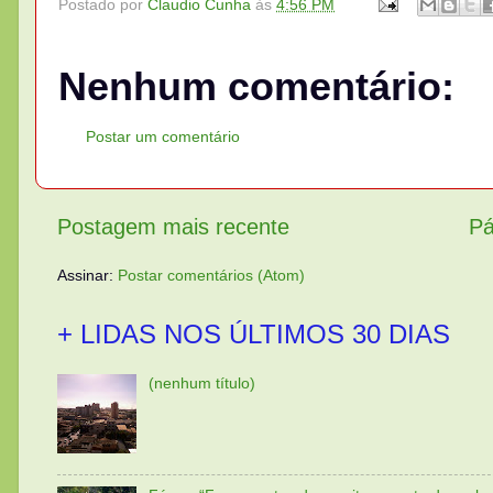
Postado por
Claudio Cunha
às
4:56 PM
Nenhum comentário:
Postar um comentário
Postagem mais recente
Pá
Assinar:
Postar comentários (Atom)
+ LIDAS NOS ÚLTIMOS 30 DIAS
(nenhum título)