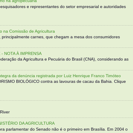
no na agropecuária”
, pesquisadores e representantes do setor empresarial e autoridades
o na Comissão de Agricultura
, principalmente carnes, que chegam a mesa dos consumidores
- NOTA À IMPRENSA
eração da Agricultura e Pecuária do Brasil (CNA), considerando as
 da denúncia registrada por Luiz Henrique Franco Timóteo
RORISMO BIOLÓGICO contra as lavouras de cacau da Bahia. Clique
River
NISTÉRIO DA AGRICULTURA
ra parlamentar do Senado não é o primeiro em Brasília. Em 2004 o