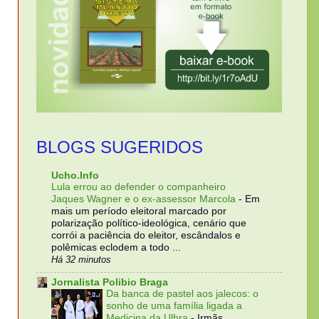
BLOGS SUGERIDOS
Ucho.Info
Lula errou ao defender o companheiro
Jaques Wagner e o ex-assessor Marcola
-
Em
mais um período eleitoral marcado por
polarização político-ideológica, cenário que
corrói a paciência do eleitor, escândalos e
polêmicas eclodem a todo ...
Há 32 minutos
Jornalista Polibio Braga
Da banca de pastel aos jalecos: o
sonho de uma família ligada a
Medicina da Ulbra
-
Irmãs