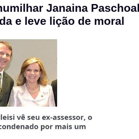
 humilhar Janaina Paschoa
a e leve lição de moral