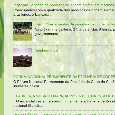
Inspeção Sanitária de produtos de origem animal em discussã
Preocupados com a qualidade dos produtos de origem animal
brasileiros, a bancada ...
Fórum “Ferramentas de monitoramento de carbo
Na próxima terça-feira, 27, a partir das 8 horas
governamenta...
(nenhum título)
FÓRUM NACIONAL PERMANENTE DA PECUÁRIA DE CORTE 
O Fórum Nacional Permanente da Pecuária de Corte da Confed
inúmeras dificul...
FABÍULA, A MUSA DO MAPA, APRESENTOU, NA TV, A OU
O escândalo está instalado!!! Finalmente a Darlene de Bra
nacional (Band),...