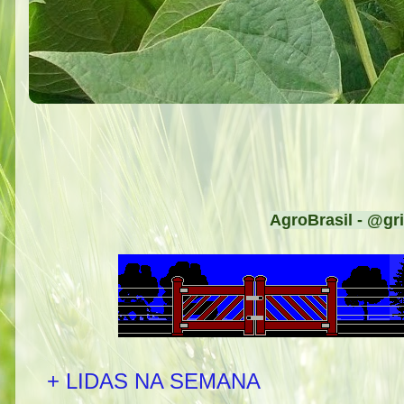
AgroBrasil - @gri
+ LIDAS NA SEMANA