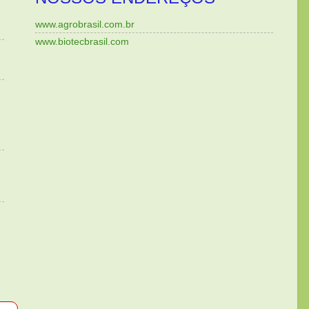
www.agrobrasil.com.br
www.biotecbrasil.com