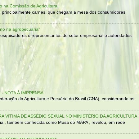
o na Comissão de Agricultura
, principalmente carnes, que chegam a mesa dos consumidores
no na agropecuária”
, pesquisadores e representantes do setor empresarial e autoridades
- NOTA À IMPRENSA
eração da Agricultura e Pecuária do Brasil (CNA), considerando as
TRA VÍTIMA DE ASSÉDIO SEXUAL NO MINISTÉRIO DA AGRICULTURA
sília , também conhecida como Musa do MAPA , revelou, em rede