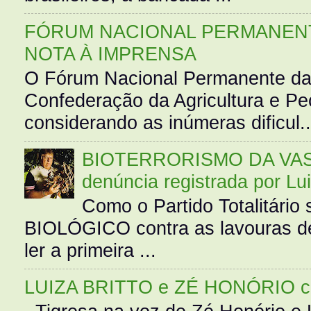
FÓRUM NACIONAL PERMANENT
NOTA À IMPRENSA
O Fórum Nacional Permanente da
Confederação da Agricultura e Pe
considerando as inúmeras dificul..
BIOTERRORISMO DA VASS
denúncia registrada por Lu
Como o Partido Totalitár
BIOLÓGICO contra as lavouras de
ler a primeira ...
LUIZA BRITTO e ZÉ HONÓRIO 