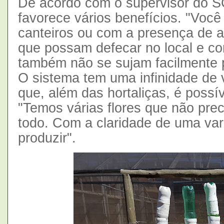
De acordo com o supervisor do SCE
favorece vários benefícios. "Você
canteiros ou com a presença de a
que possam defecar no local e co
também não se sujam facilmente 
O sistema tem uma infinidade de 
que, além das hortaliças, é possí
"Temos várias flores que não prec
todo. Com a claridade de uma var
produzir".