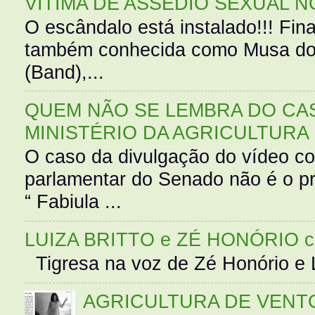
VÍTIMA DE ASSÉDIO SEXUAL N
O escândalo está instalado!!! Fina
também conhecida como Musa do 
(Band),...
QUEM NÃO SE LEMBRA DO CAS
MINISTÉRIO DA AGRICULTURA
O caso da divulgação do vídeo c
parlamentar do Senado não é o pr
“ Fabiula ...
LUIZA BRITTO e ZÉ HONÓRIO 
Tigresa na voz de Zé Honório e L
AGRICULTURA DE VENT