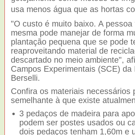
usa menos água que as hortas co
"O custo é muito baixo. A pessoa
mesma pode manejar de forma muit
plantação pequena que se pode t
reaproveitando material de recicl
descartado no meio ambiente", af
Campos Experimentais (SCE) da 
Berselli.
Confira os materiais necessários 
semelhante à que existe atualme
3 pedaços de madeira para apoi
podem ser postes usados ou ca
dois pedaços tenham 1,60m e 