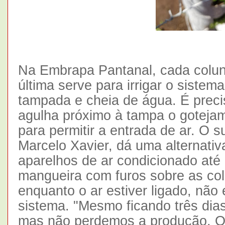
Na Embrapa Pantanal, cada colun
última serve para irrigar o sistema
tampada e cheia de água. É preci
agulha próximo à tampa o gotejam
para permitir a entrada de ar. O s
Marcelo Xavier, dá uma alternativ
aparelhos de ar condicionado até
mangueira com furos sobre as col
enquanto o ar estiver ligado, não
sistema. "Mesmo ficando três dias
mas não perdemos a produção. O 