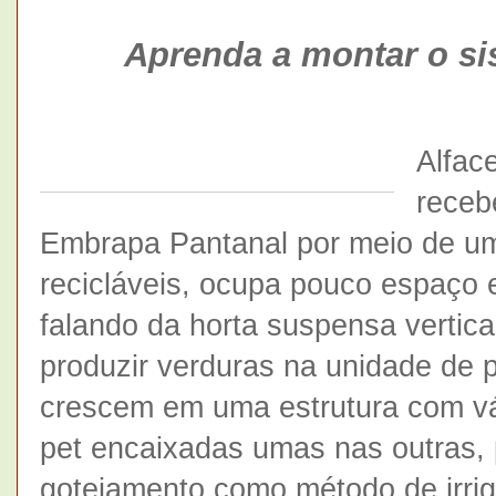
Aprenda a montar o si
Alfac
receb
Embrapa Pantanal por meio de um
recicláveis, ocupa pouco espaço
falando da horta suspensa vertica
produzir verduras na unidade de 
crescem em uma estrutura com vá
pet encaixadas umas nas outras,
gotejamento como método de irri