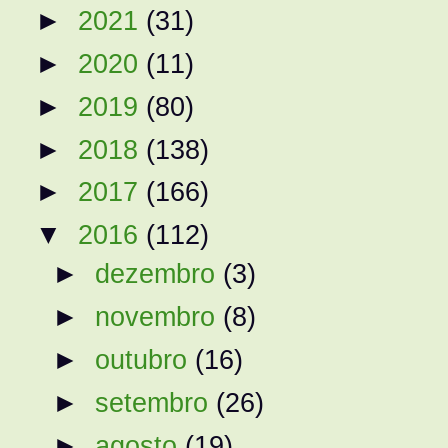
►
2021
(31)
►
2020
(11)
►
2019
(80)
►
2018
(138)
►
2017
(166)
▼
2016
(112)
►
dezembro
(3)
►
novembro
(8)
►
outubro
(16)
►
setembro
(26)
►
agosto
(19)