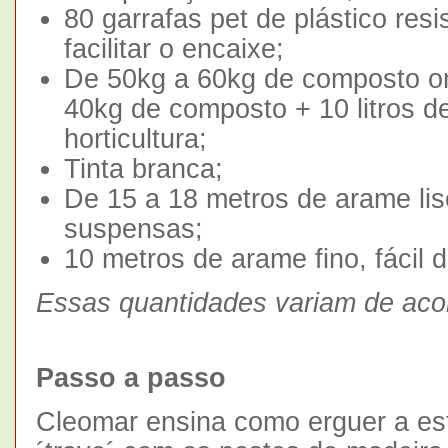
80 garrafas pet de plástico res
facilitar o encaixe;
De 50kg a 60kg de composto or
40kg de composto + 10 litros de
horticultura;
Tinta branca;
De 15 a 18 metros de arame lis
suspensas;
10 metros de arame fino, fácil 
Essas quantidades variam de aco
Passo a passo
Cleomar ensina como erguer a est