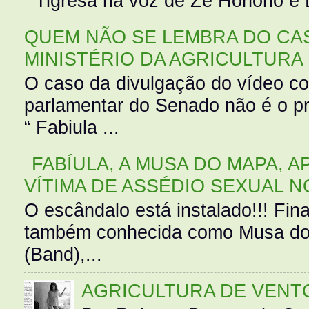
Tigresa na voz de Zé Honório e L
QUEM NÃO SE LEMBRA DO CAS
MINISTÉRIO DA AGRICULTURA
O caso da divulgação do vídeo c
parlamentar do Senado não é o pr
“ Fabiula ...
FABÍULA, A MUSA DO MAPA, A
VÍTIMA DE ASSÉDIO SEXUAL N
O escândalo está instalado!!! Fina
também conhecida como Musa do 
(Band),...
AGRICULTURA DE VENT