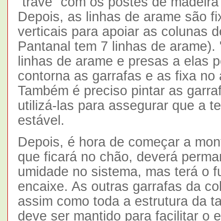
´trave´ com os postes de madeira
Depois, as linhas de arame são fi
verticais para apoiar as colunas 
Pantanal tem 7 linhas de arame).
linhas de arame e presas a elas 
contorna as garrafas e as fixa no
Também é preciso pintar as garra
utilizá-las para assegurar que a 
estável.
Depois, é hora de começar a monta
que ficará no chão, deverá perma
umidade no sistema, mas terá o f
encaixe. As outras garrafas da co
assim como toda a estrutura da t
deve ser mantido para facilitar o