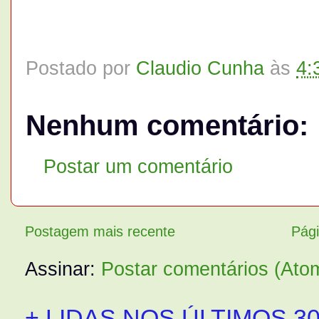
Postado por
Claudio Cunha
às
4:
Nenhum comentário:
Postar um comentário
Postagem mais recente
Pági
Assinar:
Postar comentários (Ato
+ LIDAS NOS ÚLTIMOS 30