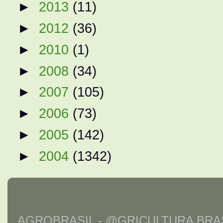
►
2013
(11)
►
2012
(36)
►
2010
(1)
►
2008
(34)
►
2007
(105)
►
2006
(73)
►
2005
(142)
►
2004
(1342)
AGROBRASIL - @GRICULTURA BRAS