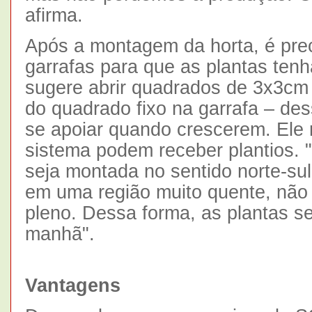
afirma.
Após a montagem da horta, é prec
garrafas para que as plantas ten
sugere abrir quadrados de 3x3c
do quadrado fixo na garrafa – de
se apoiar quando crescerem. Ele 
sistema podem receber plantios. "
seja montada no sentido norte-su
em uma região muito quente, não p
pleno. Dessa forma, as plantas se
manhã".
Vantagens