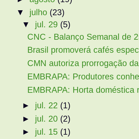
▼
julho
(23)
▼
jul. 29
(5)
CNC - Balanço Semanal de 2
Brasil promoverá cafés especi
CMN autoriza prorrogação das
EMBRAPA: Produtores conhec
EMBRAPA: Horta doméstica rea
►
jul. 22
(1)
►
jul. 20
(2)
►
jul. 15
(1)