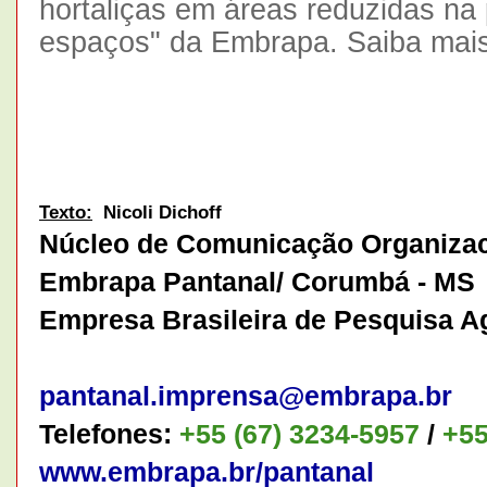
hortaliças em áreas reduzidas na
espaços"
da Embrapa
. Saiba mais
Texto:
Nicoli Dichoff
Núcleo de Comunicação Organizac
Embrapa Pantanal/ Corumbá - MS
Empresa Brasileira de Pesquisa A
pantanal.imprensa@embrapa.br
Telefones:
+55 (67) 3234-5957
/
+55
www.embrapa.br/pantanal