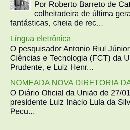
Por Roberto Barreto de Ca
colheitadeira de última g
fantásticas, cheia de rec...
Língua eletrônica
O pesquisador Antonio Riul Júnio
Ciências e Tecnologia (FCT) da 
Prudente, e Luiz Henr...
NOMEADA NOVA DIRETORIA D
O Diário Oficial da União de 27/0
presidente Luiz Inácio Lula da Silv
Pecu...