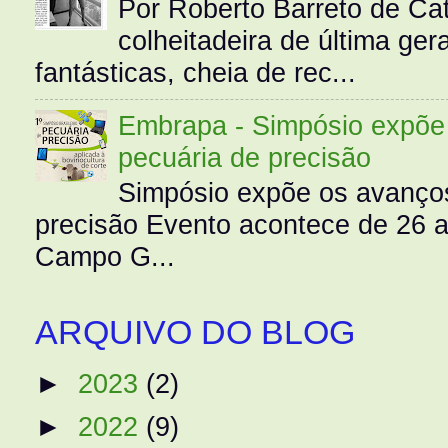
Por Roberto Barreto de Ca
colheitadeira de última g
fantásticas, cheia de rec...
Embrapa - Simpósio expõe 
pecuária de precisão
Simpósio expõe os avanços
precisão Evento acontece de 26
Campo G...
ARQUIVO DO BLOG
►
2023
(2)
►
2022
(9)