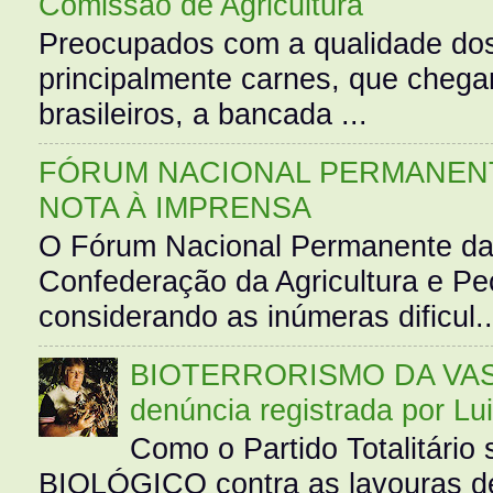
Comissão de Agricultura
Preocupados com a qualidade dos
principalmente carnes, que cheg
brasileiros, a bancada ...
FÓRUM NACIONAL PERMANENT
NOTA À IMPRENSA
O Fórum Nacional Permanente da
Confederação da Agricultura e Pe
considerando as inúmeras dificul..
BIOTERRORISMO DA VASS
denúncia registrada por Lu
Como o Partido Totalitár
BIOLÓGICO contra as lavouras de