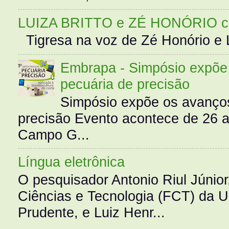
LUIZA BRITTO e ZÉ HONÓRIO 
Tigresa na voz de Zé Honório e L
Embrapa - Simpósio expõe 
pecuária de precisão
Simpósio expõe os avanços
precisão Evento acontece de 26
Campo G...
Língua eletrônica
O pesquisador Antonio Riul Júnio
Ciências e Tecnologia (FCT) da 
Prudente, e Luiz Henr...