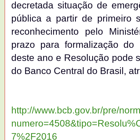
decretada situação de emerg
pública a partir de primeir
reconhecimento pelo Ministé
prazo para formalização do
deste ano e Resolução pode se
do Banco Central do Brasil, a
http://www.bcb.gov.br/pre/nor
numero=4508&tipo=Resolu
7%2F2016