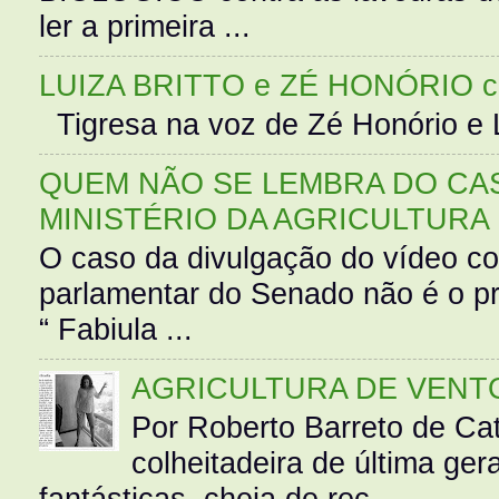
ler a primeira ...
LUIZA BRITTO e ZÉ HONÓRIO 
Tigresa na voz de Zé Honório e L
QUEM NÃO SE LEMBRA DO CAS
MINISTÉRIO DA AGRICULTURA
O caso da divulgação do vídeo c
parlamentar do Senado não é o pr
“ Fabiula ...
AGRICULTURA DE VENT
Por Roberto Barreto de Ca
colheitadeira de última g
fantásticas, cheia de rec...