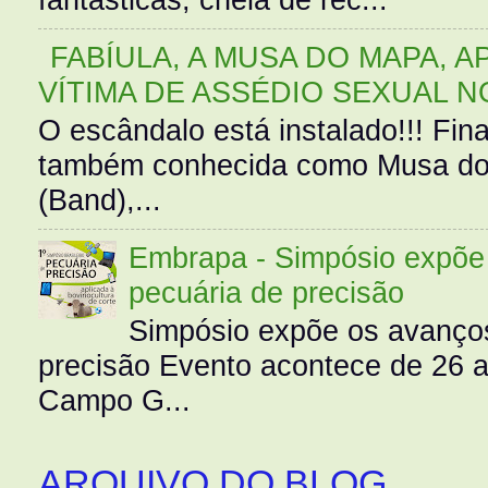
FABÍULA, A MUSA DO MAPA, A
VÍTIMA DE ASSÉDIO SEXUAL N
O escândalo está instalado!!! Fina
também conhecida como Musa do 
(Band),...
Embrapa - Simpósio expõe 
pecuária de precisão
Simpósio expõe os avanços
precisão Evento acontece de 26
Campo G...
ARQUIVO DO BLOG