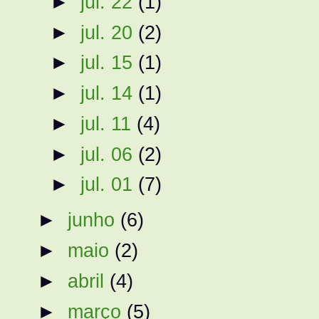
►
jul. 22
(1)
►
jul. 20
(2)
►
jul. 15
(1)
►
jul. 14
(1)
►
jul. 11
(4)
►
jul. 06
(2)
►
jul. 01
(7)
►
junho
(6)
►
maio
(2)
►
abril
(4)
►
março
(5)