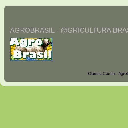
AGROBRASIL - @GRICULTURA BRAS
Claudio Cunha - Agro