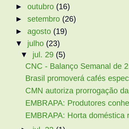
►
outubro
(16)
►
setembro
(26)
►
agosto
(19)
▼
julho
(23)
▼
jul. 29
(5)
CNC - Balanço Semanal de 2
Brasil promoverá cafés especi
CMN autoriza prorrogação das
EMBRAPA: Produtores conhec
EMBRAPA: Horta doméstica rea