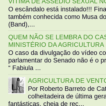
VÍTIMA DE ASSÉDIO SEXUAL N
O escândalo está instalado!!! Fina
também conhecida como Musa do 
(Band),...
QUEM NÃO SE LEMBRA DO CAS
MINISTÉRIO DA AGRICULTURA
O caso da divulgação do vídeo c
parlamentar do Senado não é o pr
“ Fabiula ...
AGRICULTURA DE VENT
Por Roberto Barreto de Ca
colheitadeira de última g
fantásticas, cheia de rec...