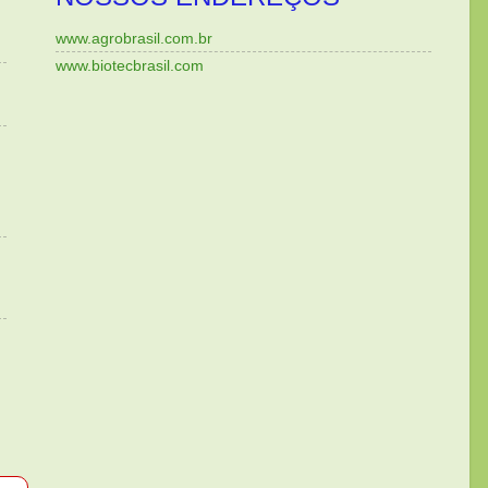
www.agrobrasil.com.br
www.biotecbrasil.com