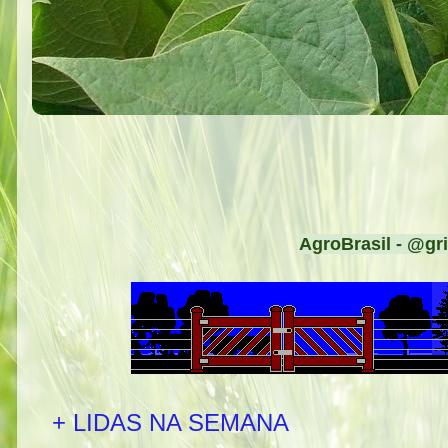
AgroBrasil - @gri
+ LIDAS NA SEMANA