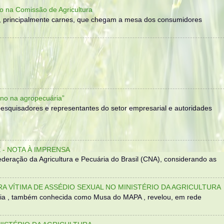
o na Comissão de Agricultura
, principalmente carnes, que chegam a mesa dos consumidores
no na agropecuária”
, pesquisadores e representantes do setor empresarial e autoridades
- NOTA À IMPRENSA
eração da Agricultura e Pecuária do Brasil (CNA), considerando as
TRA VÍTIMA DE ASSÉDIO SEXUAL NO MINISTÉRIO DA AGRICULTURA
sília , também conhecida como Musa do MAPA , revelou, em rede