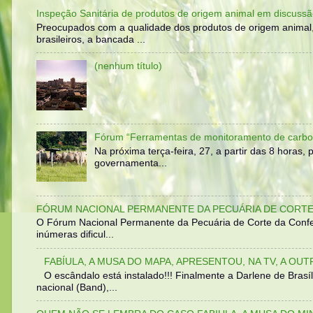
Inspeção Sanitária de produtos de origem animal em discussã
Preocupados com a qualidade dos produtos de origem animal
brasileiros, a bancada ...
(nenhum título)
Fórum “Ferramentas de monitoramento de carbo
Na próxima terça-feira, 27, a partir das 8 horas
governamenta...
FÓRUM NACIONAL PERMANENTE DA PECUÁRIA DE CORTE 
O Fórum Nacional Permanente da Pecuária de Corte da Confed
inúmeras dificul...
FABÍULA, A MUSA DO MAPA, APRESENTOU, NA TV, A OU
O escândalo está instalado!!! Finalmente a Darlene de Bra
nacional (Band),...