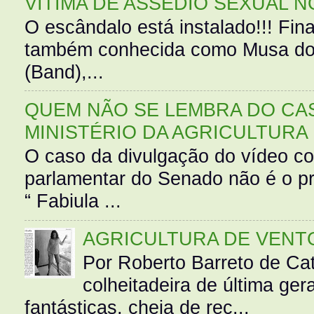
VÍTIMA DE ASSÉDIO SEXUAL N
O escândalo está instalado!!! Fina
também conhecida como Musa do 
(Band),...
QUEM NÃO SE LEMBRA DO CAS
MINISTÉRIO DA AGRICULTURA
O caso da divulgação do vídeo c
parlamentar do Senado não é o pr
“ Fabiula ...
AGRICULTURA DE VENT
Por Roberto Barreto de Ca
colheitadeira de última g
fantásticas, cheia de rec...