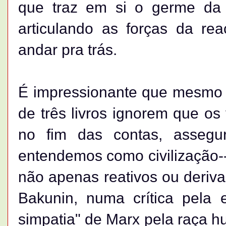
que traz em si o germe da
articulando as forças da re
andar pra trás.
É impressionante que mesmo 
de três livros ignorem que o
no fim das contas, assegu
entendemos como civilização-
não apenas reativos ou deriva
Bakunin, numa crítica pela 
simpatia" de Marx pela raça hu