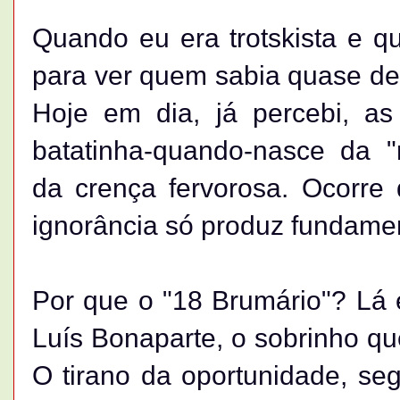
Quando eu era trotskista e q
para ver quem sabia quase de
Hoje em dia, já percebi, 
batatinha-quando-nasce da "
da crença fervorosa. Ocorre
ignorância só produz fundamen
Por que o "18 Brumário"? Lá 
Luís Bonaparte, o sobrinho que
O tirano da oportunidade, se