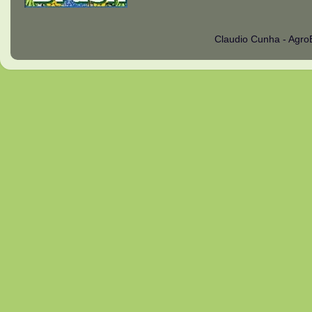
Claudio Cunha - Agro