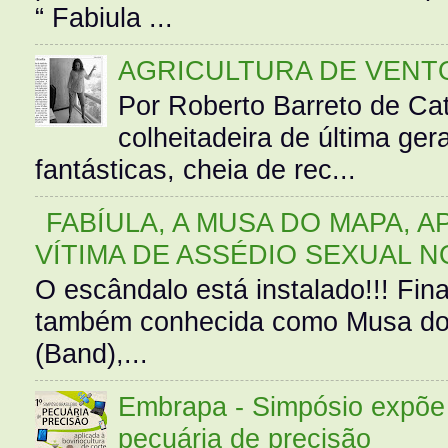
“ Fabiula ...
AGRICULTURA DE VENT
Por Roberto Barreto de Ca
colheitadeira de última g
fantásticas, cheia de rec...
FABÍULA, A MUSA DO MAPA, A
VÍTIMA DE ASSÉDIO SEXUAL N
O escândalo está instalado!!! Fina
também conhecida como Musa do 
(Band),...
Embrapa - Simpósio expõe 
pecuária de precisão