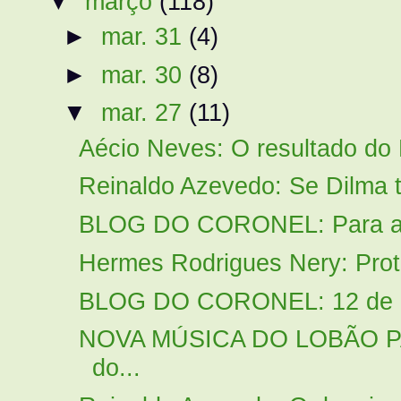
▼
março
(118)
►
mar. 31
(4)
►
mar. 30
(8)
▼
mar. 27
(11)
Aécio Neves: O resultado do 
Reinaldo Azevedo: Se Dilma tiv
BLOG DO CORONEL: Para aleg
Hermes Rodrigues Nery: Protoc
BLOG DO CORONEL: 12 de abr
NOVA MÚSICA DO LOBÃO P
do...