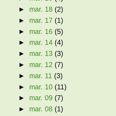
►
mar. 18
(2)
►
mar. 17
(1)
►
mar. 16
(5)
►
mar. 14
(4)
►
mar. 13
(3)
►
mar. 12
(7)
►
mar. 11
(3)
►
mar. 10
(11)
►
mar. 09
(7)
►
mar. 08
(1)