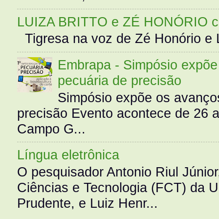
LUIZA BRITTO e ZÉ HONÓRIO 
Tigresa na voz de Zé Honório e L
Embrapa - Simpósio expõe 
pecuária de precisão
Simpósio expõe os avanços
precisão Evento acontece de 26
Campo G...
Língua eletrônica
O pesquisador Antonio Riul Júnio
Ciências e Tecnologia (FCT) da 
Prudente, e Luiz Henr...