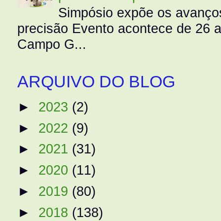
Simpósio expõe os avanços
precisão Evento acontece de 26
Campo G...
ARQUIVO DO BLOG
►
2023
(2)
►
2022
(9)
►
2021
(31)
►
2020
(11)
►
2019
(80)
►
2018
(138)