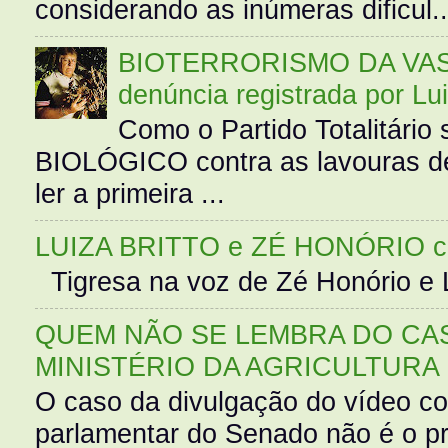
considerando as inúmeras dificul..
BIOTERRORISMO DA VASS
denúncia registrada por Lu
Como o Partido Totalitár
BIOLÓGICO contra as lavouras de
ler a primeira ...
LUIZA BRITTO e ZÉ HONÓRIO 
Tigresa na voz de Zé Honório e L
QUEM NÃO SE LEMBRA DO CAS
MINISTÉRIO DA AGRICULTURA
O caso da divulgação do vídeo c
parlamentar do Senado não é o pr