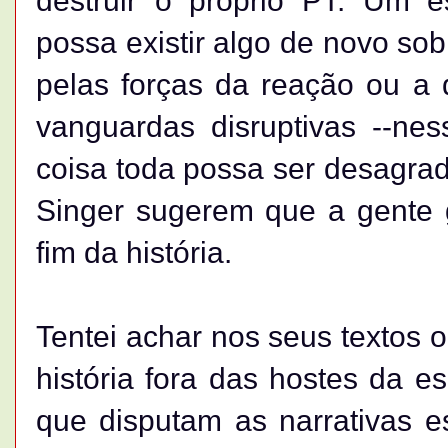
destruir o próprio PT. Um e
possa existir algo de novo sob 
pelas forças da reação ou a 
vanguardas disruptivas --ne
coisa toda possa ser desagra
Singer sugerem que a gente 
fim da história.
Tentei achar nos seus textos 
história fora das hostes da 
que disputam as narrativas 