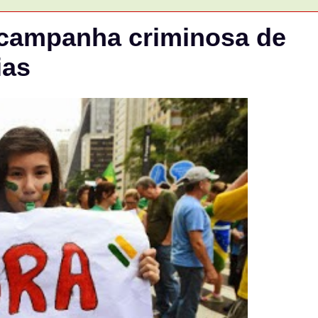
A campanha criminosa de
ias