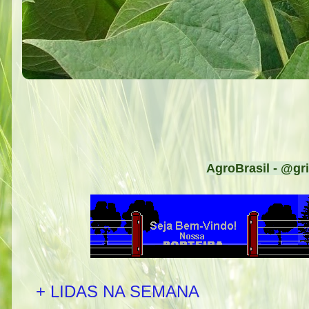
AgroBrasil - @gri
+ LIDAS NA SEMANA