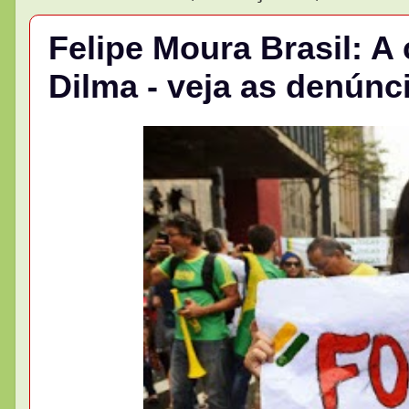
Felipe Moura Brasil: 
Dilma - veja as denúnc