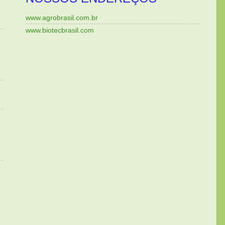
www.agrobrasil.com.br
www.biotecbrasil.com