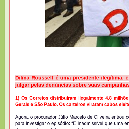
Dilma Rousseff é uma presidente ilegítima, e
julgar pelas denúncias sobre suas campanhas 
1) Os Correios distribuíram ilegalmente 4,8 mil
Gerais e São Paulo. Os carteiros viraram cabos elei
Agora, o procurador Júlio Marcelo de Oliveira entrou
para investigar o episódio: “É inadmissível que uma 