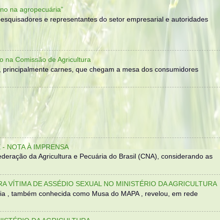
no na agropecuária”
, pesquisadores e representantes do setor empresarial e autoridades
o na Comissão de Agricultura
, principalmente carnes, que chegam a mesa dos consumidores
- NOTA À IMPRENSA
eração da Agricultura e Pecuária do Brasil (CNA), considerando as
TRA VÍTIMA DE ASSÉDIO SEXUAL NO MINISTÉRIO DA AGRICULTURA
sília , também conhecida como Musa do MAPA , revelou, em rede