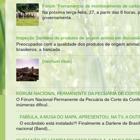
Fórum “Ferramentas de monitoramento de carbo
Na próxima terça-feira, 27, a partir das 8 horas
governamenta...
Inspeção Sanitária de produtos de origem animal em discussã
Preocupados com a qualidade dos produtos de origem animal
brasileiros, a bancada ...
(nenhum título)
FÓRUM NACIONAL PERMANENTE DA PECUÁRIA DE CORTE 
O Fórum Nacional Permanente da Pecuária de Corte da Confed
inúmeras dificul...
FABÍULA, A MUSA DO MAPA, APRESENTOU, NA TV, A OU
O escândalo está instalado!!! Finalmente a Darlene de Bra
nacional (Band),...