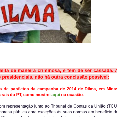
leita de maneira criminosa, e tem de ser cassada. 
presidenciais, não há outra conclusão possível:
hões de panfletos da campanha de 2014 de Dilma, em Mina
torais do PT, como mostrei
aqui
na ocasião.
 com representação junto ao Tribunal de Contas da União (TCU
empresa pública abra exceções às suas normas em benefício d