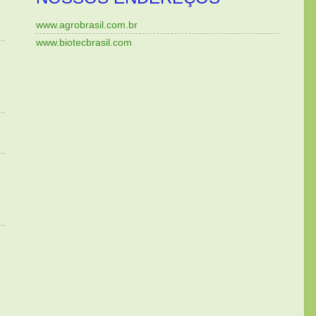
www.agrobrasil.com.br
www.biotecbrasil.com