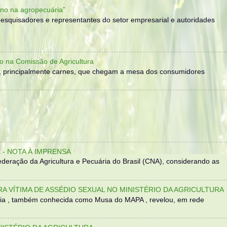
no na agropecuária”
, pesquisadores e representantes do setor empresarial e autoridades
o na Comissão de Agricultura
, principalmente carnes, que chegam a mesa dos consumidores
- NOTA À IMPRENSA
eração da Agricultura e Pecuária do Brasil (CNA), considerando as
TRA VÍTIMA DE ASSÉDIO SEXUAL NO MINISTÉRIO DA AGRICULTURA
sília , também conhecida como Musa do MAPA , revelou, em rede