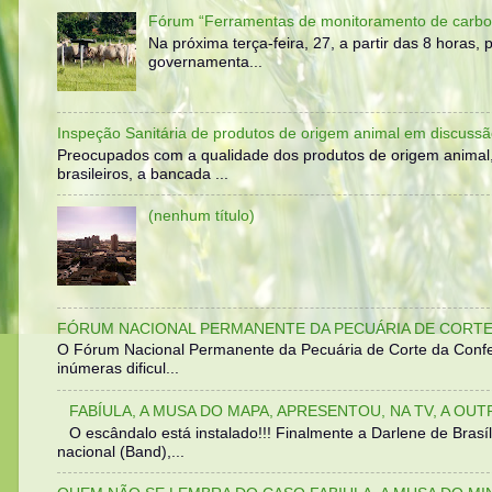
Fórum “Ferramentas de monitoramento de carbo
Na próxima terça-feira, 27, a partir das 8 horas
governamenta...
Inspeção Sanitária de produtos de origem animal em discussã
Preocupados com a qualidade dos produtos de origem animal
brasileiros, a bancada ...
(nenhum título)
FÓRUM NACIONAL PERMANENTE DA PECUÁRIA DE CORTE 
O Fórum Nacional Permanente da Pecuária de Corte da Confed
inúmeras dificul...
FABÍULA, A MUSA DO MAPA, APRESENTOU, NA TV, A OU
O escândalo está instalado!!! Finalmente a Darlene de Bra
nacional (Band),...