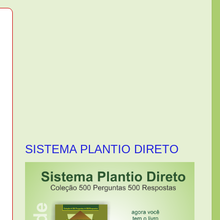
SISTEMA PLANTIO DIRETO