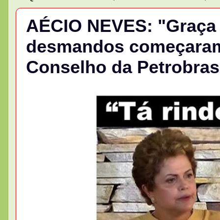
AÉCIO NEVES: "Graça f
desmandos começaram
Conselho da Petrobras