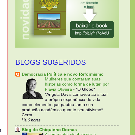
BLOGS SUGERIDOS
Democracia Política e novo Reformismo
Mulheres que contaram suas
histórias como forma de lutar, por
Flávia Oliveira
-
*O Globo*
*Angela Davis comoveu ao situar
a própria experiência de vida
como elemento que pautou tanto sua
produção acadêmica quanto seu ativismo*
Certa...
Há 6 horas
Blog do Chiquinho Dornas
a
A campanha ideal: expor a