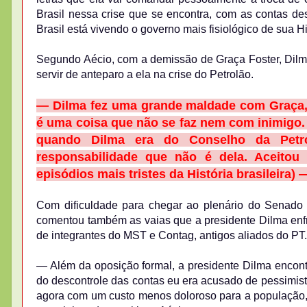
Brasil nessa crise que se encontra, com as contas de
Brasil está vivendo o governo mais fisiológico de sua Hi
Segundo Aécio, com a demissão de Graça Foster, Dilma 
servir de anteparo a ela na crise do Petrolão.
— Dilma fez uma grande maldade com Graça, 
é uma coisa que não se faz nem com inimigo
quando Dilma era do Conselho da Petr
responsabilidade que não é dela. Aceitou
episódios mais tristes da História brasileira) 
Com dificuldade para chegar ao plenário do Senado p
comentou também as vaias que a presidente Dilma enf
de integrantes do MST e Contag, antigos aliados do PT.
— Além da oposição formal, a presidente Dilma encont
do descontrole das contas eu era acusado de pessimist
agora com um custo menos doloroso para a população, 