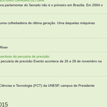
NISTÉRIO DA AGRICULTURA
ra parlamentar do Senado não é o primeiro em Brasília. Em 2004 o
 uma colheitadeira de última geração. Uma daquelas máquinas
River
ectivas da pecuária de precisão
 pecuária de precisão Evento acontece de 26 a 28 de novembro na
 Ciências e Tecnologia (FCT) da UNESP, campus de Presidente
015