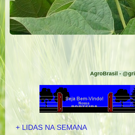
AgroBrasil - @gri
+ LIDAS NA SEMANA