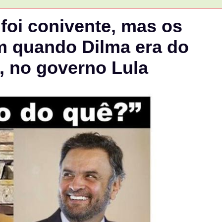
oi conivente, mas os
 quando Dilma era do
, no governo Lula