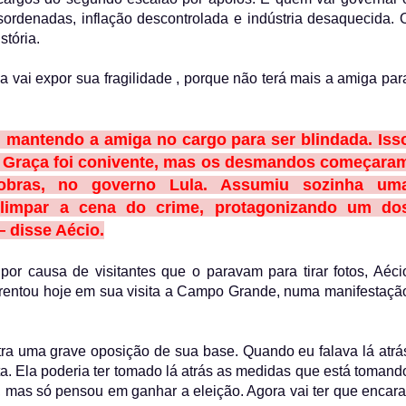
sordenadas, inflação descontrolada e indústria desaquecida. 
stória.
vai expor sua fragilidade , porque não terá mais a amiga par
mantendo a amiga no cargo para ser blindada. Iss
. Graça foi conivente, mas os desmandos começara
obras, no governo Lula. Assumiu sozinha um
 limpar a cena do crime, protagonizando um do
— disse Aécio.
or causa de visitantes que o paravam para tirar fotos, Aéci
rentou hoje em sua visita a Campo Grande, numa manifestaçã
ra uma grave oposição de sua base. Quando eu falava lá atrá
a. Ela poderia ter tomado lá atrás as medidas que está tomand
mas só pensou em ganhar a eleição. Agora vai ter que encara