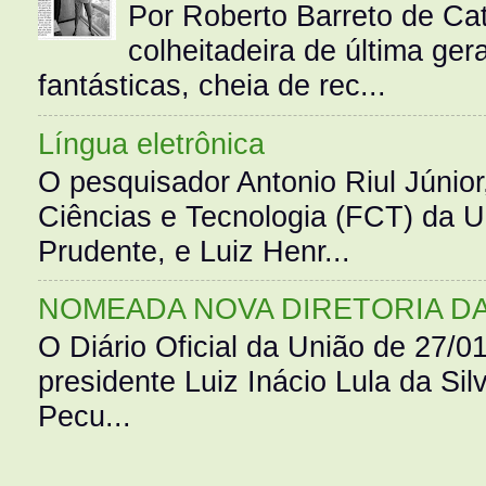
Por Roberto Barreto de Ca
colheitadeira de última g
fantásticas, cheia de rec...
Língua eletrônica
O pesquisador Antonio Riul Júnio
Ciências e Tecnologia (FCT) da 
Prudente, e Luiz Henr...
NOMEADA NOVA DIRETORIA D
O Diário Oficial da União de 27/0
presidente Luiz Inácio Lula da Silv
Pecu...