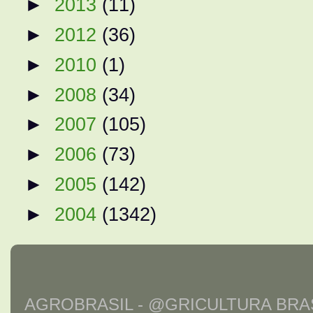
►
2013
(11)
►
2012
(36)
►
2010
(1)
►
2008
(34)
►
2007
(105)
►
2006
(73)
►
2005
(142)
►
2004
(1342)
AGROBRASIL - @GRICULTURA BRAS