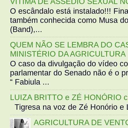
VÍTIMA DE ASSÉDIO SEXUAL N
O escândalo está instalado!!! Fina
também conhecida como Musa do 
(Band),...
QUEM NÃO SE LEMBRA DO CAS
MINISTÉRIO DA AGRICULTURA
O caso da divulgação do vídeo c
parlamentar do Senado não é o pr
“ Fabiula ...
LUIZA BRITTO e ZÉ HONÓRIO 
Tigresa na voz de Zé Honório e L
AGRICULTURA DE VENT