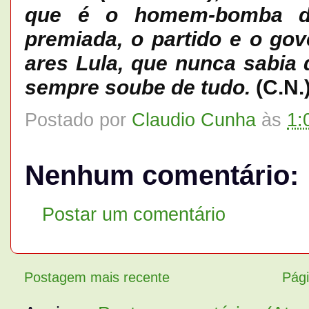
que é o homem-bomba do
premiada, o partido e o go
ares Lula, que nunca sabia
sempre soube de tudo.
(C.N.
Postado por
Claudio Cunha
às
1:
Nenhum comentário:
Postar um comentário
Postagem mais recente
Pági