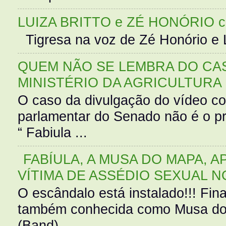
LUIZA BRITTO e ZÉ HONÓRIO 
Tigresa na voz de Zé Honório e L
QUEM NÃO SE LEMBRA DO CAS
MINISTÉRIO DA AGRICULTURA
O caso da divulgação do vídeo c
parlamentar do Senado não é o pr
“ Fabiula ...
FABÍULA, A MUSA DO MAPA, A
VÍTIMA DE ASSÉDIO SEXUAL N
O escândalo está instalado!!! Fina
também conhecida como Musa do 
(Band),...