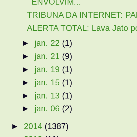
ENVOLVIM...
TRIBUNA DA INTERNET: PAR
ALERTA TOTAL: Lava Jato pode
►
jan. 22
(1)
►
jan. 21
(9)
►
jan. 19
(1)
►
jan. 15
(1)
►
jan. 13
(1)
►
jan. 06
(2)
►
2014
(1387)