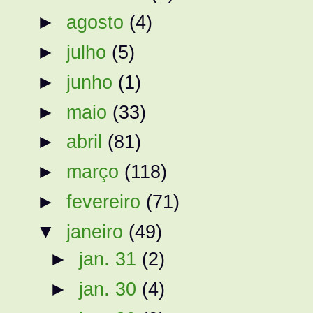
►
agosto
(4)
►
julho
(5)
►
junho
(1)
►
maio
(33)
►
abril
(81)
►
março
(118)
►
fevereiro
(71)
▼
janeiro
(49)
►
jan. 31
(2)
►
jan. 30
(4)