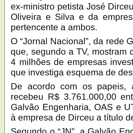
ex-ministro petista José Dirce
Oliveira e Silva e da empres
pertencente a ambos.
O “Jornal Nacional”, da rede 
que, segundo a TV, mostram 
4 milhões de empresas inves
que investiga esquema de desv
De acordo com os papeis, a
recebeu R$ 3.761.000,00 en
Galvão Engenharia, OAS e UT
à empresa de Dirceu a título de
Segundo o “JN”, a Galvão Eng