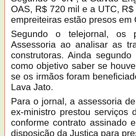
OAS, R$ 720 mil e a UTC, R$ 2
empreiteiras estão presos em C
Segundo o telejornal, os
Assessoria ao analisar as tr
construtoras. Ainda segundo 
como objetivo saber se houve
se os irmãos foram beneficia
Lava Jato.
Para o jornal, a assessoria d
ex-ministro prestou serviços 
conforme contrato assinado e
disposição da Justiça para pre