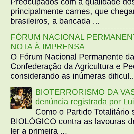
Preocupados com a qualidade dos
principalmente carnes, que cheg
brasileiros, a bancada ...
FÓRUM NACIONAL PERMANENT
NOTA À IMPRENSA
O Fórum Nacional Permanente da
Confederação da Agricultura e Pe
considerando as inúmeras dificul..
BIOTERRORISMO DA VASS
denúncia registrada por Lu
Como o Partido Totalitár
BIOLÓGICO contra as lavouras de
ler a primeira ...