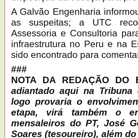
A Galvão Engenharia informou
as suspeitas; a UTC rec
Assessoria e Consultoria pa
infraestrutura no Peru e na 
sido encontrado para comentar
###
NOTA DA REDAÇÃO DO 
adiantado aqui na Tribuna d
logo provaria o envolvime
etapa, virá também o en
mensaleiros do PT, José Ge
Soares (tesoureiro), além do