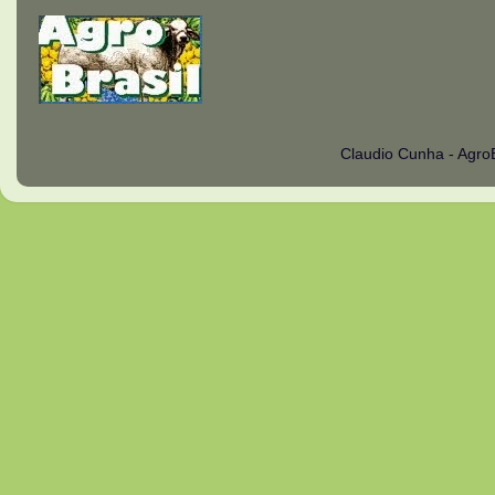
Claudio Cunha - Agro