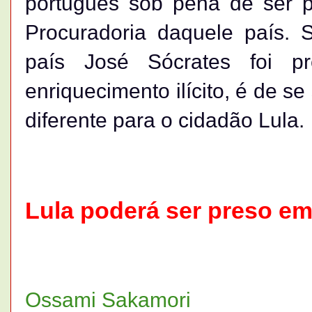
português sob pena de ser p
Procuradoria daquele país. S
país José Sócrates foi pr
enriquecimento ilícito, é de s
diferente para o cidadão Lula.
Lula poderá ser preso em
Ossami Sakamori