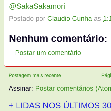
@SakaSakamori
Postado por
Claudio Cunha
às
1:
Nenhum comentário:
Postar um comentário
Postagem mais recente
Pági
Assinar:
Postar comentários (Ato
+ LIDAS NOS ÚLTIMOS 30