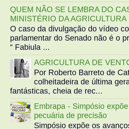
QUEM NÃO SE LEMBRA DO CAS
MINISTÉRIO DA AGRICULTURA
O caso da divulgação do vídeo c
parlamentar do Senado não é o pr
“ Fabiula ...
AGRICULTURA DE VENT
Por Roberto Barreto de Ca
colheitadeira de última g
fantásticas, cheia de rec...
Embrapa - Simpósio expõe 
pecuária de precisão
Simpósio expõe os avanços