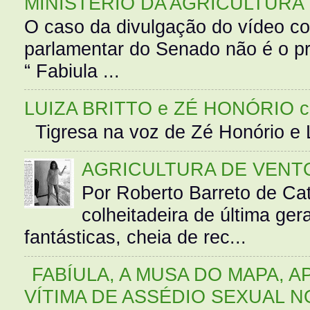
MINISTÉRIO DA AGRICULTURA
O caso da divulgação do vídeo c
parlamentar do Senado não é o pr
“ Fabiula ...
LUIZA BRITTO e ZÉ HONÓRIO 
Tigresa na voz de Zé Honório e L
AGRICULTURA DE VENT
Por Roberto Barreto de Ca
colheitadeira de última g
fantásticas, cheia de rec...
FABÍULA, A MUSA DO MAPA, A
VÍTIMA DE ASSÉDIO SEXUAL N