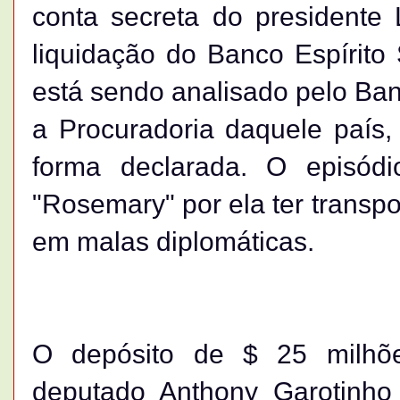
conta secreta do presidente
liquidação do Banco Espírito 
está sendo analisado pelo Ba
a Procuradoria daquele país,
forma declarada. O episód
"Rosemary" por ela ter transp
em malas diplomáticas.
O depósito de $ 25 milhõe
deputado Anthony Garotinh