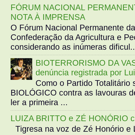
FÓRUM NACIONAL PERMANENT
NOTA À IMPRENSA
O Fórum Nacional Permanente da
Confederação da Agricultura e Pe
considerando as inúmeras dificul..
BIOTERRORISMO DA VASS
denúncia registrada por Lu
Como o Partido Totalitár
BIOLÓGICO contra as lavouras de
ler a primeira ...
LUIZA BRITTO e ZÉ HONÓRIO 
Tigresa na voz de Zé Honório e L