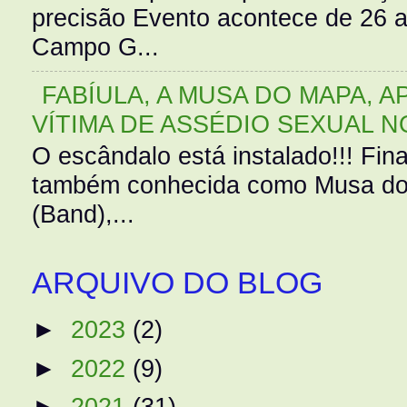
precisão Evento acontece de 26
Campo G...
FABÍULA, A MUSA DO MAPA, A
VÍTIMA DE ASSÉDIO SEXUAL N
O escândalo está instalado!!! Fina
também conhecida como Musa do 
(Band),...
ARQUIVO DO BLOG
►
2023
(2)
►
2022
(9)
►
2021
(31)