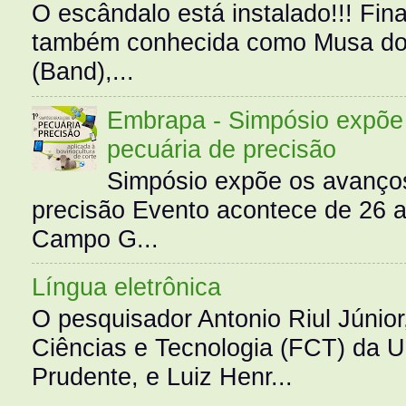
O escândalo está instalado!!! Fina
também conhecida como Musa do 
(Band),...
Embrapa - Simpósio expõe 
pecuária de precisão
Simpósio expõe os avanços
precisão Evento acontece de 26
Campo G...
Língua eletrônica
O pesquisador Antonio Riul Júnio
Ciências e Tecnologia (FCT) da 
Prudente, e Luiz Henr...