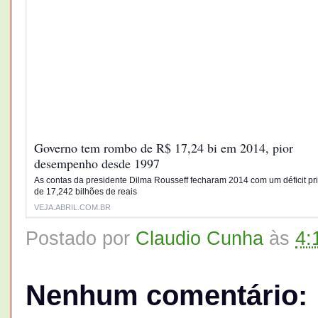
Governo tem rombo de R$ 17,24 bi em 2014, pior
desempenho desde 1997
As contas da presidente Dilma Rousseff fecharam 2014 com um déficit pr
de 17,242 bilhões de reais
VEJA.ABRIL.COM.BR
Postado por
Claudio Cunha
às
4:
Nenhum comentário: