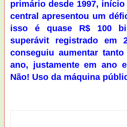
primário desde 1997, início
central apresentou um défi
isso é quase R$ 100 bi
superávit registrado em
conseguiu aumentar tant
ano, justamente em ano el
Não! Uso da máquina pública