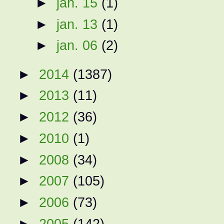
►
jan. 15
(1)
►
jan. 13
(1)
►
jan. 06
(2)
►
2014
(1387)
►
2013
(11)
►
2012
(36)
►
2010
(1)
►
2008
(34)
►
2007
(105)
►
2006
(73)
►
2005
(142)