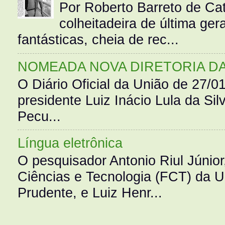
Por Roberto Barreto de Ca
colheitadeira de última g
fantásticas, cheia de rec...
NOMEADA NOVA DIRETORIA D
O Diário Oficial da União de 27/0
presidente Luiz Inácio Lula da Silv
Pecu...
Língua eletrônica
O pesquisador Antonio Riul Júnio
Ciências e Tecnologia (FCT) da 
Prudente, e Luiz Henr...