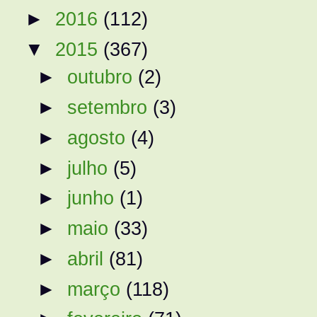
►
2016
(112)
▼
2015
(367)
►
outubro
(2)
►
setembro
(3)
►
agosto
(4)
►
julho
(5)
►
junho
(1)
►
maio
(33)
►
abril
(81)
►
março
(118)