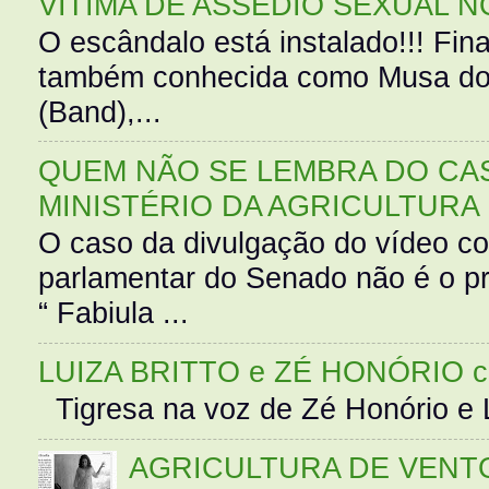
VÍTIMA DE ASSÉDIO SEXUAL N
O escândalo está instalado!!! Fina
também conhecida como Musa do 
(Band),...
QUEM NÃO SE LEMBRA DO CAS
MINISTÉRIO DA AGRICULTURA
O caso da divulgação do vídeo c
parlamentar do Senado não é o pr
“ Fabiula ...
LUIZA BRITTO e ZÉ HONÓRIO 
Tigresa na voz de Zé Honório e L
AGRICULTURA DE VENT