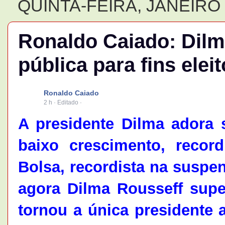
QUINTA-FEIRA, JANEIRO 
Ronaldo Caiado: Dilm
pública para fins eleit
Ronaldo Caiado
2 h
·
Editado
·
A presidente Dilma adora s
baixo crescimento, recor
Bolsa, recordista na suspen
agora Dilma Rousseff sup
tornou a única presidente a