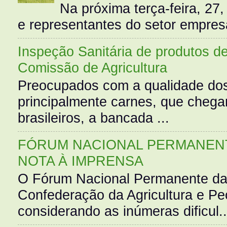
Na próxima terça-feira, 27,
e representantes do setor empres
Inspeção Sanitária de produtos d
Comissão de Agricultura
Preocupados com a qualidade dos
principalmente carnes, que cheg
brasileiros, a bancada ...
FÓRUM NACIONAL PERMANENT
NOTA À IMPRENSA
O Fórum Nacional Permanente da
Confederação da Agricultura e Pe
considerando as inúmeras dificul..