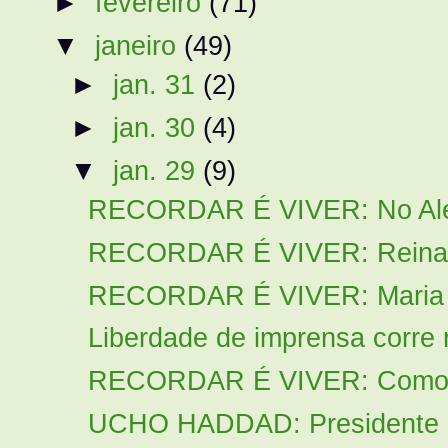
►
fevereiro
(71)
▼
janeiro
(49)
►
jan. 31
(2)
►
jan. 30
(4)
▼
jan. 29
(9)
RECORDAR É VIVER: No Alert
RECORDAR É VIVER: Reinaldo
RECORDAR É VIVER: Maria da
Liberdade de imprensa corre ri
RECORDAR É VIVER: Como o Pa
UCHO HADDAD: Presidente do