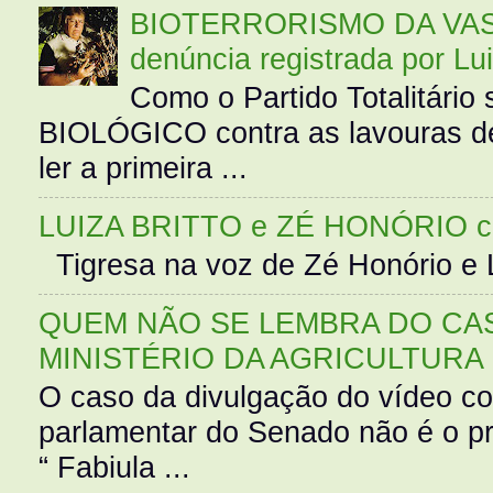
BIOTERRORISMO DA VASS
denúncia registrada por Lu
Como o Partido Totalitár
BIOLÓGICO contra as lavouras de
ler a primeira ...
LUIZA BRITTO e ZÉ HONÓRIO 
Tigresa na voz de Zé Honório e L
QUEM NÃO SE LEMBRA DO CAS
MINISTÉRIO DA AGRICULTURA
O caso da divulgação do vídeo c
parlamentar do Senado não é o pr
“ Fabiula ...