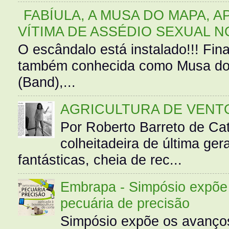
FABÍULA, A MUSA DO MAPA, A
VÍTIMA DE ASSÉDIO SEXUAL N
O escândalo está instalado!!! Fina
também conhecida como Musa do 
(Band),...
AGRICULTURA DE VENT
Por Roberto Barreto de Ca
colheitadeira de última g
fantásticas, cheia de rec...
Embrapa - Simpósio expõe 
pecuária de precisão
Simpósio expõe os avanços