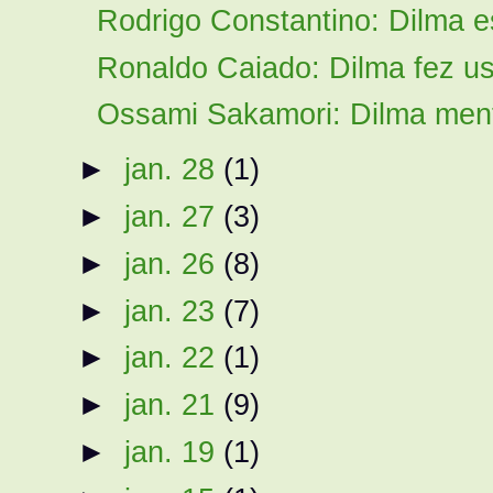
Rodrigo Constantino: Dilma e
Ronaldo Caiado: Dilma fez us
Ossami Sakamori: Dilma ment
►
jan. 28
(1)
►
jan. 27
(3)
►
jan. 26
(8)
►
jan. 23
(7)
►
jan. 22
(1)
►
jan. 21
(9)
►
jan. 19
(1)