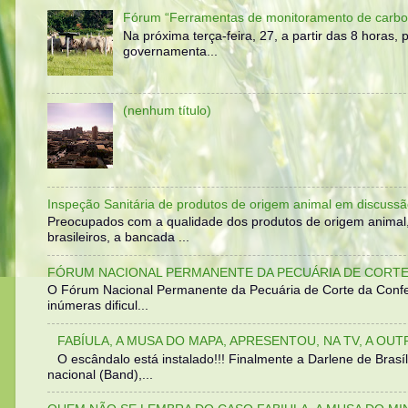
Fórum “Ferramentas de monitoramento de carbo
Na próxima terça-feira, 27, a partir das 8 horas
governamenta...
(nenhum título)
Inspeção Sanitária de produtos de origem animal em discussã
Preocupados com a qualidade dos produtos de origem animal
brasileiros, a bancada ...
FÓRUM NACIONAL PERMANENTE DA PECUÁRIA DE CORTE 
O Fórum Nacional Permanente da Pecuária de Corte da Confed
inúmeras dificul...
FABÍULA, A MUSA DO MAPA, APRESENTOU, NA TV, A OU
O escândalo está instalado!!! Finalmente a Darlene de Bra
nacional (Band),...