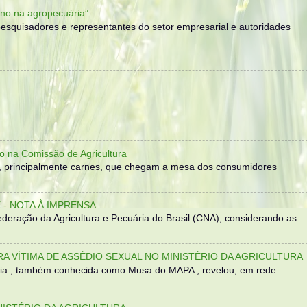
no na agropecuária”
, pesquisadores e representantes do setor empresarial e autoridades
o na Comissão de Agricultura
, principalmente carnes, que chegam a mesa dos consumidores
- NOTA À IMPRENSA
eração da Agricultura e Pecuária do Brasil (CNA), considerando as
TRA VÍTIMA DE ASSÉDIO SEXUAL NO MINISTÉRIO DA AGRICULTURA
sília , também conhecida como Musa do MAPA , revelou, em rede