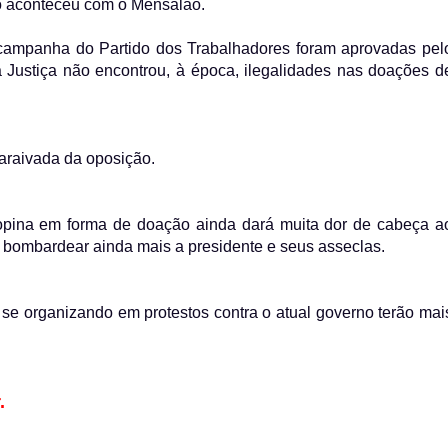
o aconteceu com o Mensalão.
 campanha do Partido dos Trabalhadores foram aprovadas pel
ria Justiça não encontrou, à época, ilegalidades nas doações d
saraivada da oposição.
ropina em forma de doação ainda dará muita dor de cabeça a
a bombardear ainda mais a presidente e seus asseclas.
m se organizando em protestos contra o atual governo terão mai
.