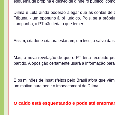
esquema de propina e desvio de dinheiro público, com
Dilma e Lula ainda poderão alegar que as contas de
Tribunal - um oportuno álibi jurídico. Pois, se a próp
campanha, o PT não teria o que temer.
Assim, criador e criatura estariam, em tese, a salvo da 
Mas, a nova revelação de que o PT teria recebido p
partido. A oposição certamente usará a informação par
E os milhões de insatisfeitos pelo Brasil afora que vê
um motivo para pedir o impeachment de Dilma.
O caldo está esquentando e pode até entornar