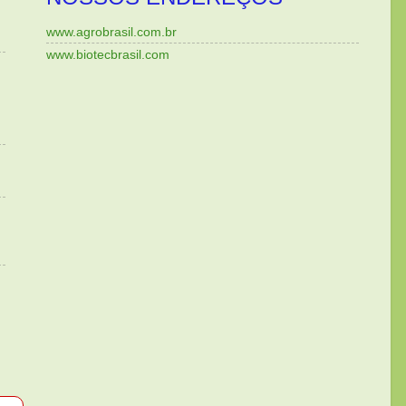
www.agrobrasil.com.br
www.biotecbrasil.com