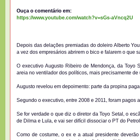
Ouça o comentário em:
https://www.youtube.com/watch?v=sGs-aVncq2U
Depois das delações premiadas do doleiro Alberto Yous
a vez dos empresários abrirem o bico e falarem o que 
O executivo Augusto Ribeiro de Mendonça, da Toyo S
areia no ventilador dos políticos, mais precisamente de 
Augusto revelou em depoimento: parte da propina paga 
Segundo o executivo, entre 2008 e 2011, foram pagos 
Se for verdade o que diz o diretor da Toyo Setal, o e
de Dilma e Lula, e vai ser difícil dissociar o PT do Petro
Como de costume, o ex e a atual presidente deverão