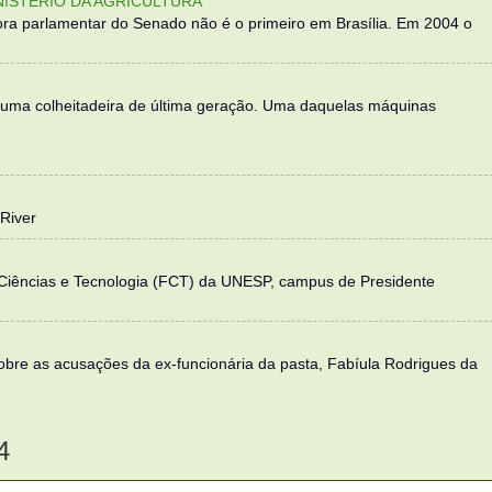
NISTÉRIO DA AGRICULTURA
ra parlamentar do Senado não é o primeiro em Brasília. Em 2004 o
 uma colheitadeira de última geração. Uma daquelas máquinas
River
 Ciências e Tecnologia (FCT) da UNESP, campus de Presidente
sobre as acusações da ex-funcionária da pasta, Fabíula Rodrigues da
4