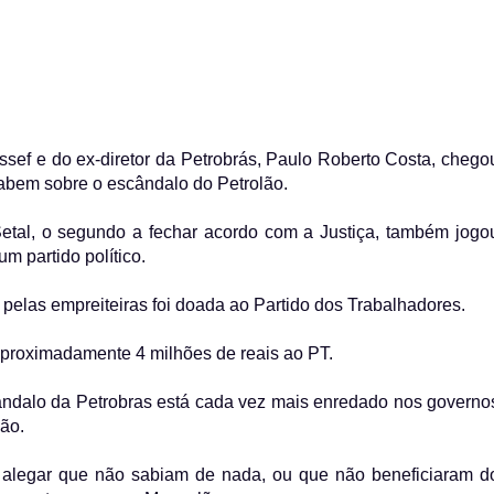
sef e do ex-diretor da Petrobrás, Paulo Roberto Costa, chego
sabem sobre o escândalo do Petrolão.
etal, o segundo a fechar acordo com a Justiça, também jogo
um partido político.
pelas empreiteiras foi doada ao Partido dos Trabalhadores.
aproximadamente 4 milhões de reais ao PT.
scândalo da Petrobras está cada vez mais enredado nos governo
lão.
 alegar que não sabiam de nada, ou que não beneficiaram d