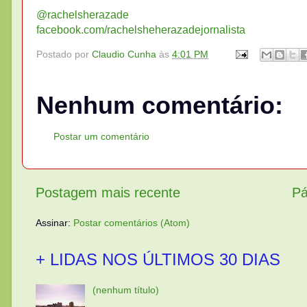
@rachelsherazade
facebook.com/rachelsheherazadejornalista
Postado por
Claudio Cunha
às
4:01 PM
Nenhum comentário:
Postar um comentário
Postagem mais recente
Pá
Assinar:
Postar comentários (Atom)
+ LIDAS NOS ÚLTIMOS 30 DIAS
(nenhum título)