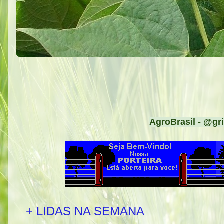
AgroBrasil - @gri
+ LIDAS NA SEMANA