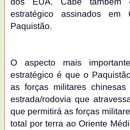
dos EUA. Cabe também ci
estratégico assinados em
Paquistão.
O aspecto mais important
estratégico é que o Paquist
as forças militares chinesa
estrada/rodovia que atravess
que permitirá as forças milita
total por terra ao Oriente Méd