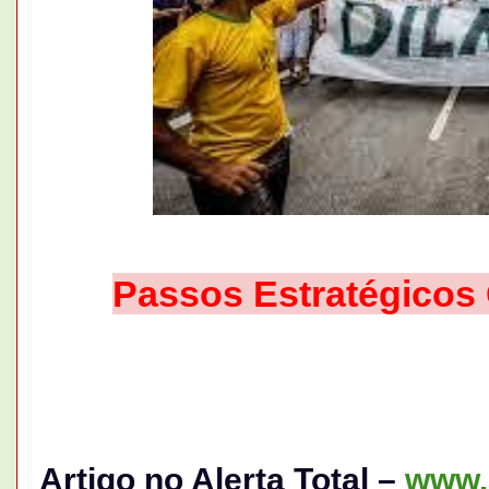
Passos Estratégicos G
Artigo no Alerta Total –
www.a