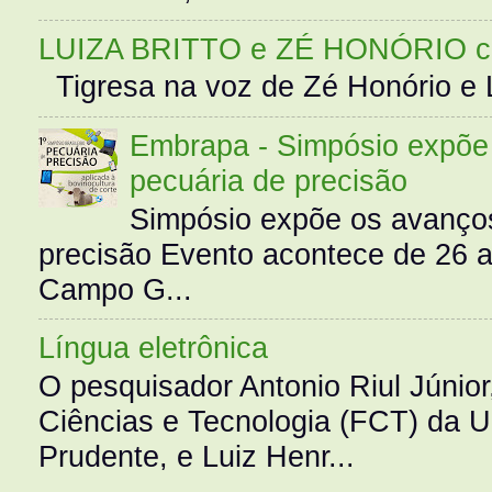
LUIZA BRITTO e ZÉ HONÓRIO 
Tigresa na voz de Zé Honório e L
Embrapa - Simpósio expõe 
pecuária de precisão
Simpósio expõe os avanços
precisão Evento acontece de 26
Campo G...
Língua eletrônica
O pesquisador Antonio Riul Júnio
Ciências e Tecnologia (FCT) da 
Prudente, e Luiz Henr...