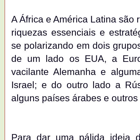
A África e América Latina são 
riquezas essenciais e estra
se polarizando em dois grupo
de um lado os EUA, a Euro
vacilante Alemanha e algum
Israel; e do outro lado a Rú
alguns países árabes e outros p
Para dar uma pálida ideia d