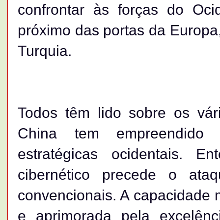
confrontar às forças do Oci
próximo das portas da Europa,
Turquia.
Todos têm lido sobre os vár
China tem empreendido 
estratégicas ocidentais. 
cibernético precede o at
convencionais. A capacidade 
e aprimorada pela excelênc