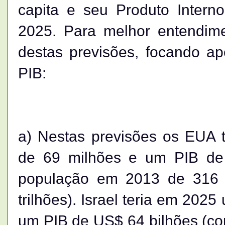
capita e seu Produto Intern
2025. Para melhor entendim
destas previsões, focando a
PIB:
a) Nestas previsões os EUA
de 69 milhões e um PIB de
população em 2013 de 316
trilhões). Israel teria em 202
um PIB de US$ 64 bilhões (c