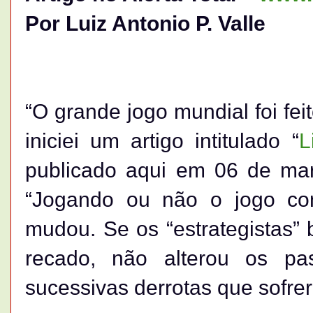
Por Luiz Antonio P. Valle
“O grande jogo mundial foi fei
iniciei um artigo intitulado “
L
publicado aqui em 06 de mar
“Jogando ou não o jogo cont
mudou. Se os “estrategistas” 
recado, não alterou os pa
sucessivas derrotas que sofr