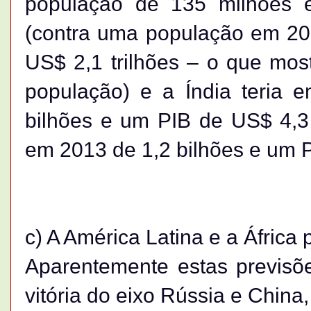
população de 135 milhões 
(contra uma população em 20
US$ 2,1 trilhões – o que mo
população) e a Índia teria
bilhões e um PIB de US$ 4,3 
em 2013 de 1,2 bilhões e um P
c) A América Latina e a África
Aparentemente estas previs
vitória do eixo Rússia e Chi