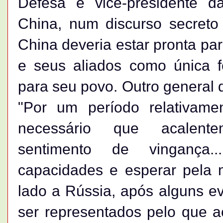
Defesa e vice-presidente d
China, num discurso secreto
China deveria estar pronta par
e seus aliados como única fo
para seu povo. Outro general 
"Por um período relativame
necessário que acalente
sentimento de vingança.
capacidades e esperar pela m
lado a Rússia, após alguns e
ser representados pelo que a