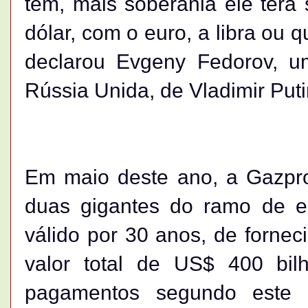
tem, mais soberania ele terá
dólar, com o euro, a libra ou 
declarou Evgeny Fedorov, u
Rússia Unida, de Vladimir Puti
Em maio deste ano, a Gazpr
duas gigantes do ramo de en
válido por 30 anos, de forne
valor total de US$ 400 bil
pagamentos segundo este c