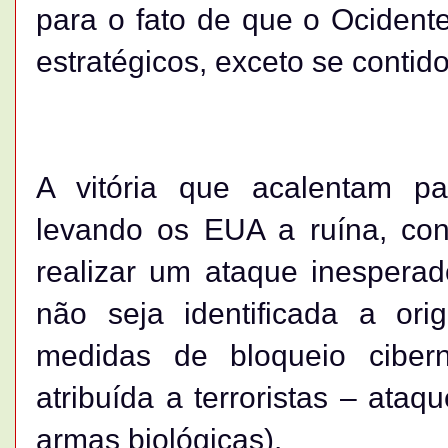
para o fato de que o Ocidente
estratégicos, exceto se contido
A vitória que acalentam p
levando os EUA a ruína, conq
realizar um ataque inesperad
não seja identificada a or
medidas de bloqueio ciber
atribuída a terroristas – ataq
armas biológicas).