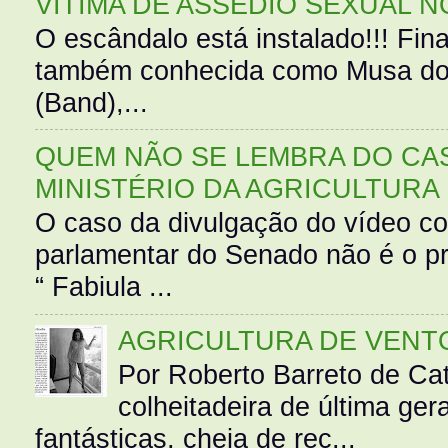
VÍTIMA DE ASSÉDIO SEXUAL N
O escândalo está instalado!!! Fina
também conhecida como Musa do 
(Band),...
QUEM NÃO SE LEMBRA DO CAS
MINISTÉRIO DA AGRICULTURA
O caso da divulgação do vídeo c
parlamentar do Senado não é o pr
“ Fabiula ...
AGRICULTURA DE VENT
Por Roberto Barreto de Ca
colheitadeira de última g
fantásticas, cheia de rec...