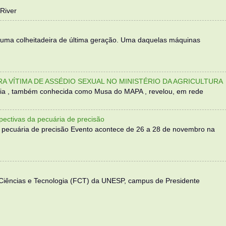
River
 uma colheitadeira de última geração. Uma daquelas máquinas
TRA VÍTIMA DE ASSÉDIO SEXUAL NO MINISTÉRIO DA AGRICULTURA
sília , também conhecida como Musa do MAPA , revelou, em rede
ectivas da pecuária de precisão
 pecuária de precisão Evento acontece de 26 a 28 de novembro na
 Ciências e Tecnologia (FCT) da UNESP, campus de Presidente