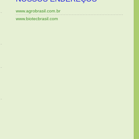
www.agrobrasil.com.br
www.biotecbrasil.com