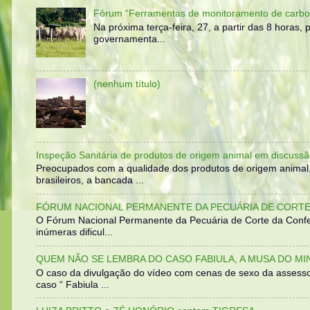
Fórum “Ferramentas de monitoramento de carbo
Na próxima terça-feira, 27, a partir das 8 horas
governamenta...
(nenhum título)
Inspeção Sanitária de produtos de origem animal em discussã
Preocupados com a qualidade dos produtos de origem animal
brasileiros, a bancada ...
FÓRUM NACIONAL PERMANENTE DA PECUÁRIA DE CORTE 
O Fórum Nacional Permanente da Pecuária de Corte da Confed
inúmeras dificul...
QUEM NÃO SE LEMBRA DO CASO FABIULA, A MUSA DO MI
O caso da divulgação do vídeo com cenas de sexo da assesso
caso “ Fabiula ...