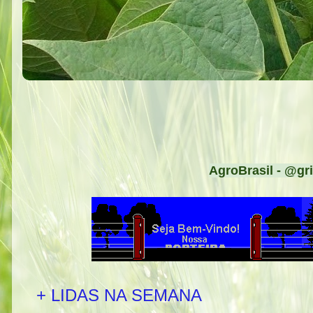
AgroBrasil - @gri
+ LIDAS NA SEMANA