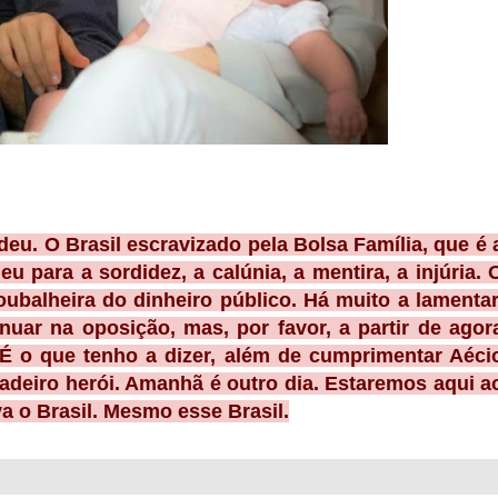
deu. O Brasil escravizado pela Bolsa Família, que é 
u para a sordidez, a calúnia, a mentira, a injúria. 
oubalheira do dinheiro público. Há muito a lamentar
nuar na oposição, mas, por favor, a partir de agor
É o que tenho a dizer, além de cumprimentar Aéci
adeiro herói. Amanhã é outro dia. Estaremos aqui a
 o Brasil. Mesmo esse Brasil.