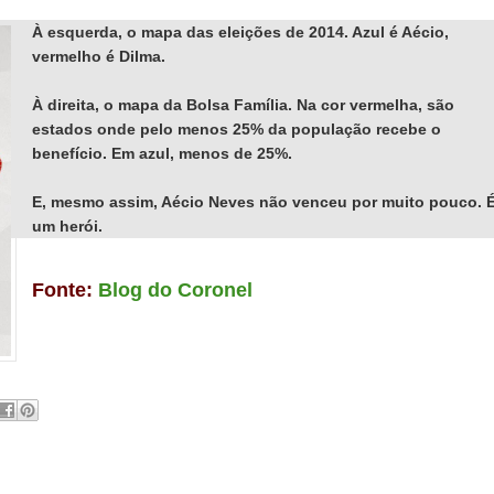
À esquerda, o mapa das eleições de 2014. Azul é Aécio,
vermelho é Dilma.
À direita, o mapa da Bolsa Família. Na cor vermelha, são
estados onde pelo menos 25% da população recebe o
benefício. Em azul, menos de 25%.
E, mesmo assim, Aécio Neves não venceu por muito pouco. 
um herói.
Fonte:
Blog do Coronel