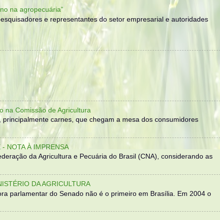
no na agropecuária”
, pesquisadores e representantes do setor empresarial e autoridades
o na Comissão de Agricultura
, principalmente carnes, que chegam a mesa dos consumidores
- NOTA À IMPRENSA
eração da Agricultura e Pecuária do Brasil (CNA), considerando as
NISTÉRIO DA AGRICULTURA
ra parlamentar do Senado não é o primeiro em Brasília. Em 2004 o