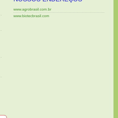
www.agrobrasil.com.br
www.biotecbrasil.com