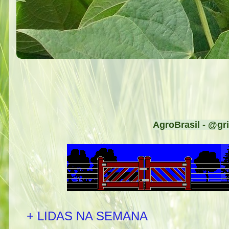
AgroBrasil - @gri
+ LIDAS NA SEMANA