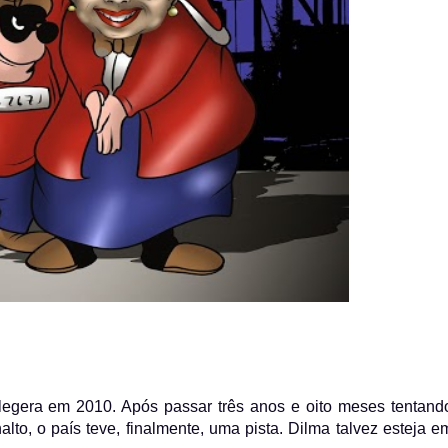
elegera em 2010. Após passar três anos e oito meses tentand
to, o país teve, finalmente, uma pista. Dilma talvez esteja e