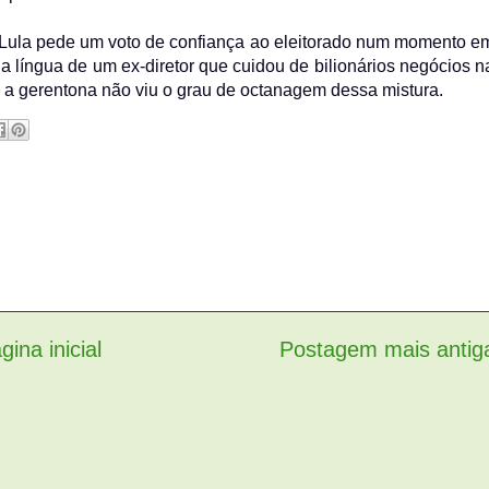
 Lula pede um voto de confiança ao eleitorado num momento e
la língua de um ex-diretor que cuidou de bilionários negócios n
 a gerentona não viu o grau de octanagem dessa mistura.
gina inicial
Postagem mais antig