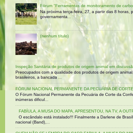
Fórum “Ferramentas de monitoramento de carbo
Na próxima terça-feira, 27, a partir das 8 horas
governamenta...
(nenhum título)
Inspeção Sanitária de produtos de origem animal em discussã
Preocupados com a qualidade dos produtos de origem animal
brasileiros, a bancada ...
FÓRUM NACIONAL PERMANENTE DA PECUÁRIA DE CORTE 
O Fórum Nacional Permanente da Pecuária de Corte da Confed
inúmeras dificul...
FABÍULA, A MUSA DO MAPA, APRESENTOU, NA TV, A OU
O escândalo está instalado!!! Finalmente a Darlene de Bra
nacional (Band),...