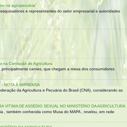
no na agropecuária”
, pesquisadores e representantes do setor empresarial e autoridades
o na Comissão de Agricultura
, principalmente carnes, que chegam a mesa dos consumidores
- NOTA À IMPRENSA
eração da Agricultura e Pecuária do Brasil (CNA), considerando as
TRA VÍTIMA DE ASSÉDIO SEXUAL NO MINISTÉRIO DA AGRICULTURA
sília , também conhecida como Musa do MAPA , revelou, em rede