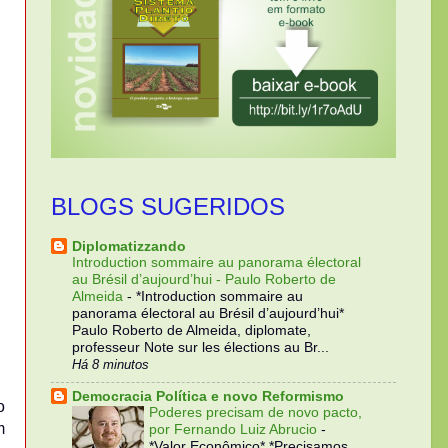
BLOGS SUGERIDOS
Diplomatizzando
Introduction sommaire au panorama électoral
au Brésil d’aujourd’hui - Paulo Roberto de
Almeida
-
*Introduction sommaire au
panorama électoral au Brésil d’aujourd’hui*
Paulo Roberto de Almeida, diplomate,
professeur Note sur les élections au Br...
Há 8 minutos
Democracia Política e novo Reformismo
o
Poderes precisam de novo pacto,
m
por Fernando Luiz Abrucio
-
*Valor Econômico* *Precisamos