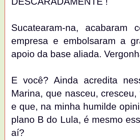
DESCARADAMENTE !
Sucatearam-na, acabaram c
empresa e embolsaram a gr
apoio da base aliada. Vergonh
E você? Ainda acredita nes
Marina, que nasceu, cresceu,
e que, na minha humilde opi
plano B do Lula, é mesmo essa
aí?