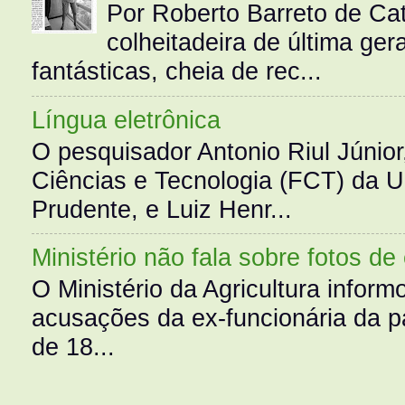
Por Roberto Barreto de Ca
colheitadeira de última g
fantásticas, cheia de rec...
Língua eletrônica
O pesquisador Antonio Riul Júnio
Ciências e Tecnologia (FCT) da 
Prudente, e Luiz Henr...
Ministério não fala sobre fotos de
O Ministério da Agricultura infor
acusações da ex-funcionária da pa
de 18...