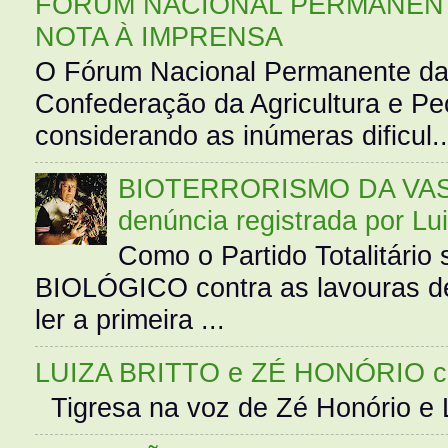
FÓRUM NACIONAL PERMANENT
NOTA À IMPRENSA
O Fórum Nacional Permanente da
Confederação da Agricultura e Pe
considerando as inúmeras dificul..
BIOTERRORISMO DA VASS
denúncia registrada por Lu
Como o Partido Totalitár
BIOLÓGICO contra as lavouras de
ler a primeira ...
LUIZA BRITTO e ZÉ HONÓRIO 
Tigresa na voz de Zé Honório e L