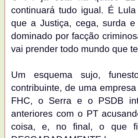
continuará tudo igual. É Lu
que a Justiça, cega, surda e
dominado por facção crimino
vai prender todo mundo que t
Um esquema sujo, funest
contribuinte, de uma empresa 
FHC, o Serra e o PSDB inte
anteriores com o PT acusando-
coisa, e, no final, o qu