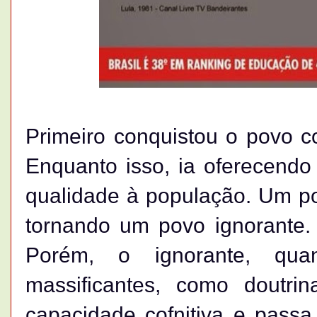
Primeiro conquistou o povo co
Enquanto isso, ia oferecend
qualidade à população. Um p
tornando um povo ignorante. 
Porém, o ignorante, qua
massificantes, como doutrin
capacidade cofnitiva e passa