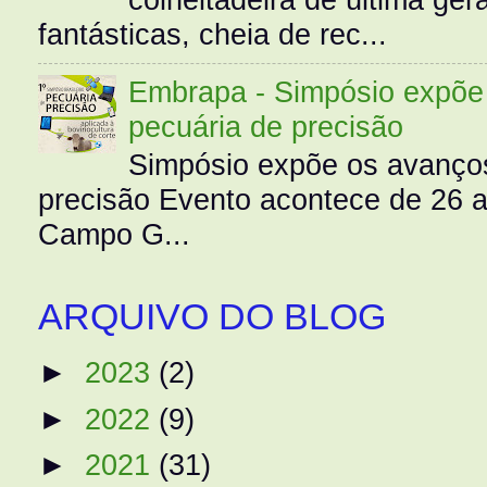
fantásticas, cheia de rec...
Embrapa - Simpósio expõe 
pecuária de precisão
Simpósio expõe os avanços
precisão Evento acontece de 26
Campo G...
ARQUIVO DO BLOG
►
2023
(2)
►
2022
(9)
►
2021
(31)