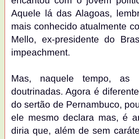
encantou com o jovem políti
Aquele lá das Alagoas, lemb
mais conhecido atualmente c
Mello, ex-presidente do Bra
impeachment.
Mas, naquele tempo, as 
doutrinadas. Agora é diferen
do sertão de Pernambuco, pou
ele mesmo declara mas, é ard
diria que, além de sem carát