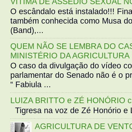
VÍTIMA DE ASSÉDIO SEXUAL N
O escândalo está instalado!!! Fina
também conhecida como Musa do 
(Band),...
QUEM NÃO SE LEMBRA DO CAS
MINISTÉRIO DA AGRICULTURA
O caso da divulgação do vídeo c
parlamentar do Senado não é o pr
“ Fabiula ...
LUIZA BRITTO e ZÉ HONÓRIO 
Tigresa na voz de Zé Honório e L
AGRICULTURA DE VENT