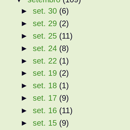
►
set. 30
(6)
►
set. 29
(2)
►
set. 25
(11)
►
set. 24
(8)
►
set. 22
(1)
►
set. 19
(2)
►
set. 18
(1)
►
set. 17
(9)
►
set. 16
(11)
►
set. 15
(9)