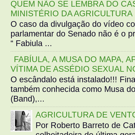
QUEM NÃO SE LEMBRA DO CAS
MINISTÉRIO DA AGRICULTURA
O caso da divulgação do vídeo c
parlamentar do Senado não é o pr
“ Fabiula ...
FABÍULA, A MUSA DO MAPA, A
VÍTIMA DE ASSÉDIO SEXUAL N
O escândalo está instalado!!! Fina
também conhecida como Musa do 
(Band),...
AGRICULTURA DE VENT
Por Roberto Barreto de Ca
colheitadeira de última g