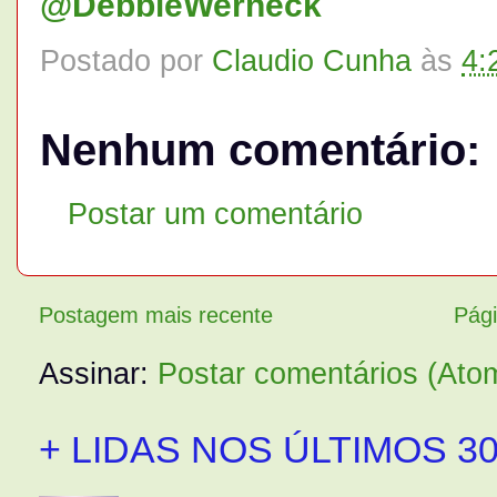
@DebbieWerneck
Postado por
Claudio Cunha
às
4:
Nenhum comentário:
Postar um comentário
Postagem mais recente
Pági
Assinar:
Postar comentários (Ato
+ LIDAS NOS ÚLTIMOS 30