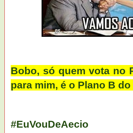
Bobo, só quem vota no P
para mim, é o Plano B do 
#EuVouDeAecio