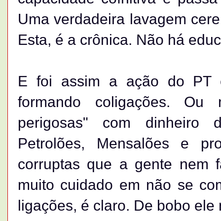
Uma verdadeira lavagem cereb
Esta, é a crônica. Não há edu
E foi assim a ação do PT 
formando coligações. Ou m
perigosas" com dinheiro d
Petrolões, Mensalões e pr
corruptas que a gente nem 
muito cuidado em não se c
ligações, é claro. De bobo el