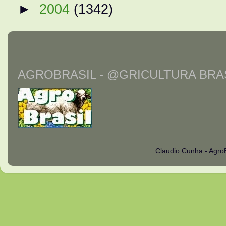
►
2004
(1342)
AGROBRASIL - @GRICULTURA BRAS
Claudio Cunha - Agro