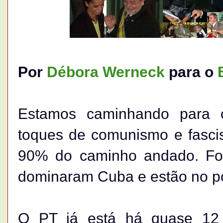
Por
Débora Werneck
para o
Estamos caminhando para o
toques de comunismo e fascis
90% do caminho andado. Foi
dominaram Cuba e estão no po
O PT já está há quase 12