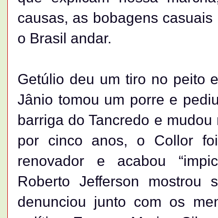
causas, as bobagens casuais 
o Brasil andar.
Getúlio deu um tiro no peito 
Jânio tomou um porre e pediu
barriga do Tancredo e mudou 
por cinco anos, o Collor fo
renovador e acabou “impic
Roberto Jefferson mostrou s
denunciou junto com os me