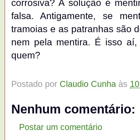
corrosiva? A solução é mentir
falsa. Antigamente, se men
tramoias e as patranhas são d
nem pela mentira. É isso aí,
quem?
Postado por
Claudio Cunha
às
10
Nenhum comentário:
Postar um comentário