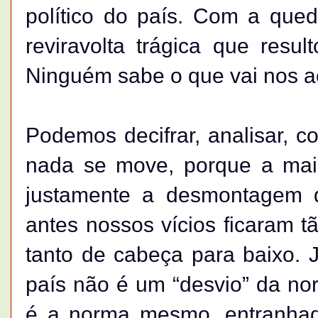
político do país. Com a que
reviravolta trágica que res
Ninguém sabe o que vai nos a
Podemos decifrar, analisar, 
nada se move, porque a maio
justamente a desmontagem
antes nossos vícios ficaram t
tanto de cabeça para baixo.
país não é um “desvio” da no
é a norma mesmo, entranhad