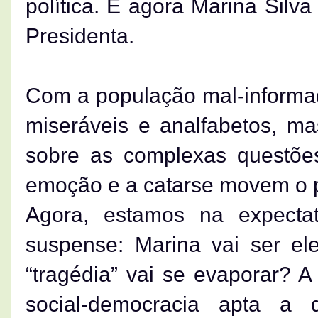
política. E agora Marina Silv
Presidenta.
Com a população mal-informad
miseráveis e analfabetos, ma
sobre as complexas questões
emoção e a catarse movem o p
Agora, estamos na expecta
suspense: Marina vai ser el
“tragédia” vai se evaporar? A
social-democracia apta a