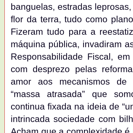
banguelas, estradas leprosas,
flor da terra, tudo como plan
Fizeram tudo para a reestat
máquina pública, invadiram as
Responsabilidade Fiscal, em
com desprezo pelas reformas
amor aos mecanismos de “c
“massa atrasada” que somo
continua fixada na ideia de “u
intrincada sociedade com bil
Acham que a complexidade é 