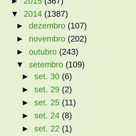
►
2015
(367)
▼
2014
(1387)
►
dezembro
(107)
►
novembro
(202)
►
outubro
(243)
▼
setembro
(109)
►
set. 30
(6)
►
set. 29
(2)
►
set. 25
(11)
►
set. 24
(8)
►
set. 22
(1)