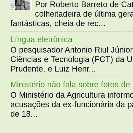
Por Roberto Barreto de Ca
colheitadeira de última g
fantásticas, cheia de rec...
Língua eletrônica
O pesquisador Antonio Riul Júnio
Ciências e Tecnologia (FCT) da 
Prudente, e Luiz Henr...
Ministério não fala sobre fotos de
O Ministério da Agricultura infor
acusações da ex-funcionária da pa
de 18...