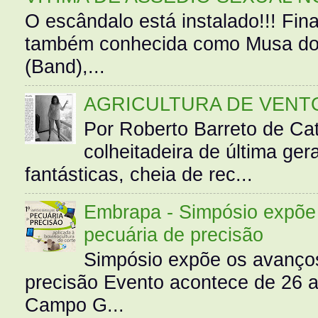
O escândalo está instalado!!! Fina
também conhecida como Musa do 
(Band),...
AGRICULTURA DE VENT
Por Roberto Barreto de Ca
colheitadeira de última g
fantásticas, cheia de rec...
Embrapa - Simpósio expõe 
pecuária de precisão
Simpósio expõe os avanços
precisão Evento acontece de 26
Campo G...