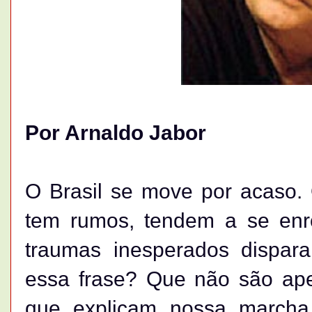
Por Arnaldo Jabor
O Brasil se move por acaso. 
tem rumos, tendem a se enr
traumas inesperados dispar
essa frase? Que não são ape
que explicam nossa marcha,