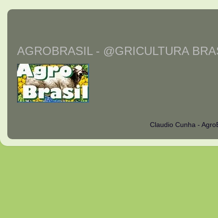
AGROBRASIL - @GRICULTURA BRAS
Claudio Cunha - Agro