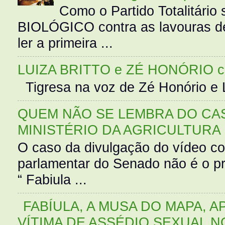
Como o Partido Totalitár
BIOLÓGICO contra as lavouras de
ler a primeira ...
LUIZA BRITTO e ZÉ HONÓRIO 
Tigresa na voz de Zé Honório e L
QUEM NÃO SE LEMBRA DO CAS
MINISTÉRIO DA AGRICULTURA
O caso da divulgação do vídeo c
parlamentar do Senado não é o pr
“ Fabiula ...
FABÍULA, A MUSA DO MAPA, A
VÍTIMA DE ASSÉDIO SEXUAL N