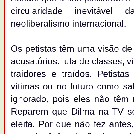
circularidade inevitáv
neoliberalismo internacional.
Os petistas têm uma visão de
acusatórios: luta de classes, v
traidores e traídos. Petis
vítimas ou no futuro como sa
ignorado, pois eles não têm r
Reparem que Dilma na TV só f
eleita. Por que não fez ante