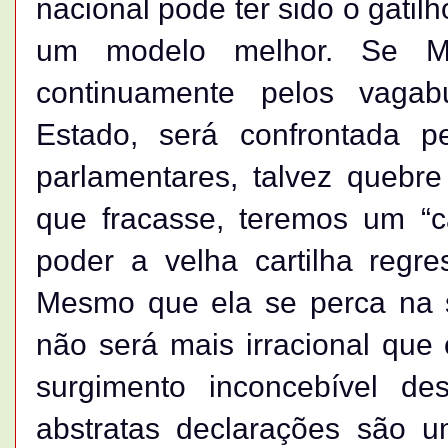
nacional pode ter sido o gati
um modelo melhor. Se Ma
continuamente pelos vaga
Estado, será confrontada pel
parlamentares, talvez quebr
que fracasse, teremos um “c
poder a velha cartilha regre
Mesmo que ela se perca na se
não será mais irracional que 
surgimento inconcebível d
abstratas declarações são u