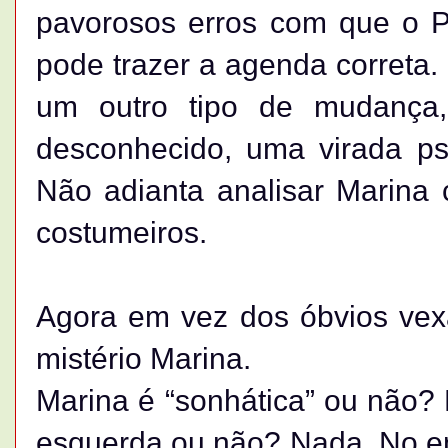
pavorosos erros com que o PT
pode trazer a agenda correta.
um outro tipo de mudança
desconhecido, uma virada psi
Não adianta analisar Marina 
costumeiros.
Agora em vez dos óbvios vex
mistério Marina.
Marina é “sonhática” ou não? 
esquerda ou não? Nada. No ent