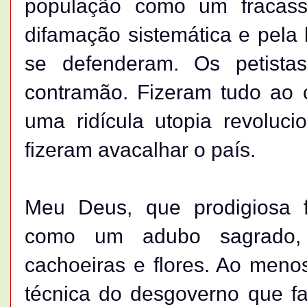
população como um fracas
difamação sistemática e pela
se defenderam. Os petista
contramão. Fizeram tudo ao c
uma ridícula utopia revoluci
fizeram avacalhar o país.
Meu Deus, que prodigiosa f
como um adubo sagrado,
cachoeiras e flores. Ao meno
técnica do desgoverno que fa