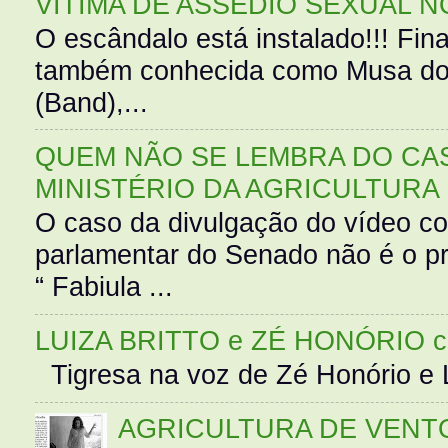
VÍTIMA DE ASSÉDIO SEXUAL N
O escândalo está instalado!!! Fina
também conhecida como Musa do 
(Band),...
QUEM NÃO SE LEMBRA DO CAS
MINISTÉRIO DA AGRICULTURA
O caso da divulgação do vídeo c
parlamentar do Senado não é o pr
“ Fabiula ...
LUIZA BRITTO e ZÉ HONÓRIO 
Tigresa na voz de Zé Honório e L
AGRICULTURA DE VENT