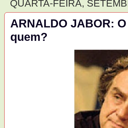
QUARTA-FEIRA, SETEMBR
ARNALDO JABOR: O b
quem?