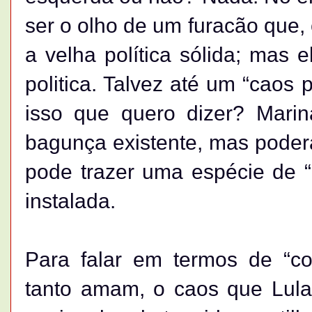
ser o olho de um furacão que, 
a velha política sólida; mas 
politica. Talvez até um “caos 
isso que quero dizer? Mari
bagunça existente, mas poderá
pode trazer uma espécie de “d
instalada.
Para falar em termos de “co
tanto amam, o caos que Lula