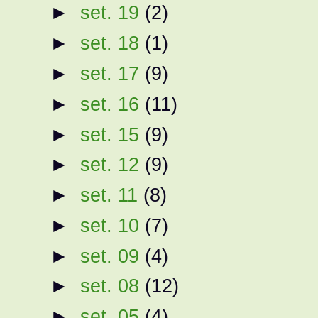
►
set. 19
(2)
►
set. 18
(1)
►
set. 17
(9)
►
set. 16
(11)
►
set. 15
(9)
►
set. 12
(9)
►
set. 11
(8)
►
set. 10
(7)
►
set. 09
(4)
►
set. 08
(12)
►
set. 05
(4)