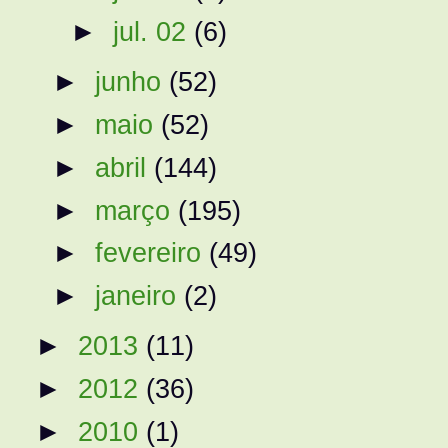
►
jul. 02
(6)
►
junho
(52)
►
maio
(52)
►
abril
(144)
►
março
(195)
►
fevereiro
(49)
►
janeiro
(2)
►
2013
(11)
►
2012
(36)
►
2010
(1)