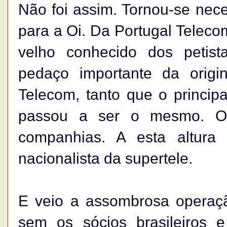
Não foi assim. Tornou-se nece
para a Oi. Da Portugal Telecom
velho conhecido dos petist
pedaço importante da origi
Telecom, tanto que o princip
passou a ser o mesmo. O 
companhias. A esta altura 
nacionalista da supertele.
E veio a assombrosa operaç
sem os sócios brasileiros