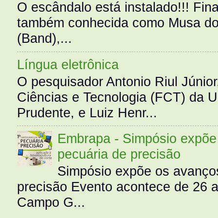
O escândalo está instalado!!! Fina
também conhecida como Musa do 
(Band),...
Língua eletrônica
O pesquisador Antonio Riul Júnio
Ciências e Tecnologia (FCT) da 
Prudente, e Luiz Henr...
Embrapa - Simpósio expõe 
pecuária de precisão
Simpósio expõe os avanços
precisão Evento acontece de 26
Campo G...