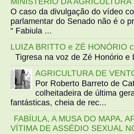
MINISTÉRIO DA AGRICULTURA
O caso da divulgação do vídeo c
parlamentar do Senado não é o pr
“ Fabiula ...
LUIZA BRITTO e ZÉ HONÓRIO 
Tigresa na voz de Zé Honório e L
AGRICULTURA DE VENT
Por Roberto Barreto de Ca
colheitadeira de última g
fantásticas, cheia de rec...
FABÍULA, A MUSA DO MAPA, A
VÍTIMA DE ASSÉDIO SEXUAL N