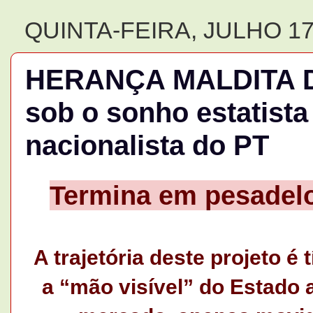
QUINTA-FEIRA, JULHO 17
HERANÇA MALDITA D
sob o sonho estatist
nacionalista do PT
Termina em pesadelo
A trajetória deste projeto é
a “mão visível” do Estado