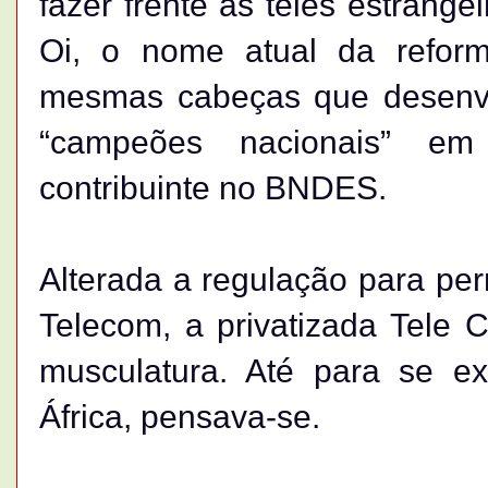
fazer frente às teles estrange
Oi, o nome atual da refor
mesmas cabeças que desenvo
“campeões nacionais” em 
contribuinte no BNDES.
Alterada a regulação para perm
Telecom, a privatizada Tele C
musculatura. Até para se e
África, pensava-se.