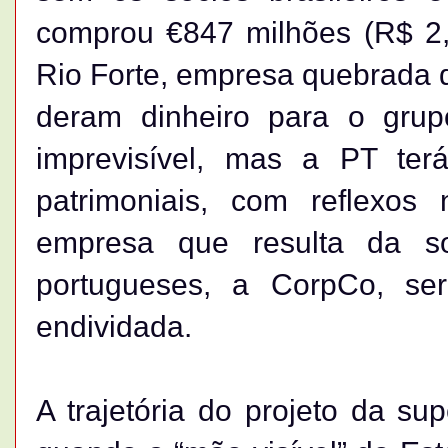
comprou €847 milhões (R$ 2,5
Rio Forte, empresa quebrada d
deram dinheiro para o grupo
imprevisível, mas a PT ter
patrimoniais, com reflexos
empresa que resulta da s
portugueses, a CorpCo, s
endividada.
A trajetória do projeto da su