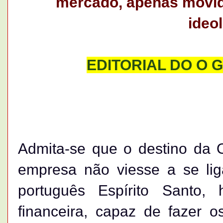
mercado, apenas movida
ideo
EDITORIAL DO O G
Admita-se que o destino da O
empresa não viesse a se lig
português Espírito Santo,
financeira, capaz de fazer 