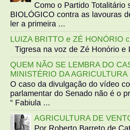
Como o Partido Totalitár
BIOLÓGICO contra as lavouras de
ler a primeira ...
LUIZA BRITTO e ZÉ HONÓRIO 
Tigresa na voz de Zé Honório e L
QUEM NÃO SE LEMBRA DO CAS
MINISTÉRIO DA AGRICULTURA
O caso da divulgação do vídeo c
parlamentar do Senado não é o pr
“ Fabiula ...
AGRICULTURA DE VENT
Por Roberto Barreto de Ca