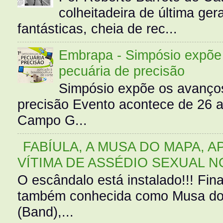
colheitadeira de última g
fantásticas, cheia de rec...
Embrapa - Simpósio expõe 
pecuária de precisão
Simpósio expõe os avanços
precisão Evento acontece de 26
Campo G...
FABÍULA, A MUSA DO MAPA, A
VÍTIMA DE ASSÉDIO SEXUAL N
O escândalo está instalado!!! Fina
também conhecida como Musa do 
(Band),...