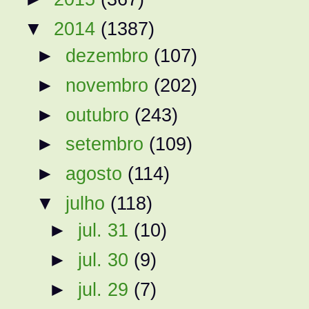
▼
2014
(1387)
►
dezembro
(107)
►
novembro
(202)
►
outubro
(243)
►
setembro
(109)
►
agosto
(114)
▼
julho
(118)
►
jul. 31
(10)
►
jul. 30
(9)
►
jul. 29
(7)