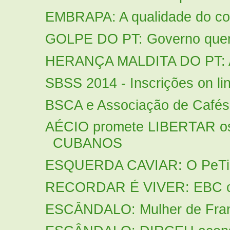
EMBRAPA: A qualidade do cou
GOLPE DO PT: Governo quer f
HERANÇA MALDITA DO PT: A 
SBSS 2014 - Inscrições on lin
BSCA e Associação de Cafés 
AÉCIO promete LIBERTAR
CUBANOS
ESQUERDA CAVIAR: O PeTista
RECORDAR É VIVER: EBC cont
ESCÂNDALO: Mulher de Frankl