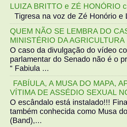
LUIZA BRITTO e ZÉ HONÓRIO 
Tigresa na voz de Zé Honório e L
QUEM NÃO SE LEMBRA DO CAS
MINISTÉRIO DA AGRICULTURA
O caso da divulgação do vídeo c
parlamentar do Senado não é o pr
“ Fabiula ...
FABÍULA, A MUSA DO MAPA, A
VÍTIMA DE ASSÉDIO SEXUAL N
O escândalo está instalado!!! Fina
também conhecida como Musa do 
(Band),...