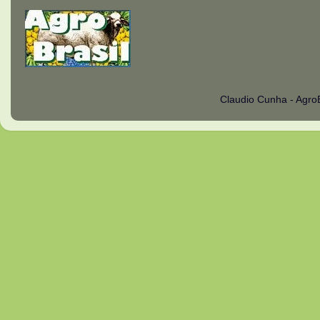
Claudio Cunha - Agro