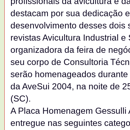
profissionais da avicultura e d
destacam por sua dedicação e
desenvolvimento desses dois se
revistas Avicultura Industrial e
organizadora da feira de negóc
seu corpo de Consultoria Técni
serão homenageados durante a 
da AveSui 2004, na noite de 2
(SC).
A Placa Homenagem Gessulli 
entregue nas seguintes catego