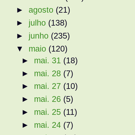
►
agosto
(21)
►
julho
(138)
►
junho
(235)
▼
maio
(120)
►
mai. 31
(18)
►
mai. 28
(7)
►
mai. 27
(10)
►
mai. 26
(5)
►
mai. 25
(11)
►
mai. 24
(7)