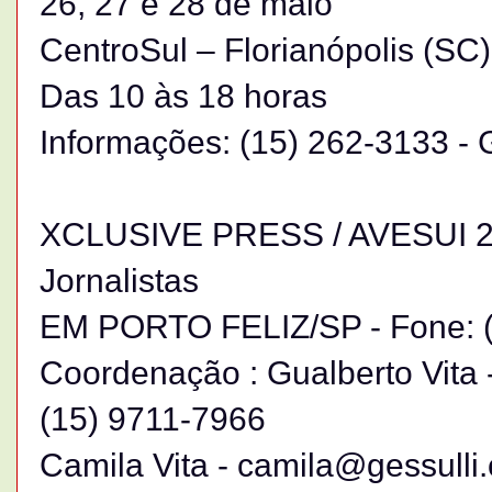
26, 27 e 28 de maio
CentroSul – Florianópolis (SC)
Das 10 às 18 horas
Informações: (15) 262-3133 - 
XCLUSIVE PRESS / AVESUI 20
Jornalistas
EM PORTO FELIZ/SP - Fone: (
Coordenação : Gualberto Vita 
(15) 9711-7966
Camila Vita - camila@gessulli