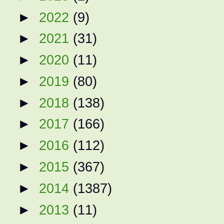
►
2022
(9)
►
2021
(31)
►
2020
(11)
►
2019
(80)
►
2018
(138)
►
2017
(166)
►
2016
(112)
►
2015
(367)
►
2014
(1387)
►
2013
(11)