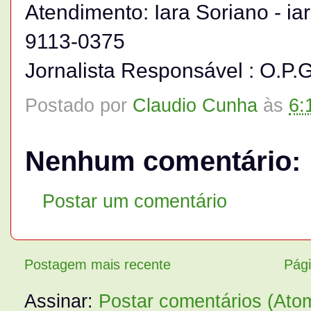
Atendimento: Iara Soriano - ia
9113-0375
Jornalista Responsável : O.P.G
Postado por
Claudio Cunha
às
6:
Nenhum comentário:
Postar um comentário
Postagem mais recente
Pági
Assinar:
Postar comentários (Ato