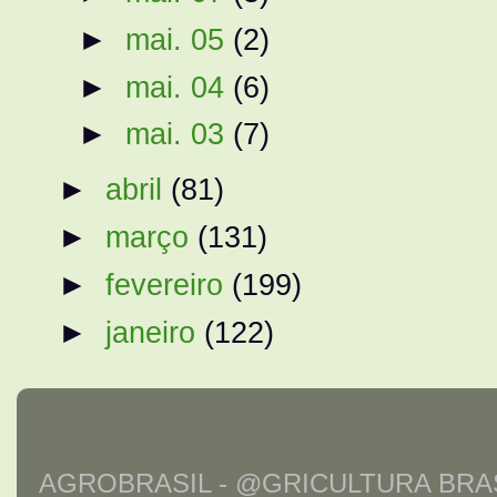
►
mai. 05
(2)
►
mai. 04
(6)
►
mai. 03
(7)
►
abril
(81)
►
março
(131)
►
fevereiro
(199)
►
janeiro
(122)
AGROBRASIL - @GRICULTURA BRAS