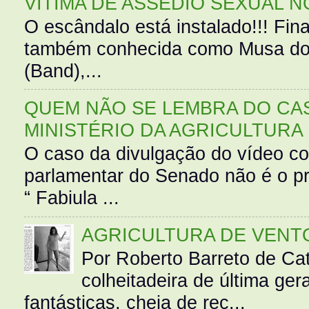
VÍTIMA DE ASSÉDIO SEXUAL N
O escândalo está instalado!!! Fina
também conhecida como Musa do 
(Band),...
QUEM NÃO SE LEMBRA DO CAS
MINISTÉRIO DA AGRICULTURA
O caso da divulgação do vídeo c
parlamentar do Senado não é o pr
“ Fabiula ...
AGRICULTURA DE VENT
Por Roberto Barreto de Ca
colheitadeira de última g
fantásticas, cheia de rec...