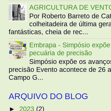
AGRICULTURA DE VENT
Por Roberto Barreto de Ca
colheitadeira de última g
fantásticas, cheia de rec...
Embrapa - Simpósio expõe 
pecuária de precisão
Simpósio expõe os avanços
precisão Evento acontece de 26
Campo G...
ARQUIVO DO BLOG
►
2023
(2)