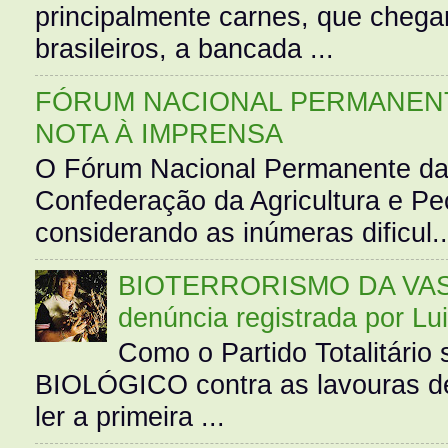
principalmente carnes, que cheg
brasileiros, a bancada ...
FÓRUM NACIONAL PERMANENT
NOTA À IMPRENSA
O Fórum Nacional Permanente da
Confederação da Agricultura e Pe
considerando as inúmeras dificul..
BIOTERRORISMO DA VASS
denúncia registrada por Lu
Como o Partido Totalitár
BIOLÓGICO contra as lavouras de
ler a primeira ...