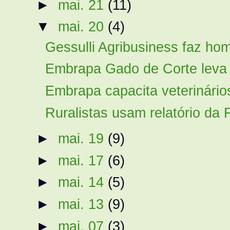
►
mai. 21
(11)
▼
mai. 20
(4)
Gessulli Agribusiness faz ho
Embrapa Gado de Corte leva 
Embrapa capacita veterinário
Ruralistas usam relatório da 
►
mai. 19
(9)
►
mai. 17
(6)
►
mai. 14
(5)
►
mai. 13
(9)
►
mai. 07
(3)