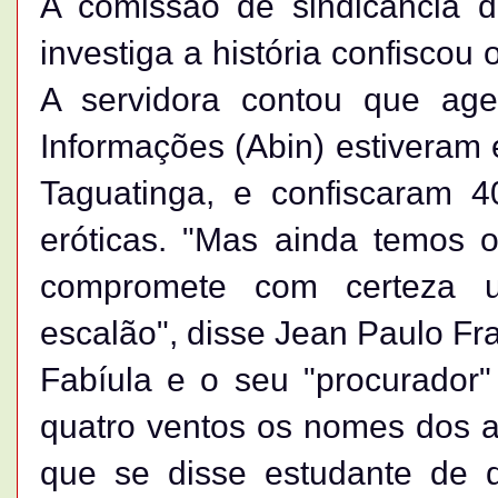
A comissão de sindicância do
investiga a história confiscou
A servidora contou que age
Informações (Abin) estiveram 
Taguatinga, e confiscaram 4
eróticas. "Mas ainda temos ou
compromete com certeza u
escalão", disse Jean Paulo Fr
Fabíula e o seu "procurador"
quatro ventos os nomes dos a
que se disse estudante de di