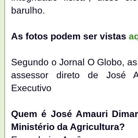
barulho.
As fotos podem ser vistas
a
Segundo o Jornal O Globo, as 
assessor direto de José A
Executivo
Quem é José Amauri Dimarz
Ministério da Agricultura?