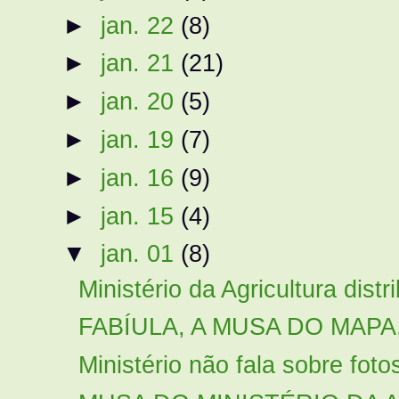
►
jan. 22
(8)
►
jan. 21
(21)
►
jan. 20
(5)
►
jan. 19
(7)
►
jan. 16
(9)
►
jan. 15
(4)
▼
jan. 01
(8)
Ministério da Agricultura distr
FABÍULA, A MUSA DO MAPA,
Ministério não fala sobre foto