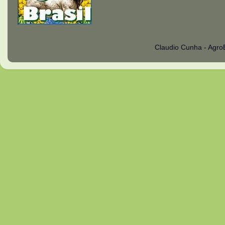
Claudio Cunha - Agro