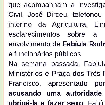
que acompanham a investiga
Civil, José Dirceu, telefonou
interino da Agricultura, L
esclarecimentos sobre a 
envolvimento de
Fabíula Rodr
e funcionários públicos.
Na semana passada, Fabíula
Ministérios e Praça dos Três
Francisco, apresentado p
acusando uma autoridade
obrigá-la a fazer sexo
. Fabí