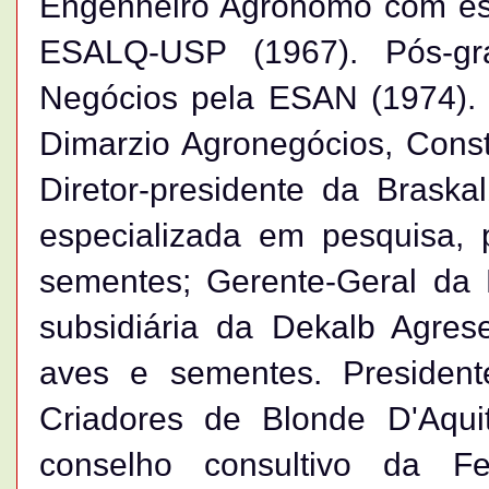
Engenheiro Agrônomo com esp
ESALQ-USP (1967). Pós-gr
Negócios pela ESAN (1974). F
Dimarzio Agronegócios, Const
Diretor-presidente da Braskal
especializada em pesquisa, 
sementes; Gerente-Geral da D
subsidiária da Dekalb Agres
aves e sementes. President
Criadores de Blonde D'Aqui
conselho consultivo da Fe