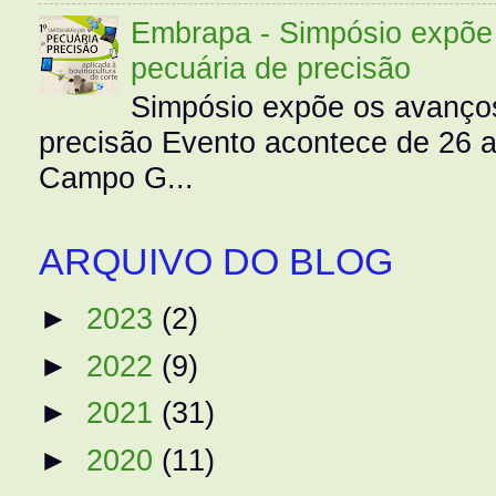
Embrapa - Simpósio expõe 
pecuária de precisão
Simpósio expõe os avanços
precisão Evento acontece de 26
Campo G...
ARQUIVO DO BLOG
►
2023
(2)
►
2022
(9)
►
2021
(31)
►
2020
(11)