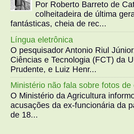
Por Roberto Barreto de Ca
colheitadeira de última g
fantásticas, cheia de rec...
Língua eletrônica
O pesquisador Antonio Riul Júnio
Ciências e Tecnologia (FCT) da 
Prudente, e Luiz Henr...
Ministério não fala sobre fotos de
O Ministério da Agricultura infor
acusações da ex-funcionária da pa
de 18...