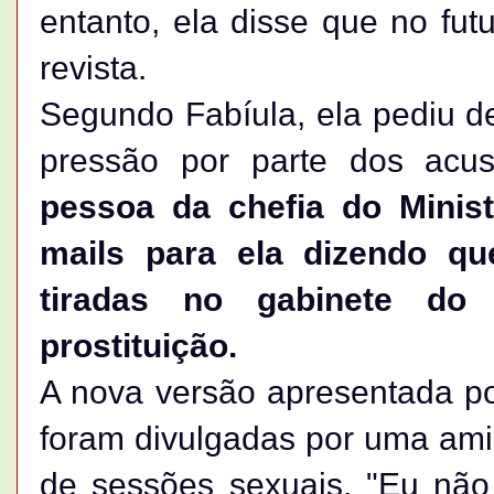
entanto, ela disse que no fu
revista.
Segundo Fabíula, ela pediu d
pressão por parte dos acu
pessoa da chefia do Minist
mails para ela dizendo que
tiradas no gabinete do
prostituição.
A nova versão apresentada por
foram divulgadas por uma ami
de sessões sexuais. "Eu não