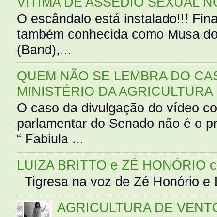
VÍTIMA DE ASSÉDIO SEXUAL N
O escândalo está instalado!!! Fina
também conhecida como Musa do 
(Band),...
QUEM NÃO SE LEMBRA DO CAS
MINISTÉRIO DA AGRICULTURA
O caso da divulgação do vídeo c
parlamentar do Senado não é o pr
“ Fabiula ...
LUIZA BRITTO e ZÉ HONÓRIO 
Tigresa na voz de Zé Honório e L
AGRICULTURA DE VENT