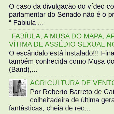
O caso da divulgação do vídeo c
parlamentar do Senado não é o pr
“ Fabiula ...
FABÍULA, A MUSA DO MAPA, A
VÍTIMA DE ASSÉDIO SEXUAL N
O escândalo está instalado!!! Fina
também conhecida como Musa do 
(Band),...
AGRICULTURA DE VENT
Por Roberto Barreto de Ca
colheitadeira de última g
fantásticas, cheia de rec...