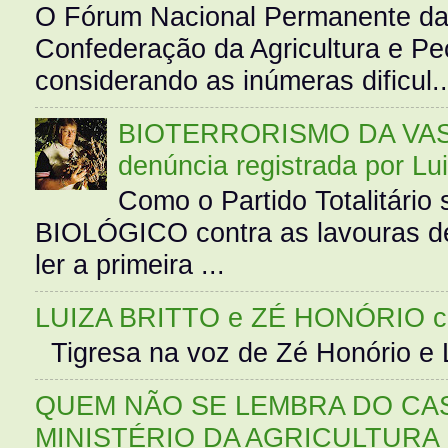
O Fórum Nacional Permanente da
Confederação da Agricultura e Pe
considerando as inúmeras dificul..
BIOTERRORISMO DA VASS
denúncia registrada por Lu
Como o Partido Totalitár
BIOLÓGICO contra as lavouras de
ler a primeira ...
LUIZA BRITTO e ZÉ HONÓRIO 
Tigresa na voz de Zé Honório e L
QUEM NÃO SE LEMBRA DO CAS
MINISTÉRIO DA AGRICULTURA