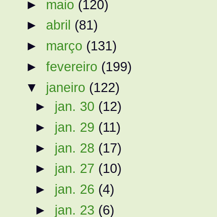
►
maio
(120)
►
abril
(81)
►
março
(131)
►
fevereiro
(199)
▼
janeiro
(122)
►
jan. 30
(12)
►
jan. 29
(11)
►
jan. 28
(17)
►
jan. 27
(10)
►
jan. 26
(4)
►
jan. 23
(6)