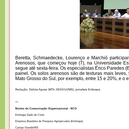
Beretta, Schmaedecke, Lourenço e Marchió participar
Arenosos, que começou hoje (7), na Universidade 
segue até sexta-feira. Os especialistas Érico Paredes
painel. Os solos arenosos são de texturas mais leves,
Mato Grosso do Sul, por exemplo, entre 15 e 20%, e o
Redação: Dalízia Aguiar (MTb 28/03/14/MS), jornalista Embrapa
--
Núcleo de Comunicação Organizacional - NCO
Embrapa Gado de Corte
Empresa Brasileira de Pesquisa Agropecuária (Embrapa)
Campo Grande/MS