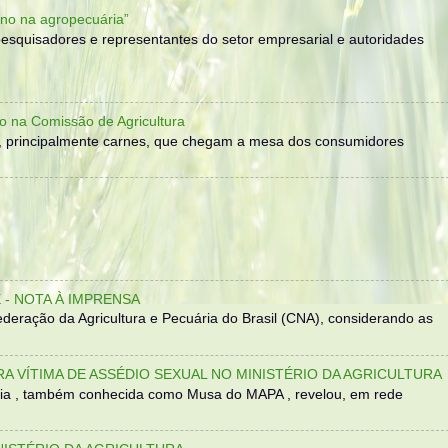
no na agropecuária”
, pesquisadores e representantes do setor empresarial e autoridades
o na Comissão de Agricultura
, principalmente carnes, que chegam a mesa dos consumidores
- NOTA À IMPRENSA
eração da Agricultura e Pecuária do Brasil (CNA), considerando as
TRA VÍTIMA DE ASSÉDIO SEXUAL NO MINISTÉRIO DA AGRICULTURA
sília , também conhecida como Musa do MAPA , revelou, em rede