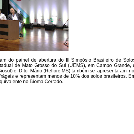
am do painel de abertura do III Simpósio Brasileiro de Solo
Estadual de Mato Grosso do Sul (UEMS), em Campo Grande, 
 (Biosul) e Dito Mário (Reflore MS) também se apresentaram n
 frágeis e representam menos de 10% dos solos brasileiros. E
 equivalente no Bioma Cerrado.