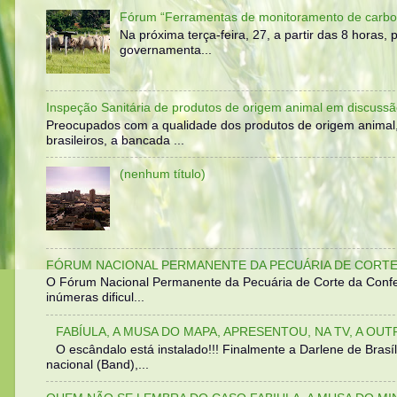
Fórum “Ferramentas de monitoramento de carbo
Na próxima terça-feira, 27, a partir das 8 horas
governamenta...
Inspeção Sanitária de produtos de origem animal em discussã
Preocupados com a qualidade dos produtos de origem animal
brasileiros, a bancada ...
(nenhum título)
FÓRUM NACIONAL PERMANENTE DA PECUÁRIA DE CORTE 
O Fórum Nacional Permanente da Pecuária de Corte da Confed
inúmeras dificul...
FABÍULA, A MUSA DO MAPA, APRESENTOU, NA TV, A OU
O escândalo está instalado!!! Finalmente a Darlene de Bra
nacional (Band),...