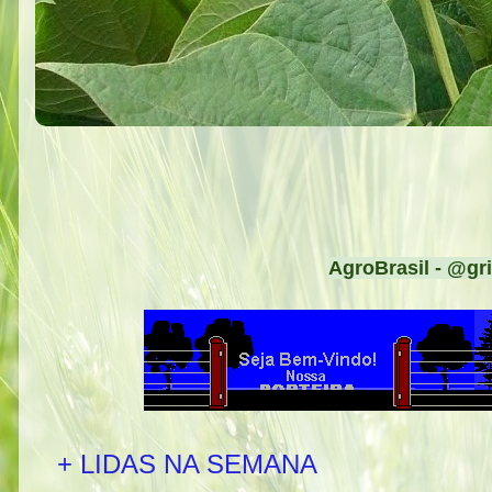
AgroBrasil - @gri
+ LIDAS NA SEMANA