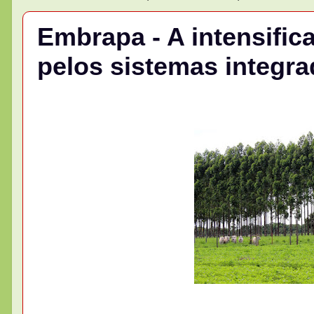
Embrapa - A intensifi
pelos sistemas integr