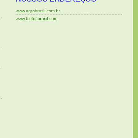
www.agrobrasil.com.br
www.biotecbrasil.com