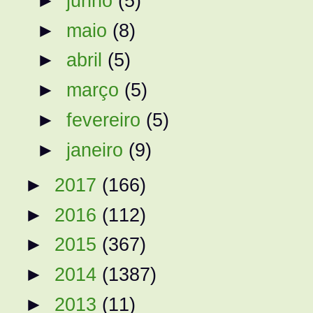
►
junho
(5)
►
maio
(8)
►
abril
(5)
►
março
(5)
►
fevereiro
(5)
►
janeiro
(9)
►
2017
(166)
►
2016
(112)
►
2015
(367)
►
2014
(1387)
►
2013
(11)