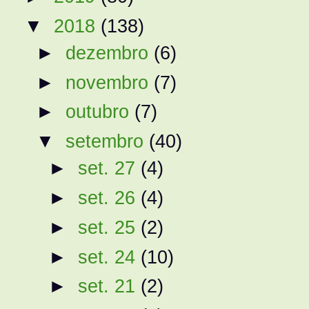
▼
2018
(138)
►
dezembro
(6)
►
novembro
(7)
►
outubro
(7)
▼
setembro
(40)
►
set. 27
(4)
►
set. 26
(4)
►
set. 25
(2)
►
set. 24
(10)
►
set. 21
(2)