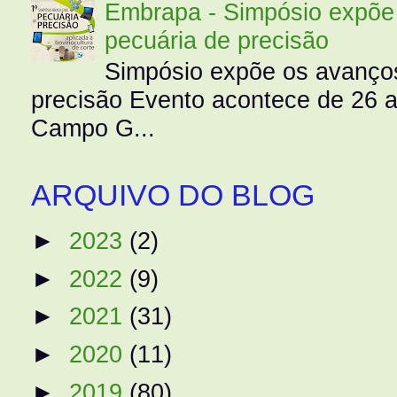
Embrapa - Simpósio expõe 
pecuária de precisão
Simpósio expõe os avanços
precisão Evento acontece de 26
Campo G...
ARQUIVO DO BLOG
►
2023
(2)
►
2022
(9)
►
2021
(31)
►
2020
(11)
►
2019
(80)