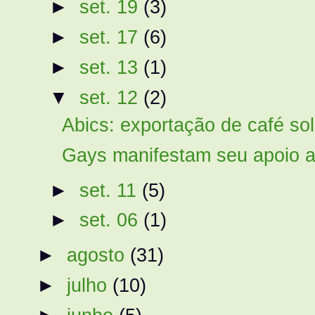
►
set. 19
(3)
►
set. 17
(6)
►
set. 13
(1)
▼
set. 12
(2)
Abics: exportação de café sol
Gays manifestam seu apoio a
►
set. 11
(5)
►
set. 06
(1)
►
agosto
(31)
►
julho
(10)