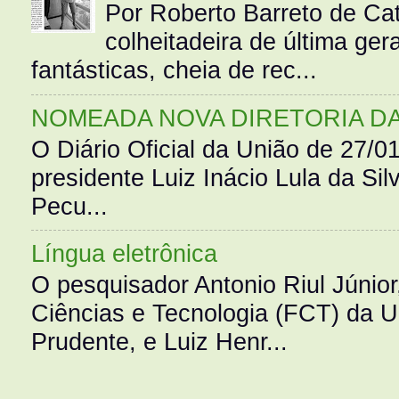
Por Roberto Barreto de Ca
colheitadeira de última g
fantásticas, cheia de rec...
NOMEADA NOVA DIRETORIA D
O Diário Oficial da União de 27/0
presidente Luiz Inácio Lula da Silv
Pecu...
Língua eletrônica
O pesquisador Antonio Riul Júnio
Ciências e Tecnologia (FCT) da 
Prudente, e Luiz Henr...