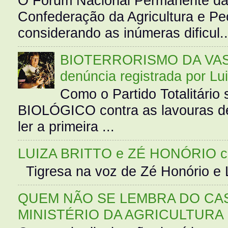
O Fórum Nacional Permanente da
Confederação da Agricultura e Pe
considerando as inúmeras dificul..
BIOTERRORISMO DA VASS
denúncia registrada por Lu
Como o Partido Totalitár
BIOLÓGICO contra as lavouras de
ler a primeira ...
LUIZA BRITTO e ZÉ HONÓRIO 
Tigresa na voz de Zé Honório e L
QUEM NÃO SE LEMBRA DO CAS
MINISTÉRIO DA AGRICULTURA