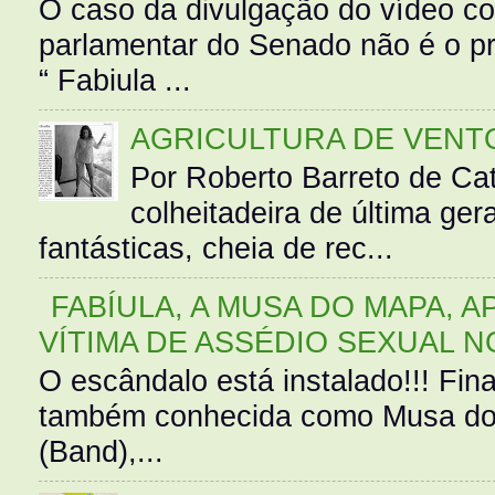
O caso da divulgação do vídeo c
parlamentar do Senado não é o pr
“ Fabiula ...
AGRICULTURA DE VENT
Por Roberto Barreto de Ca
colheitadeira de última g
fantásticas, cheia de rec...
FABÍULA, A MUSA DO MAPA, A
VÍTIMA DE ASSÉDIO SEXUAL N
O escândalo está instalado!!! Fina
também conhecida como Musa do 
(Band),...