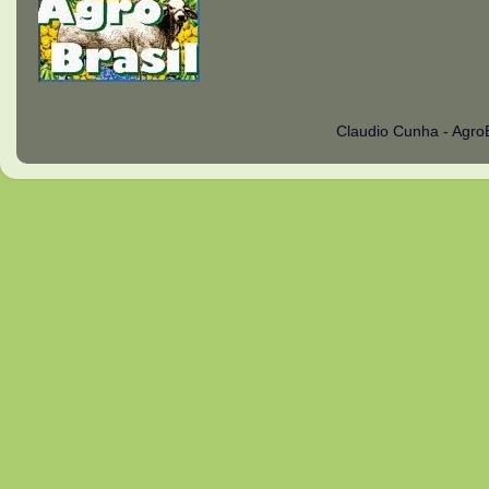
Claudio Cunha - Agro