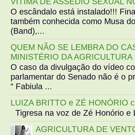
VÍTIMA DE ASSÉDIO SEXUAL N
O escândalo está instalado!!! Fina
também conhecida como Musa do 
(Band),...
QUEM NÃO SE LEMBRA DO CAS
MINISTÉRIO DA AGRICULTURA
O caso da divulgação do vídeo c
parlamentar do Senado não é o pr
“ Fabiula ...
LUIZA BRITTO e ZÉ HONÓRIO 
Tigresa na voz de Zé Honório e L
AGRICULTURA DE VENT