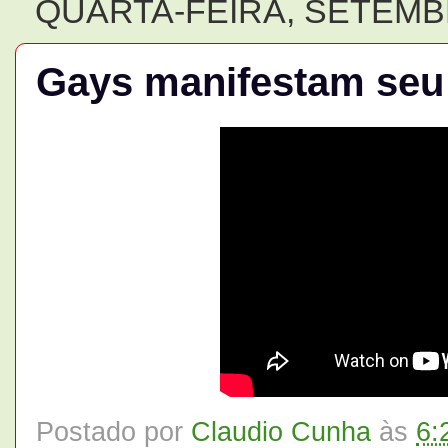
QUARTA-FEIRA, SETEMBR
Gays manifestam seu 
Postado por
Claudio Cunha
às
6: